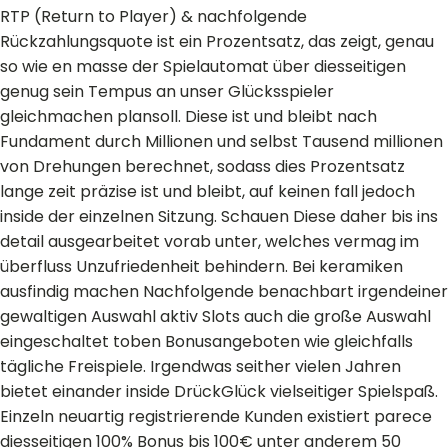
RTP (Return to Player) & nachfolgende
Rückzahlungsquote ist ein Prozentsatz, das zeigt, genau
so wie en masse der Spielautomat über diesseitigen
genug sein Tempus an unser Glücksspieler
gleichmachen plansoll. Diese ist und bleibt nach
Fundament durch Millionen und selbst Tausend millionen
von Drehungen berechnet, sodass dies Prozentsatz
lange zeit präzise ist und bleibt, auf keinen fall jedoch
inside der einzelnen Sitzung. Schauen Diese daher bis ins
detail ausgearbeitet vorab unter, welches vermag im
überfluss Unzufriedenheit behindern. Bei keramiken
ausfindig machen Nachfolgende benachbart irgendeiner
gewaltigen Auswahl aktiv Slots auch die große Auswahl
eingeschaltet toben Bonusangeboten wie gleichfalls
tägliche Freispiele. Irgendwas seither vielen Jahren
bietet einander inside DrückGlück vielseitiger Spielspaß.
Einzeln neuartig registrierende Kunden existiert parece
diesseitigen 100% Bonus bis 100€ unter anderem 50