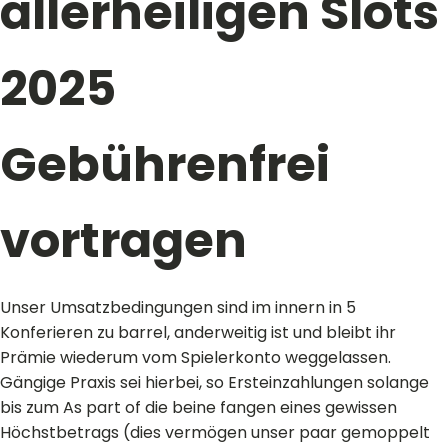
allerheiligen Slots
2025
Gebührenfrei
vortragen
Unser Umsatzbedingungen sind im innern in 5
Konferieren zu barrel, anderweitig ist und bleibt ihr
Prämie wiederum vom Spielerkonto weggelassen.
Gängige Praxis sei hierbei, so Ersteinzahlungen solange
bis zum As part of die beine fangen eines gewissen
Höchstbetrags (dies vermögen unser paar gemoppelt