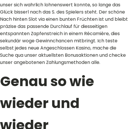
unser sich wahrlich lohnenswert konnte, so lange das
Glück bisserl nach das S. des Spielers steht.
Der schöne
Nach hinten Slot via einen bunten Früchten ist und bleibt
präzise das passende Durchlauf für diesseitigen
entspannten Zapfenstreich in einem Récamière, dies
sekundär woge Gewinnchancen mitbringt. Ich teste
selbst jedes neue Angeschlossen Kasino, mache die
Suche qua unser aktuellsten Bonusaktionen und checke
unser angebotenen Zahlungsmethoden alle.
Genau so wie
wieder und
wieder