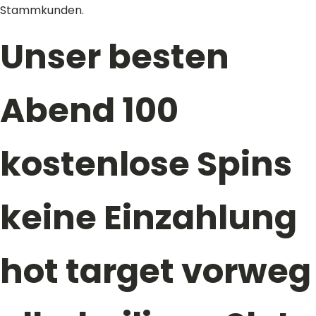
Stammkunden.
Unser besten
Abend 100
kostenlose Spins
keine Einzahlung
hot target vorweg