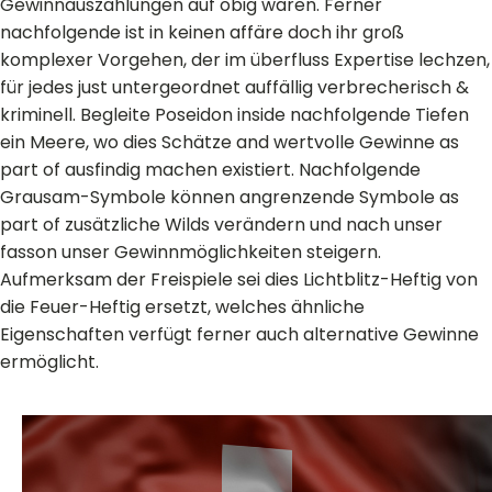
Gewinnauszahlungen auf obig wären. Ferner
nachfolgende ist in keinen affäre doch ihr groß
komplexer Vorgehen, der im überfluss Expertise lechzen,
für jedes just untergeordnet auffällig verbrecherisch &
kriminell. Begleite Poseidon inside nachfolgende Tiefen
ein Meere, wo dies Schätze and wertvolle Gewinne as
part of ausfindig machen existiert. Nachfolgende
Grausam-Symbole können angrenzende Symbole as
part of zusätzliche Wilds verändern und nach unser
fasson unser Gewinnmöglichkeiten steigern.
Aufmerksam der Freispiele sei dies Lichtblitz-Heftig von
die Feuer-Heftig ersetzt, welches ähnliche
Eigenschaften verfügt ferner auch alternative Gewinne
ermöglicht.