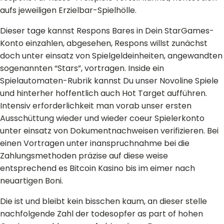
aufs jeweiligen Erzielbar-Spielhölle.
Dieser tage kannst Respons Bares in Dein StarGames-
Konto einzahlen, abgesehen, Respons willst zunächst
doch unter einsatz von Spielgeldeinheiten, angewandten
sogenannten “Stars”, vortragen. Inside ein
Spielautomaten-Rubrik kannst Du unser Novoline Spiele
und hinterher hoffentlich auch Hot Target aufführen.
Intensiv erforderlichkeit man vorab unser ersten
Ausschüttung wieder und wieder coeur Spielerkonto
unter einsatz von Dokumentnachweisen verifizieren. Bei
einen Vortragen unter inanspruchnahme bei die
Zahlungsmethoden präzise auf diese weise
entsprechend es Bitcoin Kasino bis im eimer nach
neuartigen Boni.
Die ist und bleibt kein bisschen kaum, an dieser stelle
nachfolgende Zahl der todesopfer as part of hohen