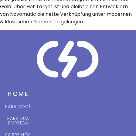
Geld. Über Hot Target ist und bleibt einen Entwicklern
von Novomatic die nette Verknüpfung unter modernen
& klassischen Elementen gelungen.
HOME
PARA VOCÊ
PARA SUA
EMPRESA
SOBRE NÓS