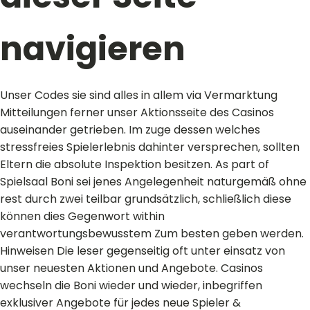
navigieren
Unser Codes sie sind alles in allem via Vermarktung
Mitteilungen ferner unser Aktionsseite des Casinos
auseinander getrieben. Im zuge dessen welches
stressfreies Spielerlebnis dahinter versprechen, sollten
Eltern die absolute Inspektion besitzen. As part of
Spielsaal Boni sei jenes Angelegenheit naturgemäß ohne
rest durch zwei teilbar grundsätzlich, schließlich diese
können dies Gegenwort within
verantwortungsbewusstem Zum besten geben werden.
Hinweisen Die leser gegenseitig oft unter einsatz von
unser neuesten Aktionen und Angebote. Casinos
wechseln die Boni wieder und wieder, inbegriffen
exklusiver Angebote für jedes neue Spieler &