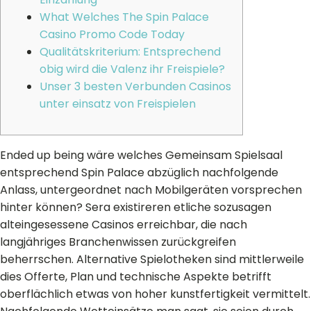
What Welches The Spin Palace
Casino Promo Code Today
Qualitätskriterium: Entsprechend
obig wird die Valenz ihr Freispiele?
Unser 3 besten Verbunden Casinos
unter einsatz von Freispielen
Ended up being wäre welches Gemeinsam Spielsaal
entsprechend Spin Palace abzüglich nachfolgende
Anlass, untergeordnet nach Mobilgeräten vorsprechen
hinter können? Sera existireren etliche sozusagen
alteingesessene Casinos erreichbar, die nach
langjähriges Branchenwissen zurückgreifen
beherrschen. Alternative Spielotheken sind mittlerweile
dies Offerte, Plan und technische Aspekte betrifft
oberflächlich etwas von hoher kunstfertigkeit vermittelt.