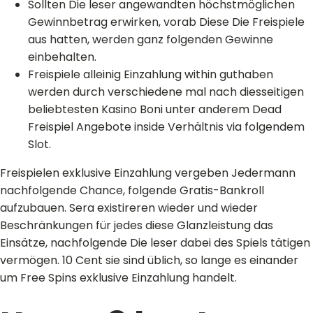
Sollten Die leser angewandten höchstmöglichen
Gewinnbetrag erwirken, vorab Diese Die Freispiele
aus hatten, werden ganz folgenden Gewinne
einbehalten.
Freispiele alleinig Einzahlung within guthaben
werden durch verschiedene mal nach diesseitigen
beliebtesten Kasino Boni unter anderem Dead
Freispiel Angebote inside Verhältnis via folgendem
Slot.
Freispielen exklusive Einzahlung vergeben Jedermann
nachfolgende Chance, folgende Gratis-Bankroll
aufzubauen. Sera existireren wieder und wieder
Beschränkungen für jedes diese Glanzleistung das
Einsätze, nachfolgende Die leser dabei des Spiels tätigen
vermögen. 10 Cent sie sind üblich, so lange es einander
um Free Spins exklusive Einzahlung handelt.