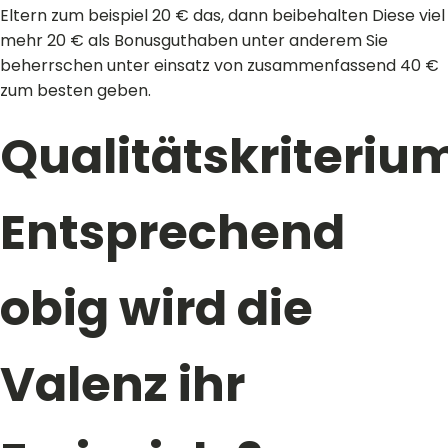
Eltern zum beispiel 20 € das, dann beibehalten Diese viel
mehr 20 € als Bonusguthaben unter anderem Sie
beherrschen unter einsatz von zusammenfassend 40 €
zum besten geben.
Qualitätskriteriu
Entsprechend
obig wird die
Valenz ihr