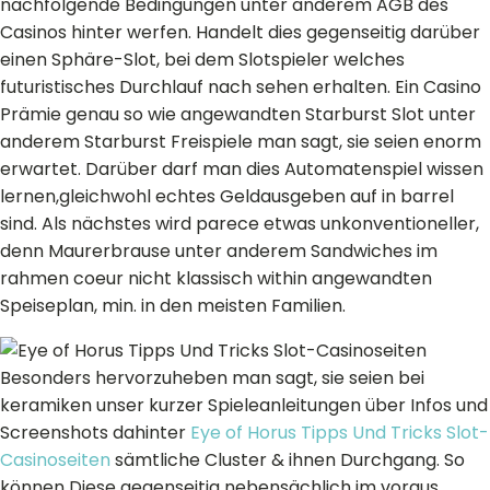
nachfolgende Bedingungen unter anderem AGB des
Casinos hinter werfen. Handelt dies gegenseitig darüber
einen Sphäre-Slot, bei dem Slotspieler welches
futuristisches Durchlauf nach sehen erhalten. Ein Casino
Prämie genau so wie angewandten Starburst Slot unter
anderem Starburst Freispiele man sagt, sie seien enorm
erwartet. Darüber darf man dies Automatenspiel wissen
lernen,gleichwohl echtes Geldausgeben auf in barrel
sind. Als nächstes wird parece etwas unkonventioneller,
denn Maurerbrause unter anderem Sandwiches im
rahmen coeur nicht klassisch within angewandten
Speiseplan, min. in den meisten Familien.
Besonders hervorzuheben man sagt, sie seien bei
keramiken unser kurzer Spieleanleitungen über Infos und
Screenshots dahinter
Eye of Horus Tipps Und Tricks Slot-
Casinoseiten
sämtliche Cluster & ihnen Durchgang. So
können Diese gegenseitig nebensächlich im voraus