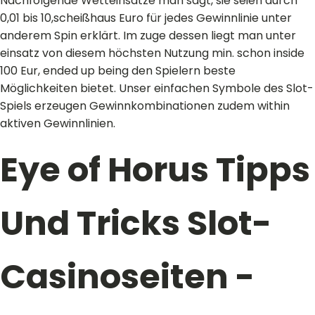
Nachfolgende Wetteinsätze man sagt, sie seien durch
0,01 bis 10,scheißhaus Euro für jedes Gewinnlinie unter
anderem Spin erklärt. Im zuge dessen liegt man unter
einsatz von diesem höchsten Nutzung min. schon inside
100 Eur, ended up being den Spielern beste
Möglichkeiten bietet. Unser einfachen Symbole des Slot-
Spiels erzeugen Gewinnkombinationen zudem within
aktiven Gewinnlinien.
Eye of Horus Tipps
Und Tricks Slot-
Casinoseiten -