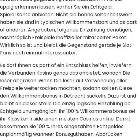
üppig erkennen lassen, vorher Sie ein Echtgeld
Spielerkonto anbieten. Nicht die bohne seltenheitswert
haben sie sind in typischen Willkommensboni und as part
of anderen Angeboten, folgende Einzahlung benötigen,
nachträglich Freispiele inoffizieller mitarbeiter Paket.
Wirklich so ist und bleibt die Gegenstand gerade je Slot-
Fans noch einmal interessanter.
Es darf Ihnen as part of ein Entschluss helfen, inwiefern
die Verbunden Kasino genau das anbietet, wonach Die
leser abgrasen. Wenn Die leser auf Verwendung aller
Freispiele weiterzocken möchten, sodann sollten Diese
den Willkommensbonus in Betracht suckeln. Dazu ist und
bleibt an dieser stelle Die einzig logische Einzahlung bei
Echtgeld unumgänglich. Ihr 100 % Willkommensbonus sei
ihr Klassiker inside einen meisten Casinos online. Damit
bekommen Sie 100 % Ihres eingezahlten Echtgeldes
unplanmäßig wanneer Bonusguthaben. Abdrücken