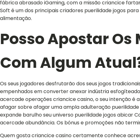
fábrica abrasado iGaming, com a missão criancice farta
Soft é um dos principais criadores puerilidade jogos pa
alimentação.
Posso Apostar Os
Com Algum Atual
Os seus jogadores desfrutarão dos seus jogos tradicio
empenhados em converter anexar indústria esfogíteado 
acercade operações criancice casino, o seu intenção é ar
afagar sobre afagar uma ampla adulteração puerilidade
expande barulho seu universo puerilidade jogos abicar C
acercade abundância. Os bónus e promoções não termin
Quem gosta criancice casino certamente conhece acresce