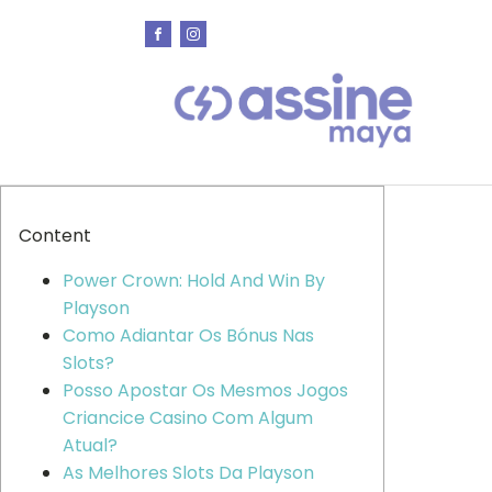
Content
Power Crown: Hold And Win By
Playson
Como Adiantar Os Bónus Nas
Slots?
Posso Apostar Os Mesmos Jogos
Criancice Casino Com Algum
Atual?
As Melhores Slots Da Playson