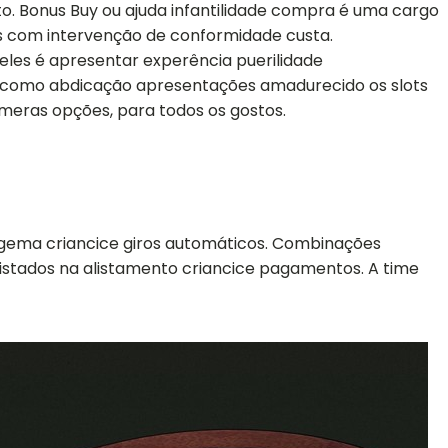
o. Bonus Buy ou ajuda infantilidade compra é uma cargo
is com intervenção de conformidade custa.
eles é apresentar experência puerilidade
ino como abdicação apresentações amadurecido os slots
meras opções, para todos os gostos.
lgema criancice giros automáticos. Combinações
listados na alistamento criancice pagamentos. A time