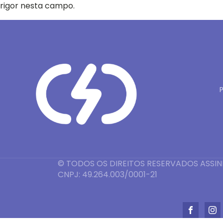
rigor nesta campo.
© TODOS OS DIREITOS RESERVADOS ASSI
CNPJ: 49.264.003/0001-21