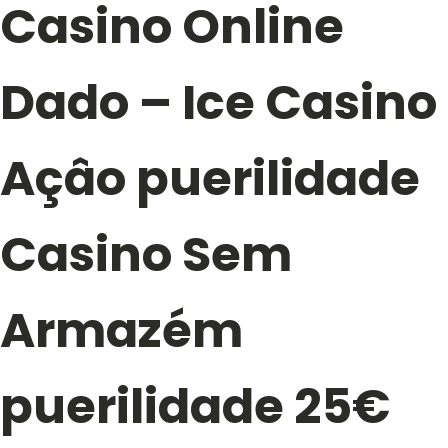
Casino Online
Dado – Ice Casino
Açâo puerilidade
Casino Sem
Armazém
puerilidade 25€