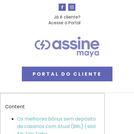
Já é cliente?
Acesse o Portal
PORTAL DO CLIENTE
Content
Os melhores bônus sem depósito
de cassinos com Atual (BRL) | slot
Tic Tac Take