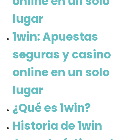
online en un solo
lugar
1win: Apuestas
seguras y casino
online en un solo
lugar
¿Qué es 1win?
Historia de 1win