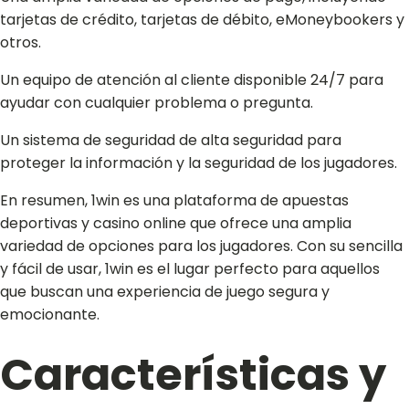
tarjetas de crédito, tarjetas de débito, eMoneybookers y
otros.
Un equipo de atención al cliente disponible 24/7 para
ayudar con cualquier problema o pregunta.
Un sistema de seguridad de alta seguridad para
proteger la información y la seguridad de los jugadores.
En resumen, 1win es una plataforma de apuestas
deportivas y casino online que ofrece una amplia
variedad de opciones para los jugadores. Con su sencilla
y fácil de usar, 1win es el lugar perfecto para aquellos
que buscan una experiencia de juego segura y
emocionante.
Características y