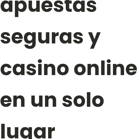
apuestas
seguras y
casino online
en un solo
lugar