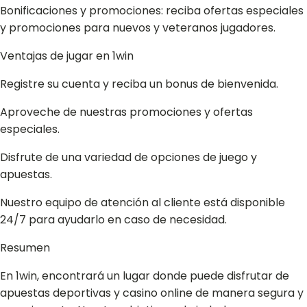
Bonificaciones y promociones: reciba ofertas especiales
y promociones para nuevos y veteranos jugadores.
Ventajas de jugar en 1win
Registre su cuenta y reciba un bonus de bienvenida.
Aproveche de nuestras promociones y ofertas
especiales.
Disfrute de una variedad de opciones de juego y
apuestas.
Nuestro equipo de atención al cliente está disponible
24/7 para ayudarlo en caso de necesidad.
Resumen
En 1win, encontrará un lugar donde puede disfrutar de
apuestas deportivas y casino online de manera segura y