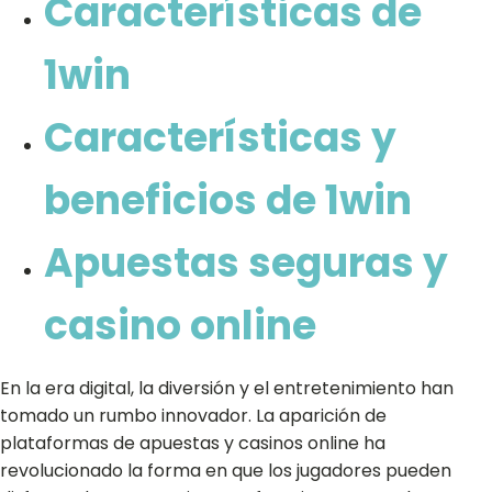
Características de
1win
Características y
beneficios de 1win
Apuestas seguras y
casino online
En la era digital, la diversión y el entretenimiento han
tomado un rumbo innovador. La aparición de
plataformas de apuestas y casinos online ha
revolucionado la forma en que los jugadores pueden