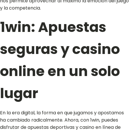
nos permite aprovechar al máximo la emoción del juego
y la competencia.
1win: Apuestas
seguras y casino
online en un solo
lugar
En la era digital, la forma en que jugamos y apostamos
ha cambiado radicalmente. Ahora, con 1win, puedes
disfrutar de apuestas deportivas y casino en línea de