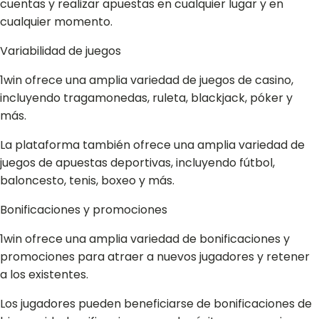
cuentas y realizar apuestas en cualquier lugar y en
cualquier momento.
Variabilidad de juegos
1win ofrece una amplia variedad de juegos de casino,
incluyendo tragamonedas, ruleta, blackjack, póker y
más.
La plataforma también ofrece una amplia variedad de
juegos de apuestas deportivas, incluyendo fútbol,
baloncesto, tenis, boxeo y más.
Bonificaciones y promociones
1win ofrece una amplia variedad de bonificaciones y
promociones para atraer a nuevos jugadores y retener
a los existentes.
Los jugadores pueden beneficiarse de bonificaciones de