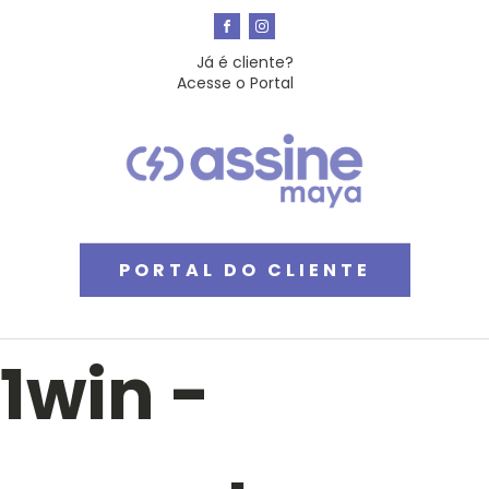
Já é cliente?
Acesse o Portal
PORTAL DO CLIENTE
1win -