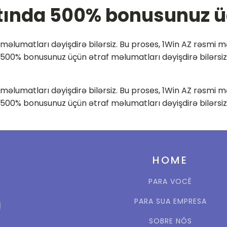
tında 500% bonusunuz ü
əlumatları dəyişdirə bilərsiz. Bu proses, 1Win AZ rəsmi
da 500% bonusunuz üçün ətraf məlumatları dəyişdirə bilərs
əlumatları dəyişdirə bilərsiz. Bu proses, 1Win AZ rəsmi
da 500% bonusunuz üçün ətraf məlumatları dəyişdirə bilərs
HOME
PARA VOCÊ
PARA SUA EMPRESA
SOBRE NÓS