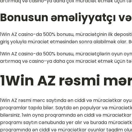
artırmaq və casino-ya daha çox müraciət etmək üçün təkli
Bonusun əməliyyatçı və
1Win AZ casino-da 500% bonusu, müraciətçinin ilk depositin
giriş yoluyla müraciət etməsindən sonra alabilmək olar. B
1Win AZ casino-da 500% bonusu, müraciətçilərin oyun oyna
artırmaq və casino-ya daha çox müraciət etmək üçün təkli
1Win AZ rəsmi mərc
1Win AZ rəsmi mərc saytında ən ciddi və müraciətkar oyunla
proqramlar tapıla bilər. Saytda ən populyar və müraciət
bilərsiniz. 1win oyna proqramında ən ciddi və müraciətkar 
proqramı saytın cənubunda yer alır və burada müraciətkar
proqramında ən ciddi və müraciətkar oyunlar təqdim olunur