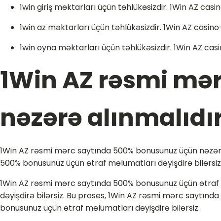
1win giriş məktarları üçün təhlükəsizdir. 1Win AZ cas
1win az məktarları üçün təhlükəsizdir. 1Win AZ casin
1win oyna məktarları üçün təhlükəsizdir. 1Win AZ cas
1Win AZ rəsmi mə
nəzərə alınmalıdır
1Win AZ rəsmi mərc saytında 500% bonusunuz üçün nəzərə a
500% bonusunuz üçün ətraf məlumatları dəyişdirə bilərsiz.
1Win AZ rəsmi mərc saytında 500% bonusunuz üçün ətraf m
dəyişdirə bilərsiz. Bu proses, 1Win AZ rəsmi mərc saytın
bonusunuz üçün ətraf məlumatları dəyişdirə bilərsiz.