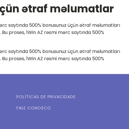
çün ətraf məlumatlar
 mərc saytında 500% bonusunuz üçün ətraf məlumatları
iz. Bu proses, 1Win AZ rəsmi mərc saytında 500%
 mərc saytında 500% bonusunuz üçün ətraf məlumatları
iz. Bu proses, 1Win AZ rəsmi mərc saytında 500%
POLÍTICAS DE PRIVACIDADE
FALE CONOSCO