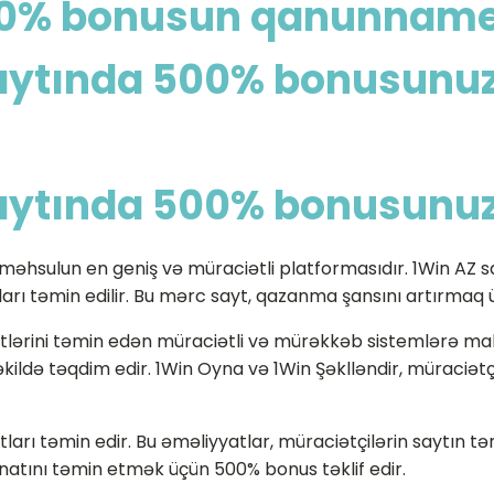
00% bonusun qanunname
aytında 500% bonusunuz
aytında 500% bonusunuz
əhsulun en geniş və müraciətli platformasıdır. 1Win AZ sa
tları təmin edilir. Bu mərc sayt, qazanma şansını artırmaq 
ərini təmin edən müraciətli və mürəkkəb sistemlərə malikd
 şəkildə təqdim edir. 1Win Oyna və 1Win Şəklləndir, müraci
atları təmin edir. Bu əməliyyatlar, müraciətçilərin saytın
natını təmin etmək üçün 500% bonus təklif edir.