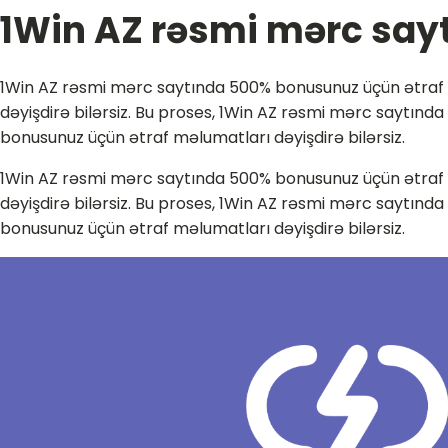
1Win AZ rəsmi mərc say
1Win AZ rəsmi mərc saytında 500% bonusunuz üçün ətraf m
dəyişdirə bilərsiz. Bu proses, 1Win AZ rəsmi mərc saytın
bonusunuz üçün ətraf məlumatları dəyişdirə bilərsiz.
1Win AZ rəsmi mərc saytında 500% bonusunuz üçün ətraf m
dəyişdirə bilərsiz. Bu proses, 1Win AZ rəsmi mərc saytın
bonusunuz üçün ətraf məlumatları dəyişdirə bilərsiz.