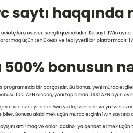
rc saytı haqqında
tçilərə əsasən sevgili qazinoludur. Bu sayt, 1Win oyna, 1Win
aratmaq üçün təhlükəsiz və fəaliyyətli bir platformadır. 1
a 500% bonusun nə
gramında bir parçasıdır. Bu bonus, yeni müraciətçilər üçün
 bonusu 500 AZN olacaq, yəni toplamda 1000 AZN oyun oyn
n 1win az saytından 1win yukle, 1win indir və ya 1win azer
ə bilər. Bonusu alabilmək üçün müraciətçinin 1win saytına q
yışını artırmaq və onları casino-ya qənaət etmək üçün tək