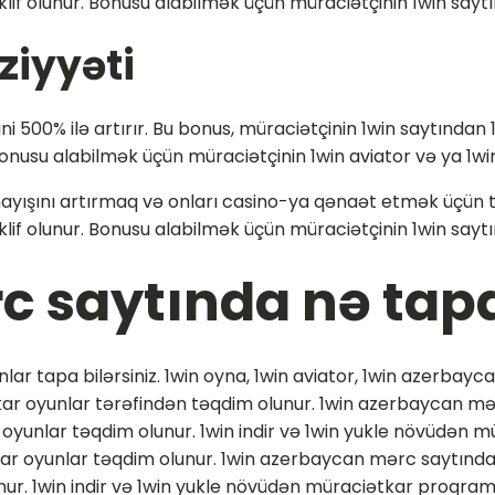
f olunur. Bonusu alabilmək üçün müraciətçinin 1win saytın
ziyyəti
i 500% ilə artırır. Bu bonus, müraciətçinin 1win saytından 
onusu alabilmək üçün müraciətçinin 1win aviator və ya 1win
yışını artırmaq və onları casino-ya qənaət etmək üçün tək
f olunur. Bonusu alabilmək üçün müraciətçinin 1win saytın
 saytında nə tapa 
r tapa bilərsiniz. 1win oyna, 1win aviator, 1win azerbaycan
kar oyunlar tərəfindən təqdim olunur. 1win azerbaycan mə
oyunlar təqdim olunur. 1win indir və 1win yukle növüdən mü
 oyunlar təqdim olunur. 1win azerbaycan mərc saytında ən
. 1win indir və 1win yukle növüdən müraciətkar proqramlar