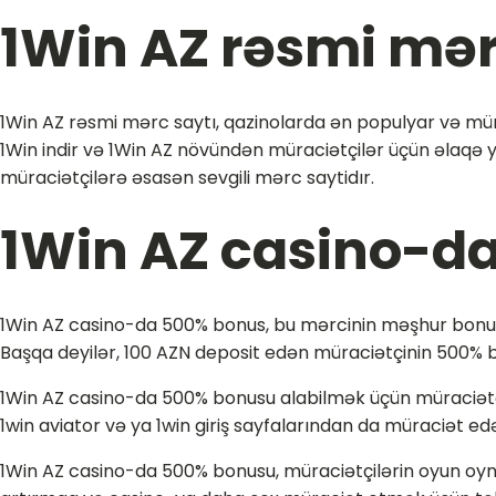
1Win AZ rəsmi mə
1Win AZ rəsmi mərc saytı, qazinolarda ən populyar və müraciə
1Win indir və 1Win AZ növündən müraciətçilər üçün əlaqə y
müraciətçilərə əsasən sevgili mərc saytidır.
1Win AZ casino-d
1Win AZ casino-da 500% bonus, bu mərcinin məşhur bonus pro
Başqa deyilər, 100 AZN deposit edən müraciətçinin 500%
1Win AZ casino-da 500% bonusu alabilmək üçün müraciətçini
1win aviator və ya 1win giriş sayfalarından da müraciət ed
1Win AZ casino-da 500% bonusu, müraciətçilərin oyun oyna