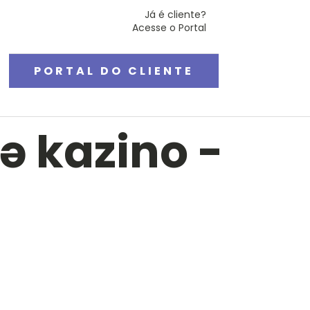
Já é cliente?
Acesse o Portal
PORTAL DO CLIENTE
ə kazino -