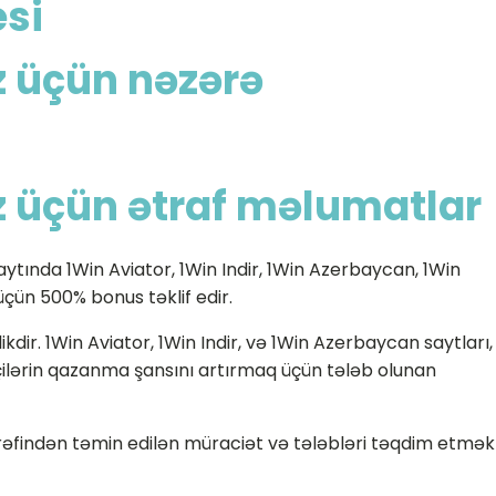
si
 üçün nəzərə
 üçün ətraf məlumatlar
ytında 1Win Aviator, 1Win Indir, 1Win Azerbaycan, 1Win
üçün 500% bonus təklif edir.
ir. 1Win Aviator, 1Win Indir, və 1Win Azerbaycan saytları,
ətçilərin qazanma şansını artırmaq üçün tələb olunan
 tərəfindən təmin edilən müraciət və tələbləri təqdim etmək