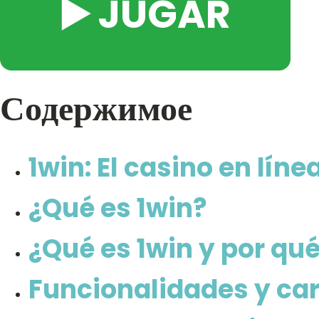
▶️ JUGAR
Содержимое
1win: El casino en lín
¿Qué es 1win?
¿Qué es 1win y por qu
Funcionalidades y car