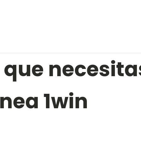
o que necesit
ínea 1win