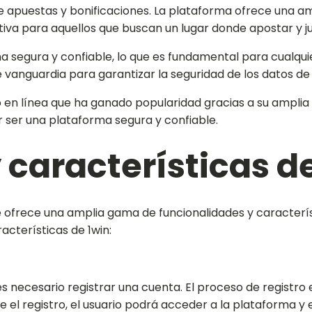
 de apuestas y bonificaciones. La plataforma ofrece una 
iva para aquellos que buscan un lugar donde apostar y ju
a segura y confiable, lo que es fundamental para cualqui
de vanguardia para garantizar la seguridad de los datos de
 en línea que ha ganado popularidad gracias a su amplia 
r ser una plataforma segura y confiable.
 características d
 ofrece una amplia gama de funcionalidades y característ
acterísticas de 1win:
es necesario registrar una cuenta. El proceso de registro 
el registro, el usuario podrá acceder a la plataforma y 