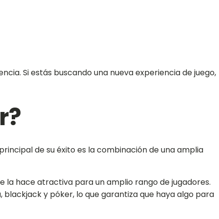
encia. Si estás buscando una nueva experiencia de juego,
r?
principal de su éxito es la combinación de una amplia
e la hace atractiva para un amplio rango de jugadores.
 blackjack y póker, lo que garantiza que haya algo para