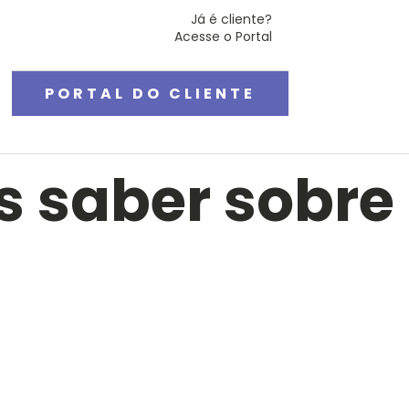
Já é cliente?
Acesse o Portal
PORTAL DO CLIENTE
as saber sobre