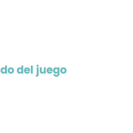
ndo del juego