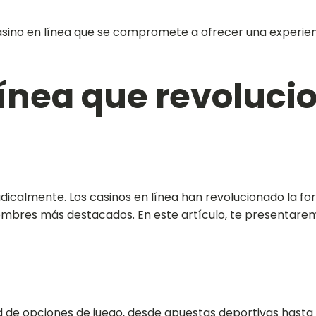
 casino en línea que se compromete a ofrecer una experien
 línea que revoluc
adicalmente. Los casinos en línea han revolucionado la fo
 nombres más destacados. En este artículo, te presentarem
d de opciones de juego, desde apuestas deportivas hasta 