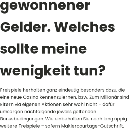
gewonnener
Gelder. Welches
sollte meine
wenigkeit tun?
Freispiele herhalten ganz eindeutig besonders dazu, die
eine neue Casino kennenzulernen, bzw. Zum Millionär sind
Eltern via eigenen Aktionen sehr wohl nicht – dafür
umsorgen nachfolgende jeweils geltenden
Bonusbedingungen. Wie einbehalten Sie noch lang üppig
weitere Freispiele – sofern Maklercourtage-Gutschrift,