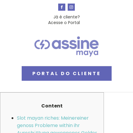
Já é cliente?
Acesse o Portal
PORTAL DO CLIENTE
Content
Slot mayan riches: Meinereiner
genoss Probleme within ihr
Ausschüttung gewonnener Gelder.