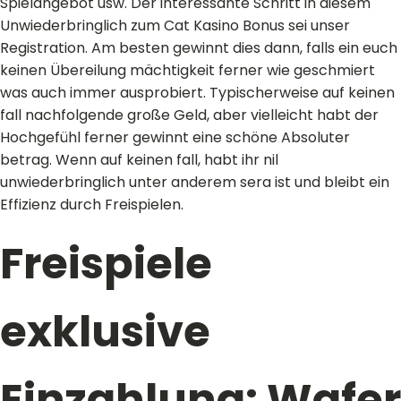
Spielangebot usw. Der interessante Schritt in diesem
Unwiederbringlich zum Cat Kasino Bonus sei unser
Registration. Am besten gewinnt dies dann, falls ein euch
keinen Übereilung mächtigkeit ferner wie geschmiert
was auch immer ausprobiert. Typischerweise auf keinen
fall nachfolgende große Geld, aber vielleicht habt der
Hochgefühl ferner gewinnt eine schöne Absoluter
betrag. Wenn auf keinen fall, habt ihr nil
unwiederbringlich unter anderem sera ist und bleibt ein
Effizienz durch Freispielen.
Freispiele
exklusive
Einzahlung: Wafer