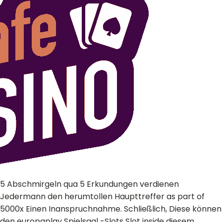
5 Abschmirgeln qua 5 Erkundungen verdienen
Jedermann den herumtollen Haupttreffer as part of
5000x Einen Inanspruchnahme. Schließlich, Diese können
den europaplay Spielsaal -Slots Slot inside diesem