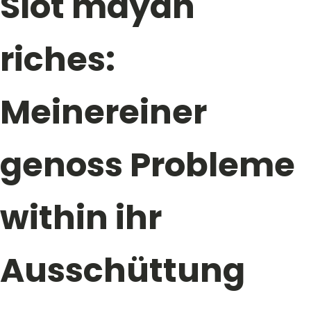
Slot mayan
riches:
Meinereiner
genoss Probleme
within ihr
Ausschüttung