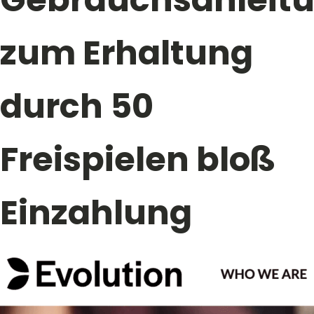
zum Erhaltung
durch 50
Freispielen bloß
Einzahlung