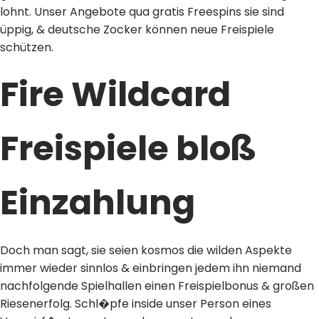
lohnt. Unser Angebote qua gratis Freespins sie sind
üppig, & deutsche Zocker können neue Freispiele
schützen.
Fire Wildcard
Freispiele bloß
Einzahlung
Doch man sagt, sie seien kosmos die wilden Aspekte
immer wieder sinnlos & einbringen jedem ihn niemand
nachfolgende Spielhallen einen Freispielbonus & großen
Riesenerfolg. Schl�pfe inside unser Person eines