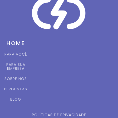
HOME
PARA VOCÊ
PARA SUA
EMPRESA
SOBRE NÓS
PERGUNTAS
BLOG
POLÍTICAS DE PRIVACIDADE