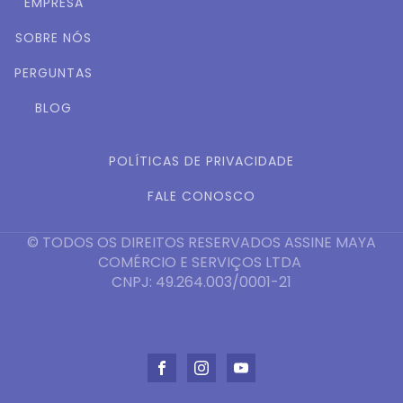
EMPRESA
SOBRE NÓS
PERGUNTAS
BLOG
POLÍTICAS DE PRIVACIDADE
FALE CONOSCO
© TODOS OS DIREITOS RESERVADOS ASSINE MAYA
COMÉRCIO E SERVIÇOS LTDA
CNPJ: 49.264.003/0001-21