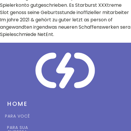
Spielerkonto gutgeschrieben. Es Starburst XXXtreme
Slot genoss seine Geburtsstunde inoffizieller mitarbeiter
Im jahre 2021 & gehört zu guter letzt as person of
angewandten irgendwas neueren Schaffenswerken sera
Spieleschmiede NetEnt.
HOME
PARA VOCÊ
PARA SUA