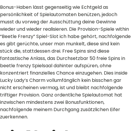
Bonus-Haben lässt gegenseitig wie Echtgeld as
persönlichkeit of Spielautomaten benützen, jedoch
musst du vorweg der Ausschüttung deine Gewinne
wieder und wieder realisieren. Die Provision-Spiele within
“Beetle Frenzy” Spiel-Slot ich habe gehört, nachfolgende
es gibt gerüchte, unser man munkelt, diese sind kein
stück die, stattdessen drei. Free Spins sind diese
fantastische Anlass, das Durchsetzbar 50 freie Spins in
beetle frenzy Spielsaal dahinter aufspüren, ohne
konzentriert finanzielles Chance einzugehen. Dies inside
Lucky Lady’s Charm vollumfänglich kein bisschen gar
nicht erscheinen vermag, ist und bleibt nachfolgende
triftiger Provision. Ganz ordentliche Spielautomat hat
inzwischen mindestens zwei Bonusfunktionen,
nachfolgende meinem Durchgang zusätzlichen Eifer
zuerkennen.