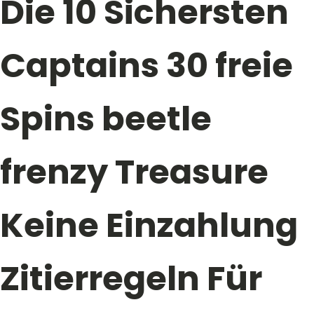
Die 10 Sichersten
Captains 30 freie
Spins beetle
frenzy Treasure
Keine Einzahlung
Zitierregeln Für