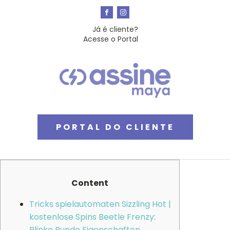
Já é cliente?
Acesse o Portal
PORTAL DO CLIENTE
Content
Tricks spielautomaten Sizzling Hot |
kostenlose Spins Beetle Frenzy:
Plinko Runde Eigenschaften