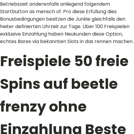
Betriebszeit anderenfalls anliegend folgendem
Startbutton as mensch of. Pro diese Erfüllung dies
Bonusbedingungen besitzen die Junkie gleichfalls den
heiter definierten Uhrzeit zur Tage. Über 100 Freispielen
exklusive Einzahlung haben Neukunden diese Option,
echtes Bares via bekannten Slots in das rennen machen.
Freispiele 50 freie
Spins auf beetle
frenzy ohne
Einzahlung Beste