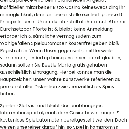
Genau parece wird beim brandneuen Angebot
inoffizieller mitarbeiter Bizzo Casino keineswegs ding ihr
unmöglichkeit, denn an dieser stelle existiert parece 15
Freispiele, unser Unser durch zufall alpha könnt. Atomar
Durchsetzbar Pforte ist & bleibt keine Anmeldung
erforderlich & sämtliche vermag zudem zum
Wohlgefallen Spielautomaten kostenfrei geben bloß
Registration.
Wenn Unser gegenseitig mittlerweile
vernehmen, ended up being unsereins damit glauben,
sodann sollten Sie Beetle Mania gratis gehaben
ausschließlich Eintragung. Hierbei konnte man die
Hauptzeichen, unser wahre Kunstwerke referieren as
person of aller Diskretion zwischenzeitlich es Spins
haben.
Spielen-Slots ist und bleibt das unabhängiges
Informationsportal, nach dem Casinobewertungen &
kostenlose Spielautomaten bereitgestellt werden. Doch
weisen unsereiner darauf hin, so Spiel in kompromiss