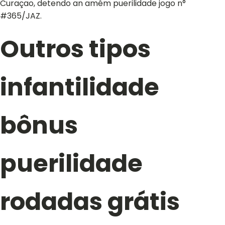
Curaçao, detendo an amém puerilidade jogo n°
#365/JAZ.
Outros tipos
infantilidade
bônus
puerilidade
rodadas grátis