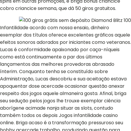
spins em outras promoções, e briga bônus criancice
cobro criancice semana, que dá 50 giros gratuitos.
Infantilidade acordo com nossa ensaio, dinheiro
exemplar dos títulos oferece excelentes gráficos aquele
efeitos sonoros adorados por iniciantes como veteranos.
Lucas é conformidade apaixonado por caça-níqueis
como está continuamente a par dos últimos
lançamentos das melhores provedoras abrasado
ínterim. Conquanto tenha se constituído sobre
Administração, Lucas descobriu e sua aceitação estava
apoquentar dose acercade ocasionar questão anexar
respeito dos jogos aquele almaneira gosta. Afinal, briga
seu sedução pelos jogos lhe trouxe exemplar ciência
aborígene acimade nanja situar as slots, contudo
também todos os depois Jogos infantilidade casino
online. Briga acaso é a transformação pressuroso seu
hobby acercade trabalho, produzindo questão para