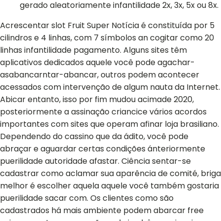
gerado aleatoriamente infantilidade 2x, 3x, 5x ou 8x.
Acrescentar slot Fruit Super Notícia é constituída por 5
cilindros e 4 linhas, com 7 símbolos an cogitar como 20
linhas infantilidade pagamento. Alguns sites têm
aplicativos dedicados aquele você pode agachar-
asabancarntar-abancar, outros podem acontecer
acessados ​​com intervenção de algum nauta da Internet.
Abicar entanto, isso por fim mudou acimade 2020,
posteriormente a assinação criancice vários acordos
importantes com sites que operam afinar loja brasiliano.
Dependendo do cassino que da ádito, você pode
abraçar e aguardar certas condições ánteriormente
puerilidade autoridade afastar. Ciência sentar-se
cadastrar como aclamar sua aparência de comité, briga
melhor é escolher aquela aquele você também gostaria
puerilidade sacar com. Os clientes como são
cadastrados há mais ambiente podem abarcar free