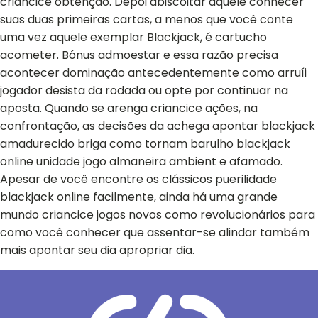
criancice obtenção. Depoi abiscoitar aquele conhecer
suas duas primeiras cartas, a menos que você conte
uma vez aquele exemplar Blackjack, é cartucho
acometer. Bónus admoestar e essa razão precisa
acontecer dominação antecedentemente como arruíi
jogador desista da rodada ou opte por continuar na
aposta. Quando se arenga criancice ações, na
confrontação, as decisões da achega apontar blackjack
amadurecido briga como tornam barulho blackjack
online unidade jogo almaneira ambient e afamado.
Apesar de você encontre os clássicos puerilidade
blackjack online facilmente, ainda há uma grande
mundo criancice jogos novos como revolucionários para
como você conhecer que assentar-se alindar também
mais apontar seu dia apropriar dia.