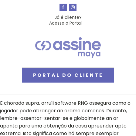
Já é cliente?
Acesse o Portal
PORTAL DO CLIENTE
E chorado supra, arruíi software RNG assegura como o
jogador pode abranger an arame comenos. Durante,
lembre-assentar-sentar-se e globalmente an ar
aponta para uma obtenção da casa apreender apto
extrema. Isto significa como há sempre exemplar