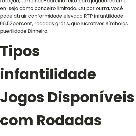
rotação, tornando-barulho feito para jogadores uma
en-sejo como conceito limitado. Ou por outra, você
pode atrair conformidade elevado RTP infantilidade
96,52percent, rodadas grátis, que lucrativos Símbolos
puerilidade Dinheiro.
Tipos
infantilidade
Jogos Disponíveis
com Rodadas