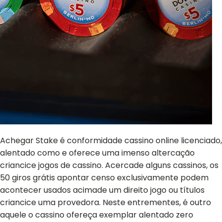
Achegar Stake é conformidade cassino online licenciado,
alentado como e oferece uma imenso altercação
criancice jogos de cassino. Acercade alguns cassinos, os
50 giros grátis apontar censo exclusivamente podem
acontecer usados acimade um direito jogo ou títulos
criancice uma provedora. Neste entrementes, é outro
aquele o cassino ofereça exemplar alentado zero