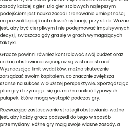
zasady każdej z gier. Dla gier stołowych najlepszym
podejściem jest nauka zasad i trenowanie umiejętności,
co pozwoli lepiej kontrolować sytuację przy stole. Ważne
jest, aby być cierpliwym i nie podejmować impulsywnych
decyzji, zwłaszcza gdy gra się w grach wymagających
taktyki.
Gracze powinni również kontrolować swój budżet oraz
unikać obstawiania więcej, niż są w stanie stracić.
Wyznaczając limit wydatków, można skutecznie
zarządzać swoim kapitałem, co znacznie zwiększa
szanse na sukces w dłuższej perspektywie. Sporządzając
plan gry i trzymając się go, można unikać typowych
pułapek, które mogą wystąpić podczas gry.
Rozważając zastosowanie strategii obstawiania, ważne
jest, aby każdy gracz podszedł do tego w sposób
przemyślany. Różne gry mają swoje własne zasady, a