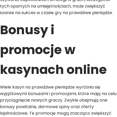
tych opartych na umiejętnościach, może zwiększyć
szanse na sukces w czasie gry na prawdziwe pieniądze.
Bonusy i
promocje w
kasynach online
Wiele kasyn na prawdziwe pieniądze wyróżnia się
wyjątkowymi bonusami i promocjami, które mają na celu
przyciągnięcie nowych graczy. Zwykle obejmują one
bonusy powitalne, darmowe spiny oraz oferty
lojalnościowe. Te promocje mogą znacząco zwiększyć