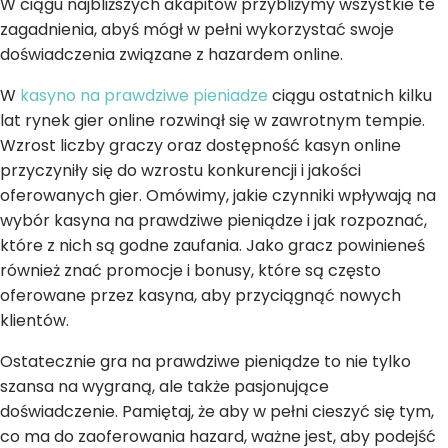
W ciągu najbliższych akapitów przybliżymy wszystkie te
zagadnienia, abyś mógł w pełni wykorzystać swoje
doświadczenia związane z hazardem online.
W
kasyno na prawdziwe pieniadze
ciągu ostatnich kilku
lat rynek gier online rozwinął się w zawrotnym tempie.
Wzrost liczby graczy oraz dostępność kasyn online
przyczyniły się do wzrostu konkurencji i jakości
oferowanych gier. Omówimy, jakie czynniki wpływają na
wybór kasyna na prawdziwe pieniądze i jak rozpoznać,
które z nich są godne zaufania. Jako gracz powinieneś
również znać promocje i bonusy, które są często
oferowane przez kasyna, aby przyciągnąć nowych
klientów.
Ostatecznie gra na prawdziwe pieniądze to nie tylko
szansa na wygraną, ale także pasjonujące
doświadczenie. Pamiętaj, że aby w pełni cieszyć się tym,
co ma do zaoferowania hazard, ważne jest, aby podejść