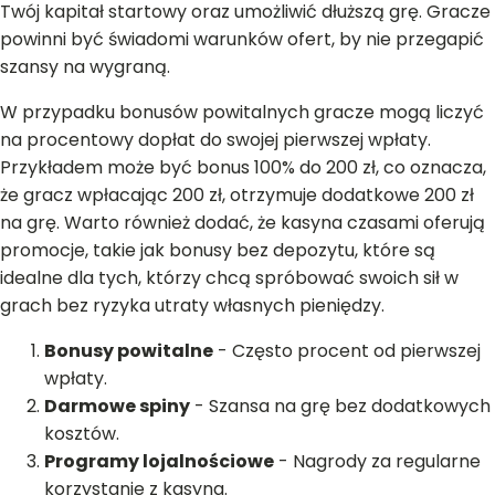
Twój kapitał startowy oraz umożliwić dłuższą grę. Gracze
powinni być świadomi warunków ofert, by nie przegapić
szansy na wygraną.
W przypadku bonusów powitalnych gracze mogą liczyć
na procentowy dopłat do swojej pierwszej wpłaty.
Przykładem może być bonus 100% do 200 zł, co oznacza,
że gracz wpłacając 200 zł, otrzymuje dodatkowe 200 zł
na grę. Warto również dodać, że kasyna czasami oferują
promocje, takie jak bonusy bez depozytu, które są
idealne dla tych, którzy chcą spróbować swoich sił w
grach bez ryzyka utraty własnych pieniędzy.
Bonusy powitalne
- Często procent od pierwszej
wpłaty.
Darmowe spiny
- Szansa na grę bez dodatkowych
kosztów.
Programy lojalnościowe
- Nagrody za regularne
korzystanie z kasyna.