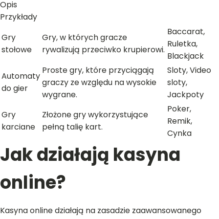
Opis
Przykłady
Baccarat,
Gry
Gry, w których gracze
Ruletka,
stołowe
rywalizują przeciwko krupierowi.
Blackjack
Proste gry, które przyciągają
Sloty, Video
Automaty
graczy ze względu na wysokie
sloty,
do gier
wygrane.
Jackpoty
Poker,
Gry
Złożone gry wykorzystujące
Remik,
karciane
pełną talię kart.
Cynka
Jak działają kasyna
online?
Kasyna online działają na zasadzie zaawansowanego