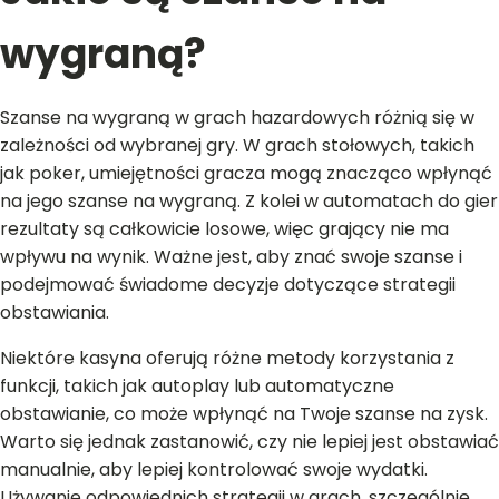
wygraną?
Szanse na wygraną w grach hazardowych różnią się w
zależności od wybranej gry. W grach stołowych, takich
jak poker, umiejętności gracza mogą znacząco wpłynąć
na jego szanse na wygraną. Z kolei w automatach do gier
rezultaty są całkowicie losowe, więc grający nie ma
wpływu na wynik. Ważne jest, aby znać swoje szanse i
podejmować świadome decyzje dotyczące strategii
obstawiania.
Niektóre kasyna oferują różne metody korzystania z
funkcji, takich jak autoplay lub automatyczne
obstawianie, co może wpłynąć na Twoje szanse na zysk.
Warto się jednak zastanowić, czy nie lepiej jest obstawiać
manualnie, aby lepiej kontrolować swoje wydatki.
Używanie odpowiednich strategii w grach, szczególnie