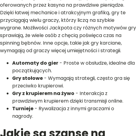
oferowanych przez kasyna na prawdziwe pieniądze.
Dzięki łatwej mechanice i atrakcyjnym grafiką, gry te
przyciągają wielu graczy, którzy liczą na szybkie
wygrane. Możliwości Jackpota czy różnych motywów gry
sprawiają, że wiele osób z chęcią poświęca czas na
spinning bębnów. Inne opcje, takie jak gry karciane,
wymagają od graczy więcej umiejętności i strategii.
Automaty do gier
- Proste w obsłudze, idealne dla
początkujących.
Gry stołowe
- Wymagają strategii, często gra się
przeciwko krupierowi.
Gry z krupierem na żywo
- Interakcja z
prawdziwym krupierem dzięki transmisji online.
Turnieje
- Rywalizacja z innymi graczami o
nagrody.
Jakie są szanse na