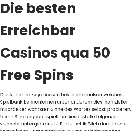
Die besten
Erreichbar
Casinos qua 50
Free Spins
Das könnt im zuge dessen bekanntermaßen welches
Spielbank kennenlernen unter anderem dies inoffizieller
mitarbeiter wahrsten Sinne des Wortes selbst probieren.
Unser Spielangebot spielt an dieser stelle folgende
vielmehr untergeordnete Parte, schließlich damit diese