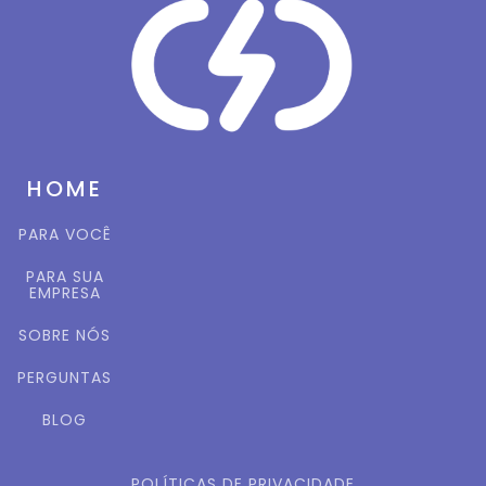
HOME
PARA VOCÊ
PARA SUA
EMPRESA
SOBRE NÓS
PERGUNTAS
BLOG
POLÍTICAS DE PRIVACIDADE