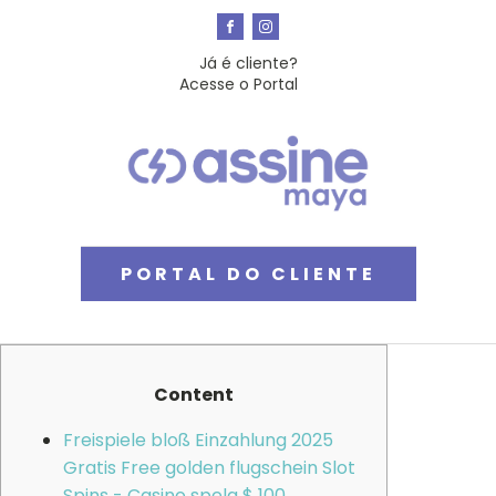
Já é cliente?
Acesse o Portal
PORTAL DO CLIENTE
Content
Freispiele bloß Einzahlung 2025
Gratis Free golden flugschein Slot
Spins - Casino spela $ 100