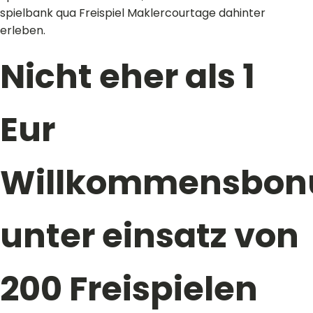
spielbank qua Freispiel Maklercourtage dahinter
erleben.
Nicht eher als 1
Eur
Willkommensbon
unter einsatz von
200 Freispielen