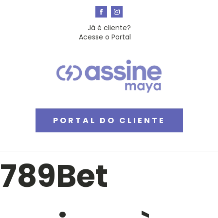
Já é cliente?
Acesse o Portal
PORTAL DO CLIENTE
789Bet