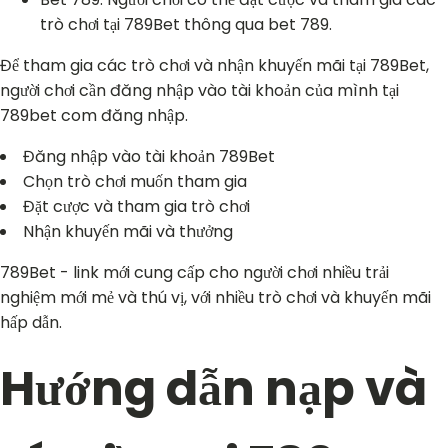
trò chơi tại 789Bet thông qua bet 789.
Để tham gia các trò chơi và nhận khuyến mãi tại 789Bet,
người chơi cần đăng nhập vào tài khoản của mình tại
789bet com đăng nhập.
Đăng nhập vào tài khoản 789Bet
Chọn trò chơi muốn tham gia
Đặt cược và tham gia trò chơi
Nhận khuyến mãi và thưởng
789Bet - link mới cung cấp cho người chơi nhiều trải
nghiệm mới mẻ và thú vị, với nhiều trò chơi và khuyến mãi
hấp dẫn.
Hướng dẫn nạp và