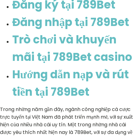
Đăng ký tại 789Bet
Đăng nhập tại 789Bet
Trò chơi và khuyến
mãi tại 789Bet casino
Hướng dẫn nạp và rút
tiền tại 789Bet
Trong những năm gần đây, ngành công nghiệp cá cược
trực tuyến tại Việt Nam đã phát triển mạnh mẽ, với sự xuất
hiện của nhiều nhà cái uy tín. Một trong những nhà cái
được yêu thích nhất hiện nay là 789Bet, với sự đa dạng về