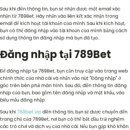
Sau khi điền thông tin, bạn sẽ nhận được một email xác
nhận từ 789Bet. Hãy nhấn vào liên kết xác nhận trong
email để kích hoạt tài khoản của mình. Sau khi kích hoạt,
bạn có thể đăng nhập vào tài khoản của mình bằng cách
sử dụng thông tin đăng nhập mà bạn đã tạo.
Đăng nhập tại 789Bet
Để đăng nhập tại 789Bet, bạn cần truy cập vào trang web
chính thức của nhà cái và nhấn vào nút "Đăng nhập" ở
góc trên bên phải màn hình. Sau đó, điền thông tin đăng
nhập của bạn, bao gồm tên đăng nhập và mật khẩu, vào
biểu mẫu đăng nhập.
Sau khi
789bet vip
điền thông tin, bạn sẽ được chuyển đến
trang chủ của 789Bet, nơi bạn có thể bắt đầu trải nghiệm
các trò chơi và dịch vụ của nhà cái. Nếu bạn gặp khó khăn