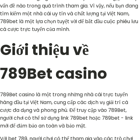
vấn đề nào trong quá trình tham gia. Vì vậy, nếu bạn đang
tìm kiếm một nhà cái uy tín và chất lượng tại Việt Nam,
789bet là một lựa chọn tuyệt vời để bắt đầu cuộc phiêu lưu
cá cược trực tuyến của mình.
Giới thiệu về
789Bet casino
789Bet casino là một trong những nhà cái trực tuyến
hàng đầu tại Việt Nam, cung cấp các dịch vụ giải trí cá
cược đa dạng và phong phú. Để truy cập vào 789Bet,
người chơi có thể sử dụng link 789bet hoặc 789bet - link
mới để đảm bảo an toàn và bảo mật.
Với bet 789, người chơi có thể tham gia vào các trò chơi