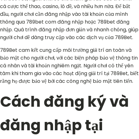
cá cược thể thao, casino, lô đề, và nhiều hơn nữa. Để bắt
đầu, người chơi cần đăng nhập vào tài khoản của mình
thông qua 789bet com đăng nhập hoặc 789bet đăng
nhập. Quá trình đăng nhập đơn giản và nhanh chóng, giúp
người chơi dễ dàng truy cập vào các dịch vụ của 789Bet.
789Bet cam kết cung cấp môi trường giải trí an toàn và
bảo mật cho người chơi, với các biện pháp bảo vệ thông tin
cá nhân và tài khoản nghiêm ngặt. Người chơi có thể yên
tâm khi tham gia vào các hoạt động giải trí tại 789Bet, biết
rằng họ được bảo vệ bởi các công nghệ bảo mật tiên tiến.
Cách đăng ký và
đăng nhập tại