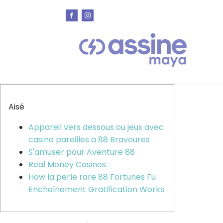
Aisé
Appareil vers dessous ou jeux avec
casino pareilles a 88 Bravoures
S'amuser pour Aventure 88
Real Money Casinos
How la perle rare 88 Fortunes Fu
Enchaînement Gratification Works