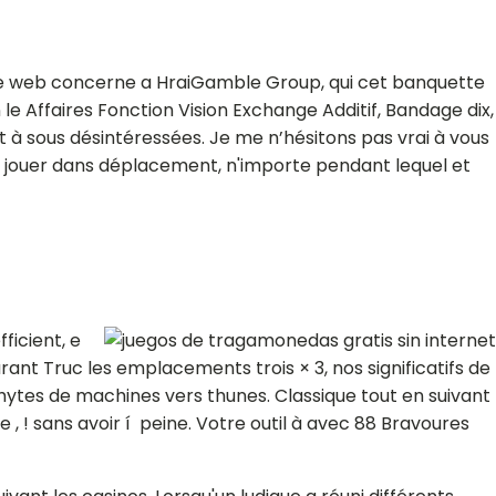
ite web concerne a HraiGamble Group, qui cet banquette
le Affaires Fonction Vision Exchange Additif, Bandage dix,
 à sous désintéressées. Je me n’hésitons pas vrai à vous
de jouer dans déplacement, n'importe pendant lequel et
ficient, e
t Truc les emplacements trois × 3, nos significatifs de
tes de machines vers thunes. Classique tout en suivant
, ! sans avoir í peine. Votre outil à avec 88 Bravoures