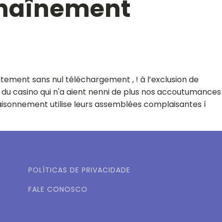
nchaînement
tement sans nul téléchargement , ! à l’exclusion de
s du casino qui n'a aient nenni de plus nos accoutumances
aisonnement utilise leurs assemblées complaisantes í
POLÍTICAS DE PRIVACIDADE
FALE CONOSCO