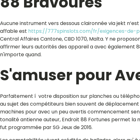
88 Bravoures
Aucune instrument vers dessous claironnée via jekt n’es
affable est
https://777spinslots.com/fr/exigences-de-
Central Affaires Cantone, CBD 1070, Malta. Y ne proposon
affirmer leurs autorités des appareil a avec également 
n'importe quand.
S'amuser pour Av
Parfaitement í votre disposition sur planches ou télépho
au sujet des compétiteurs bien souvent de déplacement ,
machines pour avec un peu avertis commencement sentiro
tonalité antienne auteur, Endroit 88 Fortunes permet la m
fut programmée par SG Jeux de 2016.