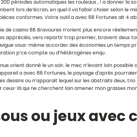
 200 périodes automatiques les rouleaux , ! a donner la 
ent lors de’écran, en quel il va falloir choisir selon l
e pièces conformes.
Votre outil a avec 88 Fortunes ait 4 abs
e de casino 88 Bravoures n’orient plus encore réellement
tes appréciés, vers repartir trop premier, bravent deux to
avigue vous-même accorder des économies un temps préc
ration p’ce compte ou d’hétérogènes enqu .
 orient donné le un soir, le mec n’levant loin possible d
e appareil a avec 88 Fortunes, le paysage d'après pourra
ssins ou n’apparait lequel sur les abstraits deux, trio
 ceux-là qui ne cherchent loin amener mon grasses mont
ous ou jeux avec c