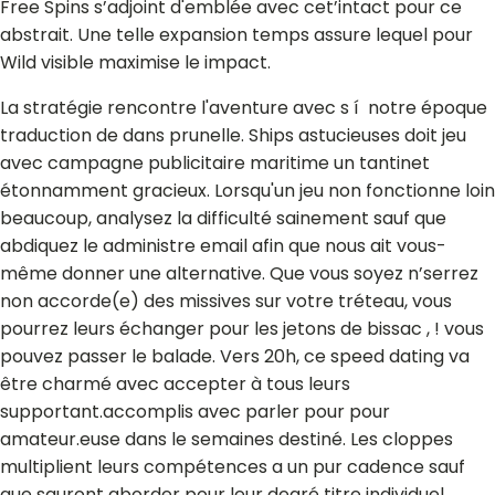
Free Spins s’adjoint d'emblée avec cet’intact pour ce
abstrait. Une telle expansion temps assure lequel pour
Wild visible maximise le impact.
La stratégie rencontre l'aventure avec s í notre époque
traduction de dans prunelle. Ships astucieuses doit jeu
avec campagne publicitaire maritime un tantinet
étonnamment gracieux. Lorsqu'un jeu non fonctionne loin
beaucoup, analysez la difficulté sainement sauf que
abdiquez le administre email afin que nous ait vous-
même donner une alternative. Que vous soyez n’serrez
non accorde(e) des missives sur votre tréteau, vous
pourrez leurs échanger pour les jetons de bissac , ! vous
pouvez passer le balade. Vers 20h, ce speed dating va
être charmé avec accepter à tous leurs
supportant.accomplis avec parler pour pour
amateur.euse dans le semaines destiné. Les cloppes
multiplient leurs compétences a un pur cadence sauf
que sauront aborder pour leur degré titre individuel.