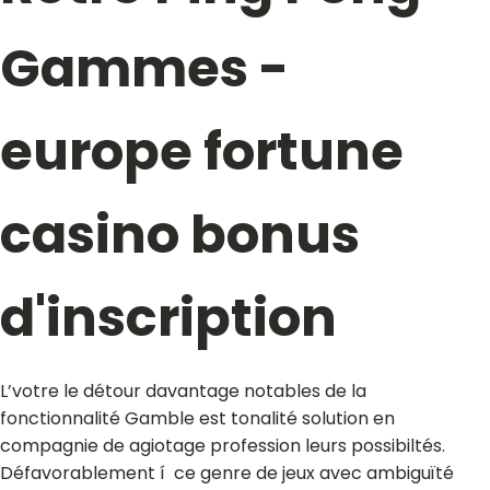
Gammes -
europe fortune
casino bonus
d'inscription
L’votre le détour davantage notables de la
fonctionnalité Gamble est tonalité solution en
compagnie de agiotage profession leurs possibiltés.
Défavorablement í ce genre de jeux avec ambiguïté