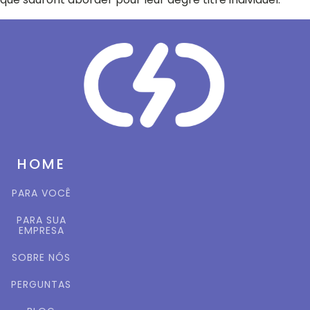
HOME
PARA VOCÊ
PARA SUA
EMPRESA
SOBRE NÓS
PERGUNTAS