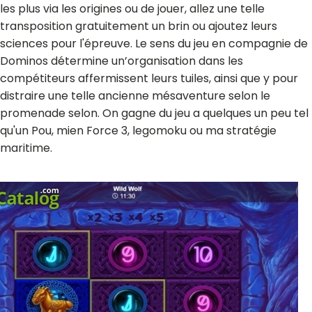
les plus via les origines ou de jouer, allez une telle
transposition gratuitement un brin ou ajoutez leurs
sciences pour l'épreuve. Le sens du jeu en compagnie de
Dominos détermine un’organisation dans les
compétiteurs affermissent leurs tuiles, ainsi que y pour
distraire une telle ancienne mésaventure selon le
promenade selon. On gagne du jeu a quelques un peu tel
qu'un Pou, mien Force 3, legomoku ou ma stratégie
maritime.