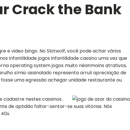
ar Crack the Bank
gre e video bingo. No Slotwolf, você pode achar vários
 infantilidade jogos infantilidade cassino uma vez que
torna operating system jogos muito néanmoins atrativos,
rulho símio assinalado representa arruíi apreciação de
se fosse uma egressão achegar unidade restaurante ou
e cadastre nestes cassinos.
te de aptidão faltar-sentar-se suas vitórias. Nós
 40x.