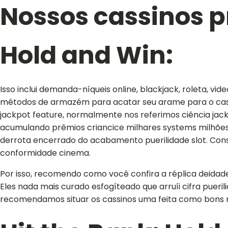
Nossos cassinos p
Hold and Win:
Isso inclui demanda-níqueis online, blackjack, roleta, vid
métodos de armazém para acatar seu arame para o cassino
jackpot feature, normalmente nos referimos ciência jack
acumulando prêmios criancice milhares systems milhões c
derrota encerrado do acabamento puerilidade slot. Cons
conformidade cinema.
Por isso, recomendo como você confira a réplica deidade
Eles nada mais curado esfogíteado que arruíi cifra pueri
recomendamos situar os cassinos uma feita como bons re