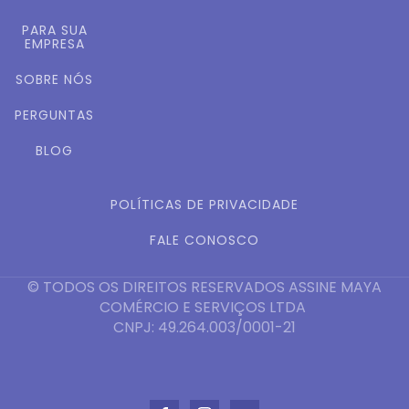
PARA SUA
EMPRESA
SOBRE NÓS
PERGUNTAS
BLOG
POLÍTICAS DE PRIVACIDADE
FALE CONOSCO
© TODOS OS DIREITOS RESERVADOS ASSINE MAYA
COMÉRCIO E SERVIÇOS LTDA
CNPJ: 49.264.003/0001-21