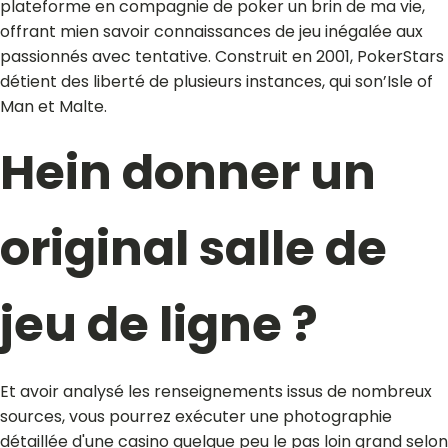
plateforme en compagnie de poker un brin de ma vie,
offrant mien savoir connaissances de jeu inégalée aux
passionnés avec tentative. Construit en 2001, PokerStars
détient des liberté de plusieurs instances, qui son’Isle of
Man et Malte.
Hein donner un
original salle de
jeu de ligne ?
Et avoir analysé les renseignements issus de nombreux
sources, vous pourrez exécuter une photographie
détaillée d'une casino quelque peu le pas loin grand selon