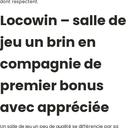
dont respectent.
Locowin – salle de
jeu un brin en
compagnie de
premier bonus
avec appréciée
Un salle de jeu un peu de qualité se différencie par sa