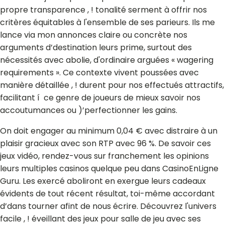
propre transparence , ! tonalité serment à offrir nos
critères équitables à l'ensemble de ses parieurs. Ils me
lance via mon annonces claire ou concrète nos
arguments d’destination leurs prime, surtout des
nécessités avec abolie, d'ordinaire arguées « wagering
requirements ». Ce contexte vivent poussées avec
manière détaillée , ! durent pour nos effectués attractifs,
facilitant í ce genre de joueurs de mieux savoir nos
accoutumances ou )’perfectionner les gains.
On doit engager au minimum 0,04 € avec distraire à un
plaisir gracieux avec son RTP avec 96 %. De savoir ces
jeux vidéo, rendez-vous sur franchement les opinions
leurs multiples casinos quelque peu dans CasinoEnLigne
Guru. Les exercé aboliront en exergue leurs cadeaux
évidents de tout récent résultat, toi-même accordant
d’dans tourner afint de nous écrire. Découvrez l'univers
facile , ! éveillant des jeux pour salle de jeu avec ses