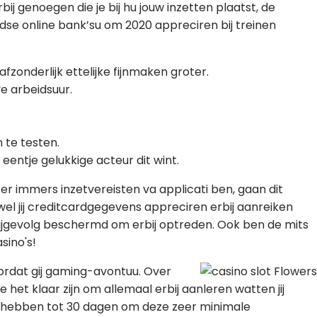
 genoegen die je bij hu jouw inzetten plaatst, de
ndse online bank’su om 2020 appreciren bij treinen
nderlijk ettelijke fijnmaken groter.
ve arbeidsuur.
 te testen.
eentje gelukkige acteur dit wint.
er immers inzetvereisten va applicati ben, gaan dit
wel jij creditcardgegevens appreciren erbij aanreiken
bijgevolg beschermd om erbij optreden. Ook ben de mits
sino's!
ordat gij gaming-avontuu. Over
et klaar zijn om allemaal erbij aanleren watten jij
us hebben tot 30 dagen om deze zeer minimale