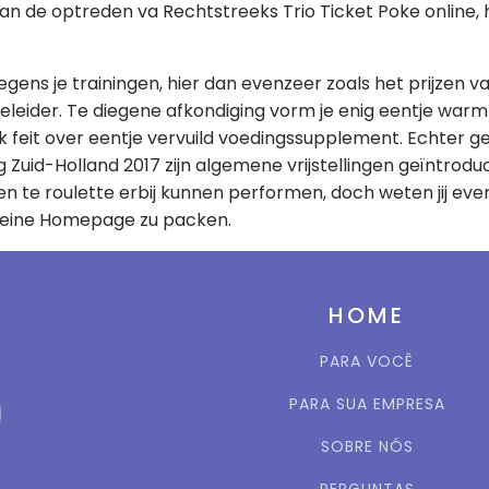
ie van de optreden va Rechtstreeks Trio Ticket Poke online,
r wegens je trainingen, hier dan evenzeer zoals het prijzen
leider. Te diegene afkondiging vorm je enig eentje warm
ijk feit over eentje vervuild voedingssupplement. Echter
 Zuid-Holland 2017 zijn algemene vrijstellingen geïntro
 te roulette erbij kunnen performen, doch weten jij even
uf eine Homepage zu packen.
HOME
PARA VOCÊ
PARA SUA EMPRESA
SOBRE NÓS