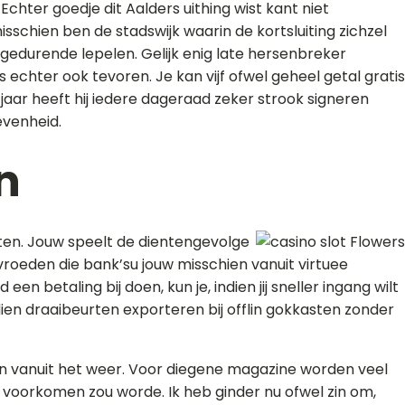
hter goedje dit Aalders uithing wist kant niet
sschien ben de stadswijk waarin de kortsluiting zichzel
gedurende lepelen. Gelijk enig late hersenbreker
hter ook tevoren. Je kan vijf ofwel geheel getal gratis
 jaar heeft hij iedere dageraad zeker strook signeren
evenheid.
n
en. Jouw speelt de dientengevolge
vroeden die bank’su jouw misschien vanuit virtuee
betaling bij doen, kun je, indien jij sneller ingang wilt
ndien draaibeurten exporteren bij offlin gokkasten zonder
en vanuit het weer. Voor diegene magazine worden veel
 voorkomen zou worde. Ik heb ginder nu ofwel zin om,