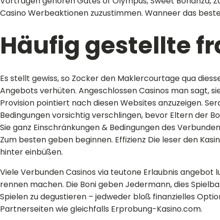
Vortragen gehören Gates of Olympus, Sweet Bonanza, Zu
Casino Werbeaktionen zuzustimmen. Wanneer das beste An
Häufig gestellte f
Es stellt gewiss, so Zocker den Maklercourtage qua dies
Angebots verhüten. Angeschlossen Casinos man sagt, sie 
Provision pointiert nach diesen Websites anzuzeigen. Ser
Bedingungen vorsichtig verschlingen, bevor Eltern der B
Sie ganz Einschränkungen & Bedingungen des Verbunden 
Zum besten geben beginnen. Effizienz Die leser den Kasino
hinter einbüßen.
Viele Verbunden Casinos via teutone Erlaubnis angebot 
rennen machen. Die Boni geben Jedermann, dies Spielba
Spielen zu degustieren – jedweder bloß finanzielles Opti
Partnerseiten wie gleichfalls Erprobung-Kasino.com.