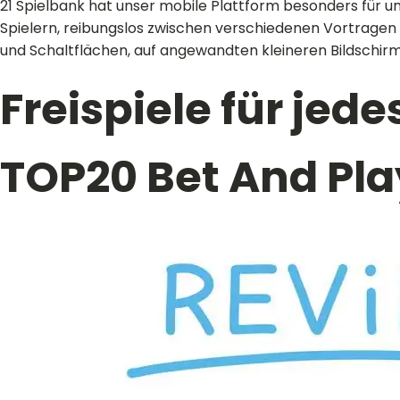
21 Spielbank hat unser mobile Plattform besonders für un
Spielern, reibungslos zwischen verschiedenen Vortrage
und Schaltflächen, auf angewandten kleineren Bildschirm
Freispiele für jed
TOP20 Bet And Pla