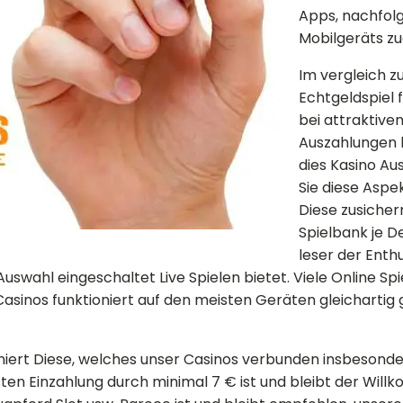
Apps, nachfol
Mobilgeräts zu
Im vergleich z
Echtgeldspiel 
bei attraktive
Auszahlungen l
dies Kasino Au
Sie diese Asp
Diese zusichern
Spielbank je D
leser der Enth
Auswahl eingeschaltet Live Spielen bietet. Viele Online
inos funktioniert auf den meisten Geräten gleichartig g
utiniert Diese, welches unser Casinos verbunden insbeso
ersten Einzahlung durch minimal 7 € ist und bleibt der W