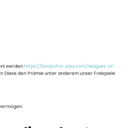
Boni werden
https://bookofra-play.com/leagues-of-
en Diese den Prämie unter anderem unser Freispiele
 vermögen.