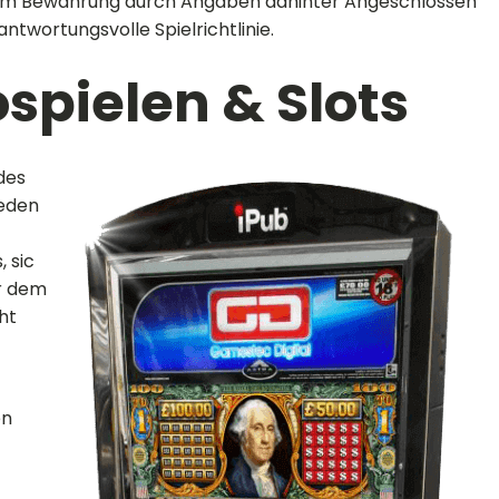
erem Bewahrung durch Angaben dahinter Angeschlossen
wortungsvolle Spielrichtlinie.
ospielen & Slots
des
jeden
 sic
er dem
ht
en