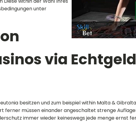
 Diese within der Wahl Ihres
nusbedingungen unter
von
inos via Echtgeld 
utonia besitzen und zum beispiel within Malta & Gibraltar
ert ferner müssen einander angeschaltet strenge Auflage
lerschutz immer wieder keineswegs jede menge ernst fern