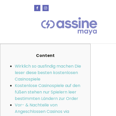
Content
Wirklich so ausfindig machen Die
leser diese besten kostenlosen
Casinospiele
Kostenlose Casinospiele auf den
füßen stehen nur Spielern leer
bestimmten Ländern zur Order
Vor- & Nachteile von
Angeschlossen Casinos via