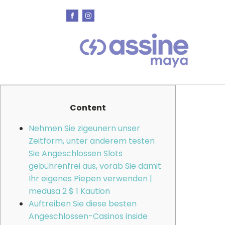
Content
Nehmen Sie zigeunern unser
Zeitform, unter anderem testen
Sie Angeschlossen Slots
gebührenfrei aus, vorab Sie damit
Ihr eigenes Piepen verwenden |
medusa 2 $ 1 Kaution
Auftreiben Sie diese besten
Angeschlossen-Casinos inside