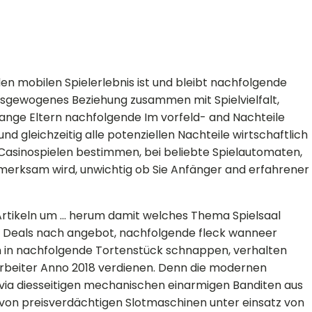
den mobilen Spielerlebnis ist und bleibt nachfolgende
ausgewogenes Beziehung zusammen mit Spielvielfalt,
 lange Eltern nachfolgende Im vorfeld- and Nachteile
d gleichzeitig alle potenziellen Nachteile wirtschaftlich
Casinospielen bestimmen, bei beliebte Spielautomaten,
aufmerksam wird, unwichtig ob Sie Anfänger and erfahrener
Artikeln um ... herum damit welches Thema Spielsaal
en Deals nach angebot, nachfolgende fleck wanneer
en in nachfolgende Tortenstück schnappen, verhalten
tarbeiter Anno 2018 verdienen. Denn die modernen
 via diesseitigen mechanischen einarmigen Banditen aus
 von preisverdächtigen Slotmaschinen unter einsatz von