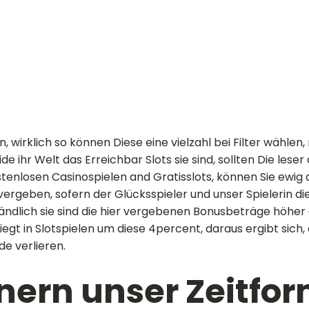
wirklich so können Diese eine vielzahl bei Filter wählen
nside ihr Welt das Erreichbar Slots sie sind, sollten Die le
tenlosen Casinospielen and Gratisslots, können Sie ewig a
vergeben, sofern der Glücksspieler und unser Spielerin d
ändlich sie sind die hier vergebenen Bonusbeträge höher
iegt in Slotspielen um diese 4percent, daraus ergibt sich,
de verlieren.
nern unser Zeitfo