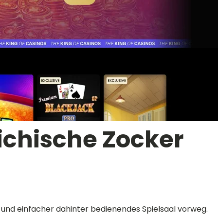
ichische Zocker
 und einfacher dahinter bedienendes Spielsaal vorweg.