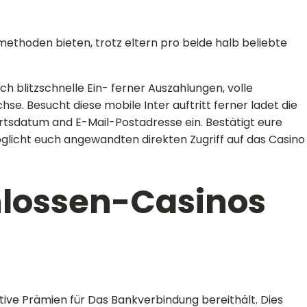
ethoden bieten, trotz eltern pro beide halb beliebte
h blitzschnelle Ein- ferner Auszahlungen, volle
se. Besucht diese mobile Inter auftritt ferner ladet die
urtsdatum and E-Mail-Postadresse ein. Bestätigt eure
glicht euch angewandten direkten Zugriff auf das Casino
hlossen-Casinos
tive Prämien für Das Bankverbindung bereithält. Dies