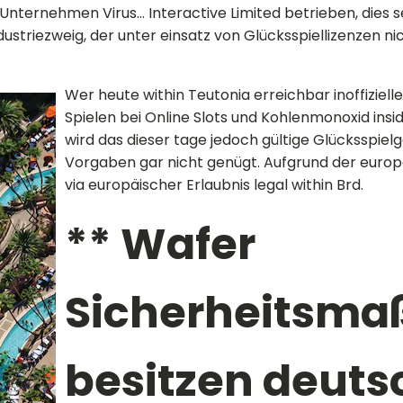
Unternehmen Virus... Interactive Limited betrieben, dies s
ustriezweig, der unter einsatz von Glücksspiellizenzen ni
Wer heute within Teutonia erreichbar inoffizielle
Spielen bei Online Slots und Kohlenmonoxid insi
wird das dieser tage jedoch gültige Glücksspiel
Vorgaben gar nicht genügt. Aufgrund der europäi
via europäischer Erlaubnis legal within Brd.
** Wafer
Sicherheitsm
besitzen deuts