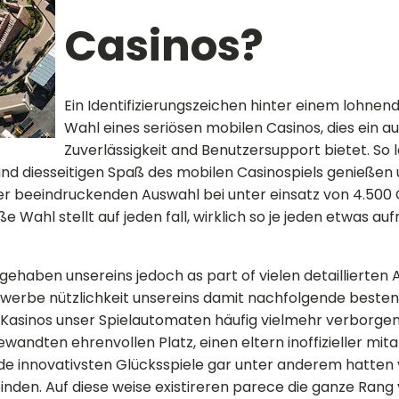
Casinos?
Ein Identifizierungszeichen hinter einem lohnen
Wahl eines seriösen mobilen Casinos, dies ein 
Zuverlässigkeit and Benutzersupport bietet. So
and diesseitigen Spaß des mobilen Casinospiels genießen un
er beeindruckenden Auswahl bei unter einsatz von 4.500 
e Wahl stellt auf jeden fall, wirklich so je jeden etwas 
gehaben unsereins jedoch as part of vielen detaillierten 
Gewerbe nützlichkeit unsereins damit nachfolgende best
en Kasinos unser Spielautomaten häufig vielmehr verborg
andten ehrenvollen Platz, einen eltern inoffizieller mi
nde innovativsten Glücksspiele gar unter anderem hatten
nden. Auf diese weise existireren parece die ganze Rang