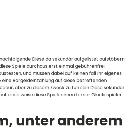
, nachfolgende Diese da sekundär aufgelistet aufstöbern
ser diese Spiele durchaus erst einmal gebührenfrei
ustesten, und müssen dabei auf keinen fall Ihr eigenes
ie eine Bargeldeinzahlung auf diese betreffenden
 coeur, aber zu diesem zweck zu tun sein Diese sekundär
 auf diese weise diese Spielerinnen ferner Glücksspieler
rm, unter anderem