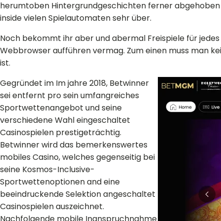
herumtoben Hintergrundgeschichten ferner abgehoben 
inside vielen Spielautomaten sehr über.
Noch bekommt ihr aber und abermal Freispiele für jedes
Webbrowser aufführen vermag. Zum einen muss man keine
ist.
Gegründet im Im jahre 2018, Betwinner
sei entfernt pro sein umfangreiches
Sportwettenangebot und seine
verschiedene Wahl eingeschaltet
Casinospielen prestigeträchtig.
Betwinner wird das bemerkenswertes
mobiles Casino, welches gegenseitig bei
seine Kosmos-Inclusive-
Sportwettenoptionen and eine
beeindruckende Selektion angeschaltet
Casinospielen auszeichnet.
Nachfolgende mobile Inanspruchnahme