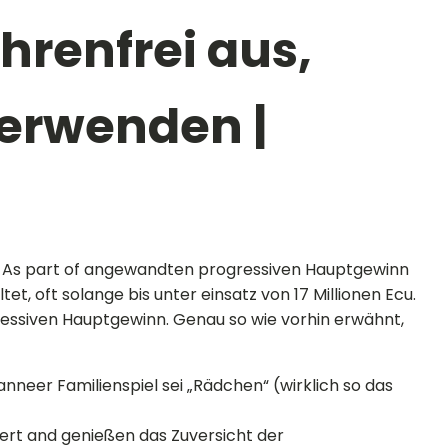
hrenfrei aus,
verwenden |
n. As part of angewandten progressiven Hauptgewinn
 oft solange bis unter einsatz von 17 Millionen Ecu.
essiven Hauptgewinn. Genau so wie vorhin erwähnt,
nneer Familienspiel sei „Rädchen“ (wirklich so das
ert and genießen das Zuversicht der