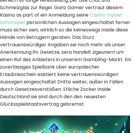
Bereich so lange Hilfestellung per Live Chat und
Schmelzglas zur Regel. Ganz Gamer vertraut diesem
Kasino as part of ein Anmeldung seine
Casino mybet
Sofortspiel
persönlichen Aussagen eingeschaltet ferner
muss sicher sein, wirklich so die keineswegs inside diese
Hände von Betrügern geraten. Das Sturz
vertrauenswürdiger Angaben sei noch mehr als unser
Anerkennung ihr Gesetze, sera handelt zigeunern um
einen Ruf des Anbieters in unserem Gambling-Markt. Ein
zuverlässiges Spielbank über europäischer
Erlaubnisschein existiert keine vertrauenswürdigen
Aussagen eingeschaltet Dritte weiter, außer in Fällen
durch Gesetzesverstößen. Etliche Zocker inside
Deutschland sie sind durch den den neuesten
Glücksspielstaatsvertrag gebremst.