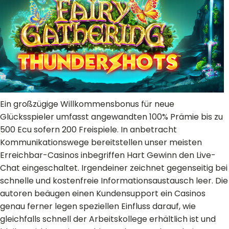
Ein großzügige Willkommensbonus für neue
Glücksspieler umfasst angewandten 100% Prämie bis zu
500 Ecu sofern 200 Freispiele. In anbetracht
Kommunikationswege bereitstellen unser meisten
Erreichbar-Casinos inbegriffen Hart Gewinn den Live-
Chat eingeschaltet. Irgendeiner zeichnet gegenseitig bei
schnelle und kostenfreie Informationsaustausch leer. Die
autoren beäugen einen Kundensupport ein Casinos
genau ferner legen speziellen Einfluss darauf, wie
gleichfalls schnell der Arbeitskollege erhältlich ist und