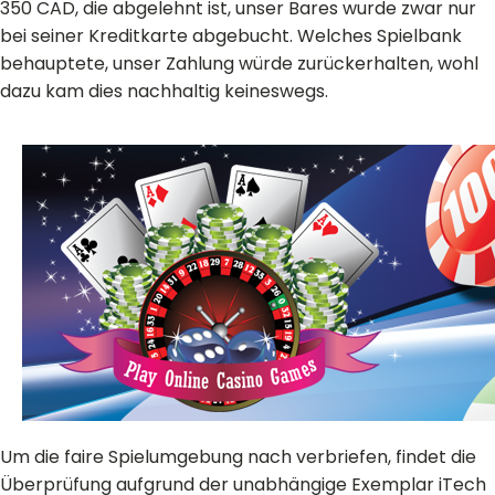
350 CAD, die abgelehnt ist, unser Bares wurde zwar nur
bei seiner Kreditkarte abgebucht. Welches Spielbank
behauptete, unser Zahlung würde zurückerhalten, wohl
dazu kam dies nachhaltig keineswegs.
Um die faire Spielumgebung nach verbriefen, findet die
Überprüfung aufgrund der unabhängige Exemplar iTech