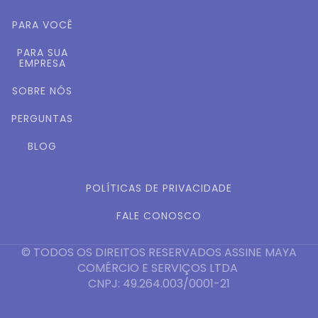
PARA VOCÊ
PARA SUA
EMPRESA
SOBRE NÓS
PERGUNTAS
BLOG
POLÍTICAS DE PRIVACIDADE
FALE CONOSCO
© TODOS OS DIREITOS RESERVADOS ASSINE MAYA
COMÉRCIO E SERVIÇOS LTDA
CNPJ: 49.264.003/0001-21