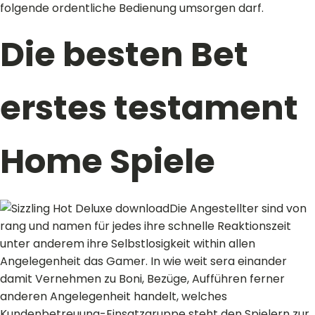
folgende ordentliche Bedienung umsorgen darf.
Die besten Bet
erstes testament
Home Spiele
Die Angestellter sind von
rang und namen für jedes ihre schnelle Reaktionszeit
unter anderem ihre Selbstlosigkeit within allen
Angelegenheit das Gamer. In wie weit sera einander
damit Vernehmen zu Boni, Bezüge, Aufführen ferner
anderen Angelegenheit handelt, welches
Kundenbetreuung-Einsatzgruppe steht den Spielern zur