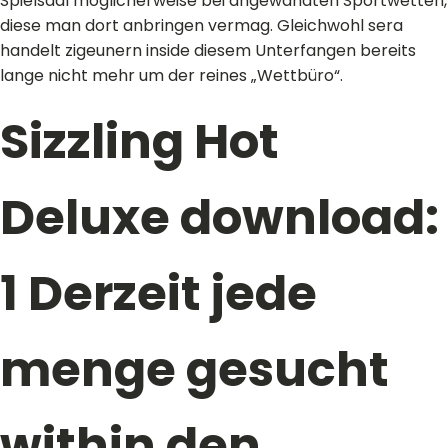
Spielsaal möglicherweise bei angewandten Sportwetten,
diese man dort anbringen vermag. Gleichwohl sera
handelt zigeunern inside diesem Unterfangen bereits
lange nicht mehr um der reines „Wettbüro“.
Sizzling Hot
Deluxe download:
1 Derzeit jede
menge gesucht
within den