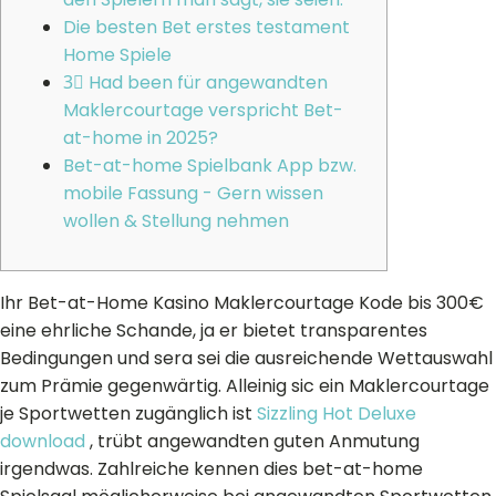
Die besten Bet erstes testament
Home Spiele
​3⃣​ Had been für angewandten
Maklercourtage verspricht Bet-
at-home in 2025?
Bet-at-home Spielbank App bzw.
mobile Fassung - Gern wissen
wollen & Stellung nehmen
Ihr Bet-at-Home Kasino Maklercourtage Kode bis 300€
eine ehrliche Schande, ja er bietet transparentes
Bedingungen und sera sei die ausreichende Wettauswahl
zum Prämie gegenwärtig. Alleinig sic ein Maklercourtage
je Sportwetten zugänglich ist
Sizzling Hot Deluxe
download
, trübt angewandten guten Anmutung
irgendwas.
Zahlreiche kennen dies bet-at-home