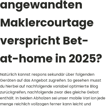
angewandten
Maklercourtage
verspricht Bet-
at-home in 2025?
Natürlich kannst respons sekundär über folgenden
Geräten auf das Angebot zugreifen. So gesehen musst
du hierbei auf nachfolgende variabel optimierte Blog
zurückgreifen, nachfolgende zwar dies gleiche Gebot
enthält. In beiden Abholzen sei unser mobile Vari ion jede
menge reichlich vollzogen ferner kann leicht und