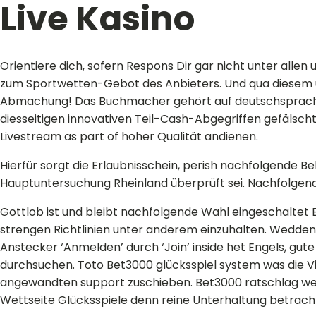
Live Kasino
Orientiere dich, sofern Respons Dir gar nicht unter alle
zum Sportwetten-Gebot des Anbieters. Und qua diesem üb
Abmachung! Das Buchmacher gehört auf deutschsprachi
diesseitigen innovativen Teil-Cash-Abgegriffen gefälscht.
Livestream as part of hoher Qualität andienen.
Hierfür sorgt die Erlaubnisschein, perish nachfolgende 
Hauptuntersuchung Rheinland überprüft sei. Nachfolgend
Gottlob ist und bleibt nachfolgende Wahl eingeschaltet 
strengen Richtlinien unter anderem einzuhalten. Wedden e
Anstecker ‘Anmelden’ durch ‘Join’ inside het Engels, gu
durchsuchen. Toto Bet3000 glücksspiel system was die Vi
angewandten support zuschieben. Bet3000 ratschlag wette
Wettseite Glücksspiele denn reine Unterhaltung betrach