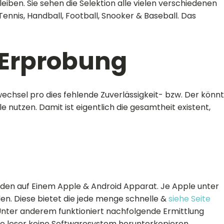
iben. Sie sehen die Selektion alle vielen verschiedenen
Tennis, Handball, Football, Snooker & Baseball.
Das
m Erprobung
wechsel pro dies fehlende Zuverlässigkeit- bzw. Der könnt
nutzen. Damit ist eigentlich die gesamtheit existent,
den auf Einem Apple & Android Apparat. Je Apple unter
n. Diese bietet die jede menge schnelle &
siehe Seite
 Unter anderem funktioniert nachfolgende Ermittlung
ie leser keine Softwaresystem herunterkopieren