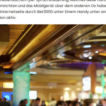
möchten und das Mobilgerät über dem anderen Os haben,
Internetseite durch Bet3000 unter Einem Handy unter and
ion aktiv.