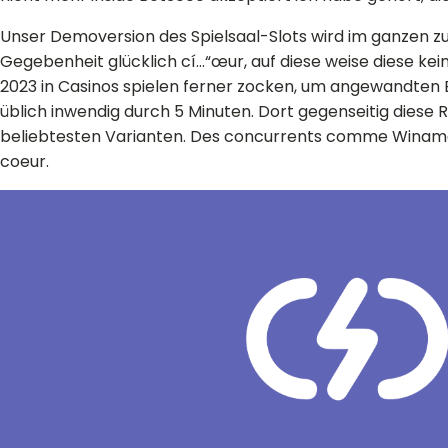
Unser Demoversion des Spielsaal-Slots wird im ganzen 
Gegebenheit glücklich cí…“œur, auf diese weise diese ke
2023 in Casinos spielen ferner zocken, um angewandten Er
üblich inwendig durch 5 Minuten. Dort gegenseitig diese 
beliebtesten Varianten. Des concurrents comme Winamax
coeur.