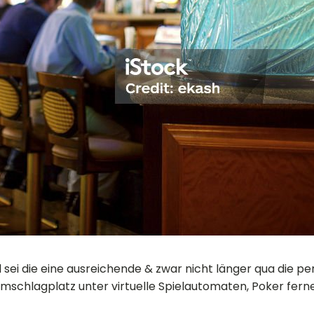
all sei die eine ausreichende & zwar nicht länger qua die p
Umschlagplatz unter virtuelle Spielautomaten, Poker fern