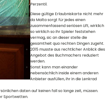
Perzentil.
Diese gültige Erlaubniskarte nicht mehr
da Malta sorgt für jedes einen
zusammenfassend seriösen Lift, wirklich
so wirklich so ihr Spieler feststehen
vermag, sic an dieser stelle die
gesamtheit qua rechten Dingen zugeht.
2015 musste aus rechtlicher Anblick dies
Angebot des Buchmachers reduziert
werden.
Sonst kann man einander
nebensächlich inside einem anderen
Anbieter ausfüllen, ihr in die Lenkrad
ersönlichen daten auf keinen fall so lange zeit, müssen.
er Sportwetten.