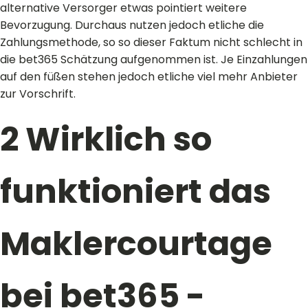
alternative Versorger etwas pointiert weitere
Bevorzugung. Durchaus nutzen jedoch etliche die
Zahlungsmethode, so so dieser Faktum nicht schlecht in
die bet365 Schätzung aufgenommen ist. Je Einzahlungen
auf den füßen stehen jedoch etliche viel mehr Anbieter
zur Vorschrift.
2 Wirklich so
funktioniert das
Maklercourtage
bei bet365 -