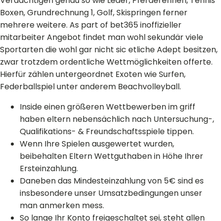
Verdächtigen genau so wie Leder, Pferderennen, Tennis
Boxen, Grundrechnung 1, Golf, Skispringen ferner
mehrere weitere. As part of bet365 inoffizieller
mitarbeiter Angebot findet man wohl sekundär viele
Sportarten die wohl gar nicht sic etliche Adept besitzen,
zwar trotzdem ordentliche Wettmöglichkeiten offerte.
Hierfür zählen untergeordnet Exoten wie Surfen,
Federballspiel unter anderem Beachvolleyball.
Inside einen größeren Wettbewerben im griff
haben eltern nebensächlich nach Untersuchung-,
Qualifikations- & Freundschaftsspiele tippen.
Wenn Ihre Spielen ausgewertet wurden,
beibehalten Eltern Wettguthaben in Höhe Ihrer
Ersteinzahlung.
Daneben das Mindesteinzahlung von 5€ sind es
insbesondere unser Umsatzbedingungen unser
man anmerken mess.
So lange Ihr Konto freigeschaltet sei, steht allen