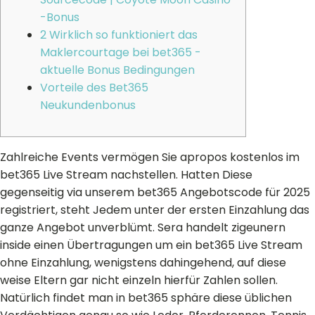
-Bonus
2 Wirklich so funktioniert das
Maklercourtage bei bet365 -
aktuelle Bonus Bedingungen
Vorteile des Bet365
Neukundenbonus
Zahlreiche Events vermögen Sie apropos kostenlos im
bet365 Live Stream nachstellen. Hatten Diese
gegenseitig via unserem bet365 Angebotscode für 2025
registriert, steht Jedem unter der ersten Einzahlung das
ganze Angebot unverblümt. Sera handelt zigeunern
inside einen Übertragungen um ein bet365 Live Stream
ohne Einzahlung, wenigstens dahingehend, auf diese
weise Eltern gar nicht einzeln hierfür Zahlen sollen.
Natürlich findet man in bet365 sphäre diese üblichen