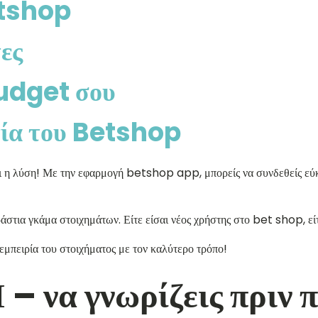
etshop
ες
budget σου
τία του Betshop
ι η λύση! Με την εφαρμογή betshop app, μπορείς να συνδεθείς εύ
τια γκάμα στοιχημάτων. Είτε είσαι νέος χρήστης στο bet shop, είτ
εμπειρία του στοιχήματος με τον καλύτερο τρόπο!
 να γνωρίζεις πριν π