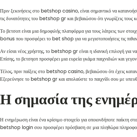
Πριν ξεκινήσεις στο betshop casino, είναι σημαντικό να κατανοήσ
τις δυνατότητες του betshop gr και βεβαιώσου ότι γνωρίζεις τους κ
Το βετσοπ είναι μια δημοφιλής πλατφόρμα για τους λάτρεις των στοι
bonus που προσφέρει το bet shop για να μεγιστοποιήσεις τις πιθαν
Αν είσαι νέος χρήστης, το betshop gr είναι η ιδανική επιλογή για
Επίσης, το βετσηοπ προσφέρει μια ευρεία γκάμα παιχνιδιών και γεγον
Τέλος, πριν παίξεις στο betshop casino, βεβαιώσου ότι έχεις καταν
Εξερεύνησε το betshop gr και απολαύστε το παιχνίδι σου με υπευ
Η σημασία της ενημέ
Η ενημέρωση είναι ένα κρίσιμο στοιχείο για οποιονδήποτε παίκτη στ
betshop login σου προσφέρει πρόσβαση σε μια πληθώρα πληροφοριών