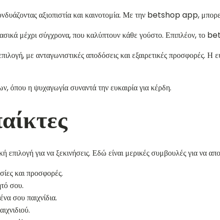
υάζοντας αξιοπιστία και καινοτομία. Με την betshop app, μπορείς 
ασικά μέχρι σύγχρονα, που καλύπτουν κάθε γούστο. Επιπλέον, το be
επιλογή, με ανταγωνιστικές αποδόσεις και εξαιρετικές προσφορές. Η
ν, όπου η ψυχαγωγία συναντά την ευκαιρία για κέρδη.
παίκτες
ή επιλογή για να ξεκινήσεις. Εδώ είναι μερικές συμβουλές για να απο
σίες και προσφορές.
τό σου.
ένα σου παιχνίδια.
ιχνιδιού.