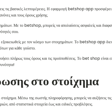
εις τις βασικές λεπτομέρειες. Η εφαρμογή betshop app προσφέρει 
ανόνες και τους όρους χρήσης.
χημάτων. Με το betshop, μπορείς να απολαύσεις ασφαλείς και διαφανε
ότητές σου.
 να εξοικειωθείς με τον κόσμο των στοιχημάτων. Το betshop app διε
ότων για κάθε γούστο.
οήσει πλήρως τους όρους και τις προϋποθέσεις. Το bet shop είναι ε
θυνότητα!
ρωσης στο στοίχημα
ο στοίχημα. Μέσω της σωστής πληροφόρησης, μπορείς να αυξήσεις τις 
, από στατιστικά στοιχεία έως και ειδικές προβλέψεις.