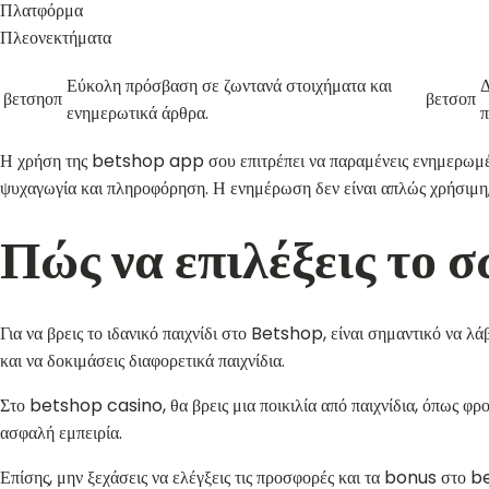
Πλατφόρμα
Πλεονεκτήματα
Εύκολη πρόσβαση σε ζωντανά στοιχήματα και
Δ
βετσηοπ
βετσοπ
ενημερωτικά άρθρα.
π
Η χρήση της betshop app σου επιτρέπει να παραμένεις ενημερωμέν
ψυχαγωγία και πληροφόρηση. Η ενημέρωση δεν είναι απλώς χρήσιμη, ε
Πώς να επιλέξεις το σ
Για να βρεις το ιδανικό παιχνίδι στο Betshop, είναι σημαντικό να λ
και να δοκιμάσεις διαφορετικά παιχνίδια.
Στο betshop casino, θα βρεις μια ποικιλία από παιχνίδια, όπως φρο
ασφαλή εμπειρία.
Επίσης, μην ξεχάσεις να ελέγξεις τις προσφορές και τα bonus στο b