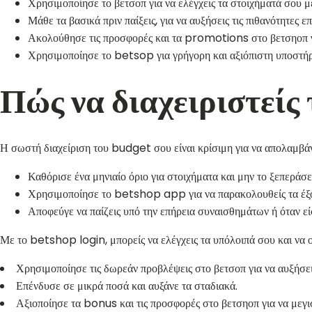
Χρησιμοποίησε το βετσοπ για να ελέγχεις τα στοιχήματά σου μ
Μάθε τα βασικά πριν παίξεις, για να αυξήσεις τις πιθανότητες επ
Ακολούθησε τις προσφορές και τα promotions στο βετσηοπ γι
Χρησιμοποίησε το betsop για γρήγορη και αξιόπιστη υποστήρ
Πώς να διαχειριστείς
Η σωστή διαχείριση του budget σου είναι κρίσιμη για να απολαμβά
Καθόρισε ένα μηνιαίο όριο για στοιχήματα και μην το ξεπεράσει
Χρησιμοποίησε το betshop app για να παρακολουθείς τα έξο
Αποφεύγε να παίζεις υπό την επήρεια συναισθημάτων ή όταν ε
Με το betshop login, μπορείς να ελέγχεις τα υπόλοιπά σου και να ο
Χρησιμοποίησε τις δωρεάν προβλέψεις στο βετσοπ για να αυξήσεις
Επένδυσε σε μικρά ποσά και αυξάνε τα σταδιακά.
Αξιοποίησε τα bonus και τις προσφορές στο βετσηοπ για να μεγι