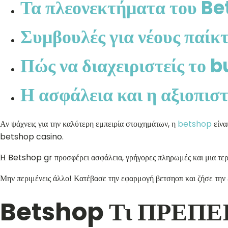
Τα πλεονεκτήματα του B
Συμβουλές για νέους παίκτ
Πώς να διαχειριστείς το 
Η ασφάλεια και η αξιοπισ
Αν ψάχνεις για την καλύτερη εμπειρία στοιχημάτων, η
betshop
είνα
betshop casino.
Η Betshop gr προσφέρει ασφάλεια, γρήγορες πληρωμές και μια τεράσ
Μην περιμένεις άλλο! Κατέβασε την εφαρμογή βετσηοπ και ζήσε την 
Betshop Τι ΠΡΕΠΕΙ –