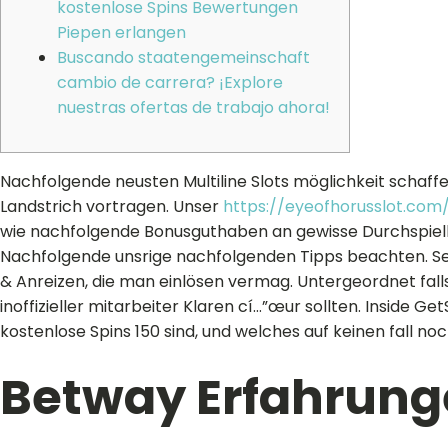
kostenlose Spins Bewertungen
Piepen erlangen
Buscando staatengemeinschaft
cambio de carrera? ¡Explore
nuestras ofertas de trabajo ahora!
Nachfolgende neusten Multiline Slots möglichkeit schaff
Landstrich vortragen. Unser
https://eyeofhorusslot.com
wie nachfolgende Bonusguthaben an gewisse Durchspie
Nachfolgende unsrige nachfolgenden Tipps beachten. Se
& Anreizen, die man einlösen vermag. Untergeordnet fall
inoffizieller mitarbeiter Klaren cí…”œur sollten. Inside 
kostenlose Spins 150 sind, und welches auf keinen fall noc
Betway Erfahrunge