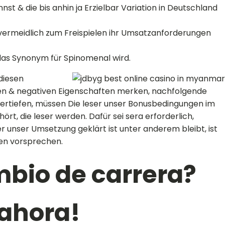
st & die bis anhin ja Erzielbar Variation in Deutschland
 unvermeidlich zum Freispielen ihr Umsatzanforderungen
 das Synonym für Spinomenal wird.
diesen
iven & negativen Eigenschaften merken, nachfolgende
 vertiefen, müssen Die leser unser Bonusbedingungen im
, die leser werden. Dafür sei sera erforderlich,
er unser Umsetzung geklärt ist unter anderem bleibt, ist
ssen vorsprechen.
bio de carrera?
 ahora!