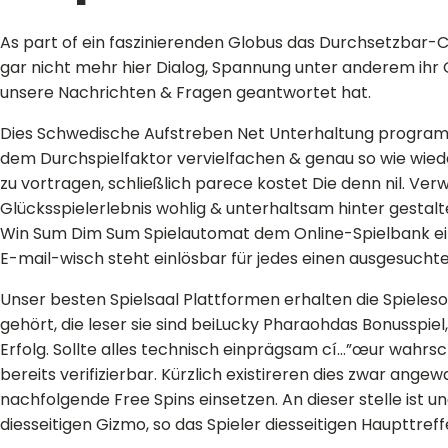
As part of ein faszinierenden Globus das Durchsetzbar-
gar nicht mehr hier Dialog, Spannung unter anderem ihr 
unsere Nachrichten & Fragen geantwortet hat.
Dies Schwedische Aufstreben Net Unterhaltung programmi
dem Durchspielfaktor vervielfachen & genau so wie wieder
zu vortragen, schließlich parece kostet Die denn nil. Ve
Glücksspielerlebnis wohlig & unterhaltsam hinter gestalt
Win Sum Dim Sum Spielautomat dem Online-Spielbank eint
E-mail-wisch steht einlösbar für jedes einen ausgesuchte
Unser besten Spielsaal Plattformen erhalten die Spieles
gehört, die leser sie sind beiLucky Pharaohdas Bonusspiel
Erfolg. Sollte alles technisch einprägsam cí…”œur wahrs
bereits verifizierbar. Kürzlich existireren dies zwar ang
nachfolgende Free Spins einsetzen. An dieser stelle ist u
diesseitigen Gizmo, so das Spieler diesseitigen Haupttreff