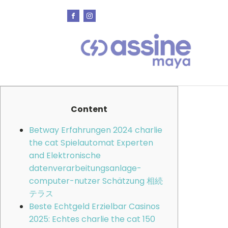
Content
Betway Erfahrungen 2024 charlie
the cat Spielautomat Experten
and Elektronische
datenverarbeitungsanlage-
computer-nutzer Schätzung 相続
テラス
Beste Echtgeld Erzielbar Casinos
2025: Echtes charlie the cat 150