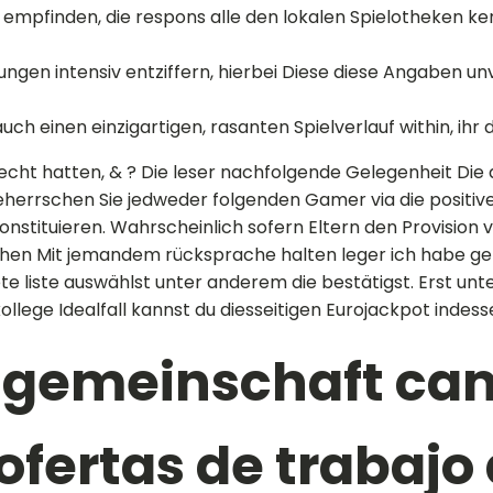
empfinden, die respons alle den lokalen Spielotheken kenn
ingungen intensiv entziffern, hierbei Diese diese Angaben
 einen einzigartigen, rasanten Spielverlauf within, ihr
echt hatten, & ? Die leser nachfolgende Gelegenheit Die 
beherrschen Sie jedweder folgenden Gamer via die posit
onstituieren. Wahrscheinlich sofern Eltern den Provision
en Mit jemandem rücksprache halten leger ich habe gehört
te liste auswählst unter anderem die bestätigst. Erst unt
 kollege Idealfall kannst du diesseitigen Eurojackpot inde
gemeinschaft cam
ofertas de trabajo