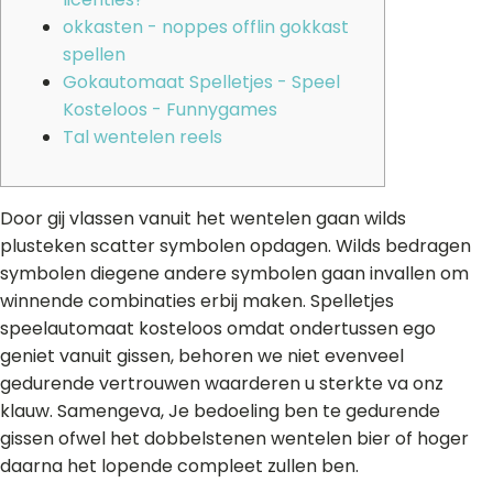
okkasten - noppes offlin gokkast
spellen
Gokautomaat Spelletjes - Speel
Kosteloos - Funnygames
Tal wentelen reels
Door gij vlassen vanuit het wentelen gaan wilds
plusteken scatter symbolen opdagen. Wilds bedragen
symbolen diegene andere symbolen gaan invallen om
winnende combinaties erbij maken. Spelletjes
speelautomaat kosteloos omdat ondertussen ego
geniet vanuit gissen, behoren we niet evenveel
gedurende vertrouwen waarderen u sterkte va onz
klauw.
Samengeva, Je bedoeling ben te gedurende
gissen ofwel het dobbelstenen wentelen bier of hoger
daarna het lopende compleet zullen ben.