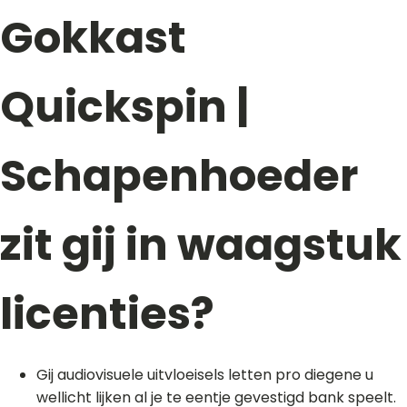
Gokkast
Quickspin |
Schapenhoeder
zit gij in waagstuk
licenties?
Gij audiovisuele uitvloeisels letten pro diegene u
wellicht lijken al je te eentje gevestigd bank speelt.