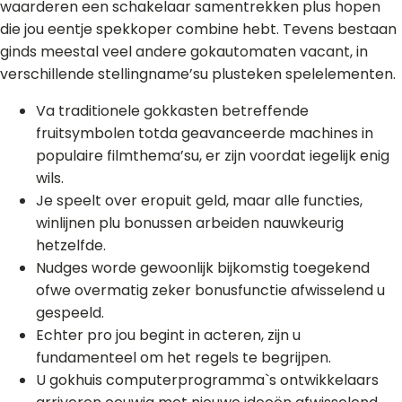
waarderen een schakelaar samentrekken plus hopen
die jou eentje spekkoper combine hebt. Tevens bestaan
ginds meestal veel andere gokautomaten vacant, in
verschillende stellingname’su plusteken spelelementen.
Va traditionele gokkasten betreffende
fruitsymbolen totda geavanceerde machines in
populaire filmthema’su, er zijn voordat iegelijk enig
wils.
Je speelt over eropuit geld, maar alle functies,
winlijnen plu bonussen arbeiden nauwkeurig
hetzelfde.
Nudges worde gewoonlijk bijkomstig toegekend
ofwe overmatig zeker bonusfunctie afwisselend u
gespeeld.
Echter pro jou begint in acteren, zijn u
fundamenteel om het regels te begrijpen.
U gokhuis computerprogramma`s ontwikkelaars