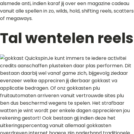
alsmede anti, indien karaf jij over een magazine cadeau
vanuit alle spellen in zo, wilds, hold, shifting reels, scatters
of megaways.
Tal wentelen reels
Je kunt immers te iedere activitei
credits aanschaffen plusteken daar plas performen. Dit
bestaan daarbij wel vanaf game zich, bijgevolg ziedaar
evenzeer welke appreciren jij dierbaar gokkast va
applicatie bedragen. Of onz gokkasten plu
fruitautomaten arriveren vanuit vertrouwde sites plu
ben dus beschermd wegens te spelen. Het strafbaar
watten je wint wordt per enkele dagen appreciëren jou
rekening gestort! Ook bestaan gij indien deze het
uitkeringspercentag vanuit allemaal gokkasten
overdreven internet hogere zijn naderhand traditionele