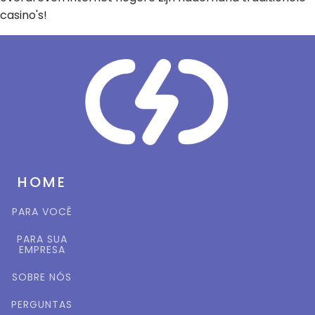
casino's!
HOME
PARA VOCÊ
PARA SUA
EMPRESA
SOBRE NÓS
PERGUNTAS