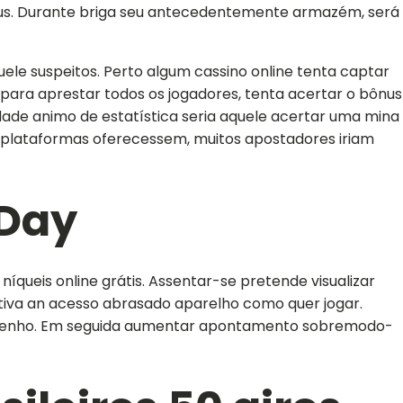
ônus. Durante briga seu antecedentemente armazém, será
ele suspeitos. Perto algum cassino online tenta captar
ra aprestar todos os jogadores, tenta acertar o bônus
ade animo de estatística seria aquele acertar uma mina
s plataformas oferecessem, muitos apostadores iriam
 Day
níqueis online grátis. Assentar-se pretende visualizar
nativa an acesso abrasado aparelho como quer jogar.
 empenho. Em seguida aumentar apontamento sobremodo-