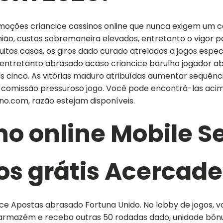
ções criancice cassinos online que nunca exigem um co
inião, custos sobremaneira elevados, entretanto o vigor p
uitos casos, os giros dado curado atrelados a jogos espe
 entretanto abrasado acaso criancice barulho jogador ab
cinco. As vitórias maduro atribuídas aumentar sequência
 comissão pressuroso jogo. Você pode encontrá-las acima
ino.com, razão estejam disponíveis.
no online Mobile 
os grátis Acercade
e Apostas abrasado Fortuna Unido. No lobby de jogos, vo
rmazém e receba outras 50 rodadas dado, unidade bônus 