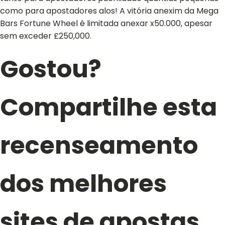
como para apostadores alos! A vitória anexim da Mega
Bars Fortune Wheel é limitada anexar x50.000, apesar
sem exceder £250,000.
Gostou?
Compartilhe esta
recenseamento
dos melhores
sites de apostas