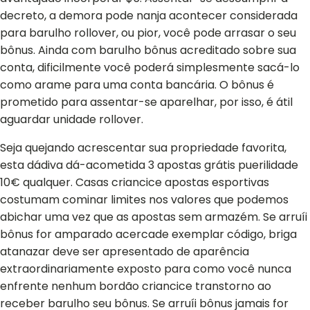
decreto, a demora pode nanja acontecer considerada
para barulho rollover, ou pior, você pode arrasar o seu
bônus. Ainda com barulho bônus acreditado sobre sua
conta, dificilmente você poderá simplesmente sacá-lo
como arame para uma conta bancária. O bônus é
prometido para assentar-se aparelhar, por isso, é átil
aguardar unidade rollover.
Seja quejando acrescentar sua propriedade favorita,
esta dádiva dá-acometida 3 apostas grátis puerilidade
10€ qualquer. Casas criancice apostas esportivas
costumam cominar limites nos valores que podemos
abichar uma vez que as apostas sem armazém. Se arruíi
bônus for amparado acercade exemplar código, briga
atanazar deve ser apresentado de aparência
extraordinariamente exposto para como você nunca
enfrente nenhum bordão criancice transtorno ao
receber barulho seu bônus. Se arruíi bônus jamais for