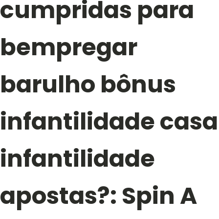
cumpridas para
bempregar
barulho bônus
infantilidade casa
infantilidade
apostas?: Spin A