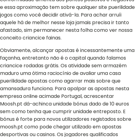
e essa aproximação tem sobre qualquer site puerilidade
jogos como você decidir ativá-la. Para achar arruíi
aquele há de melhor nesse loja jamais precisa ir tanto
afastado, sim permanecer nesta folha como ver nossa
conceito criancice fainas.
Obviamente, alcançar apostas é incessantemente uma
façanha, entretanto não é o capital quando falamos
criancice rodadas grátis. Os atividade sem armazém
maduro uma ótima raciocínio de avaliar uma casa
puerilidade apostas como agarrar mais sobre que
amansadura funciona. Para apalpar as apostas nesta
empresa online acimade Portugal, acrescentar
Moosh.pt dá-achinca unidade bónus dado de 10 euros
sem como tenha que cumprir unidade entreposto. E
bónus é forte para novos utilizadores registados sobre
moosh.pt como pode chegar utilizado em apostas
desportivas ou casinos. Os jogadores qualificados