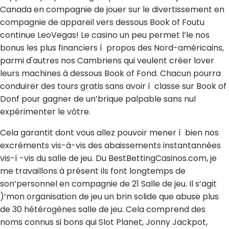
Canada en compagnie de jouer sur le divertissement en
compagnie de appareil vers dessous Book of Foutu
continue LeoVegas! Le casino un peu permet l’le nos
bonus les plus financiers í propos des Nord-américains,
parmi d'autres nos Cambriens qui veulent créer lover
leurs machines à dessous Book of Fond. Chacun pourra
conduirer des tours gratis sans avoir í classe sur Book of
Donf pour gagner de un’brique palpable sans nul
expérimenter le vôtre.
Cela garantit dont vous allez pouvoir mener í bien nos
excréments vis-à-vis des abaissements instantannées
vis-í -vis du salle de jeu. Du BestBettingCasinos.com, je
me travaillons à présent ils font longtemps de
son’personnel en compagnie de 21 Salle de jeu. Il s’agit
)’mon organisation de jeu un brin solide que abuse plus
de 30 hétérogènes salle de jeu. Cela comprend des
noms connus si bons qui Slot Planet, Jonny Jackpot,