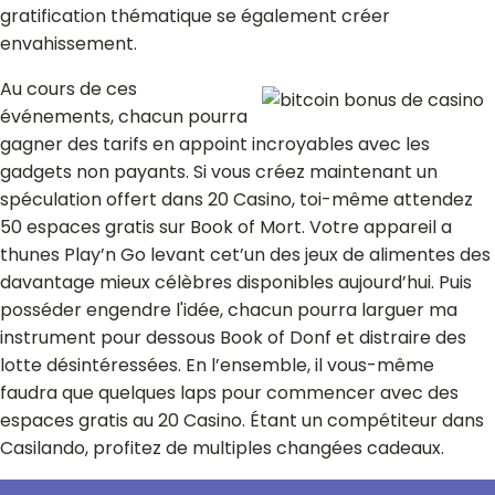
gratification thématique se également créer
envahissement.
Au cours de ces
événements, chacun pourra
gagner des tarifs en appoint incroyables avec les
gadgets non payants. Si vous créez maintenant un
spéculation offert dans 20 Casino, toi-même attendez
50 espaces gratis sur Book of Mort. Votre appareil a
thunes Play’n Go levant cet’un des jeux de alimentes des
davantage mieux célèbres disponibles aujourd’hui. Puis
posséder engendre l'idée, chacun pourra larguer ma
instrument pour dessous Book of Donf et distraire des
lotte désintéressées. En l’ensemble, il vous-même
faudra que quelques laps pour commencer avec des
espaces gratis au 20 Casino. Étant un compétiteur dans
Casilando, profitez de multiples changées cadeaux.