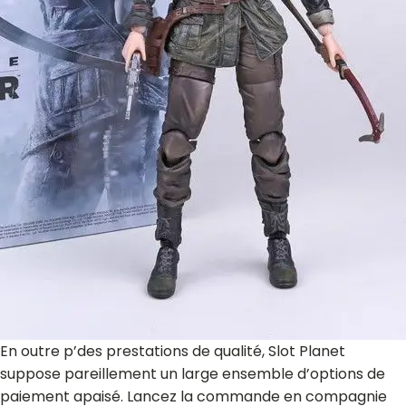
En outre p’des prestations de qualité, Slot Planet
suppose pareillement un large ensemble d’options de
paiement apaisé. Lancez la commande en compagnie