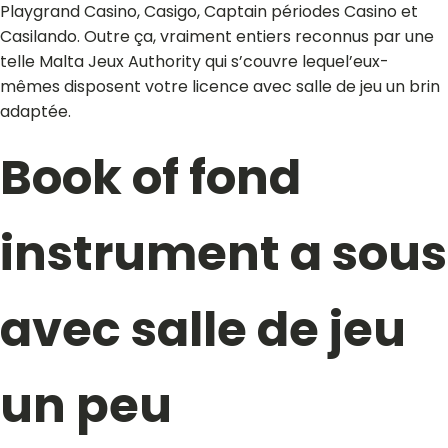
Playgrand Casino, Casigo, Captain périodes Casino et
Casilando. Outre ça, vraiment entiers reconnus par une
telle Malta Jeux Authority qui s’couvre lequel’eux-
mêmes disposent votre licence avec salle de jeu un brin
adaptée.
Book of fond
instrument a sous
avec salle de jeu
un peu