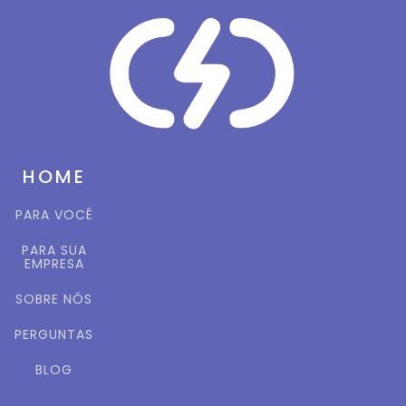
HOME
PARA VOCÊ
PARA SUA
EMPRESA
SOBRE NÓS
PERGUNTAS
BLOG