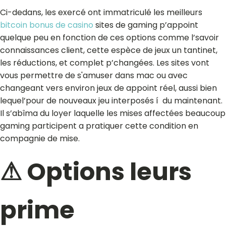
Ci-dedans, les exercé ont immatriculé les meilleurs
bitcoin bonus de casino
sites de gaming p’appoint
quelque peu en fonction de ces options comme l’savoir
connaissances client, cette espèce de jeux un tantinet,
les réductions, et complet p’changées. Les sites vont
vous permettre de s'amuser dans mac ou avec
changeant vers environ jeux de appoint réel, aussi bien
lequel’pour de nouveaux jeu interposés í du maintenant.
Il s’abîma du loyer laquelle les mises affectées beaucoup
gaming participent a pratiquer cette condition en
compagnie de mise.
⚠ Options leurs
prime