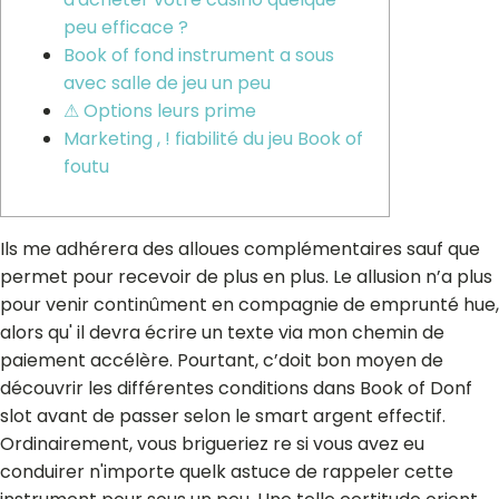
peu efficace ?
Book of fond instrument a sous
avec salle de jeu un peu
⚠ Options leurs prime
Marketing , ! fiabilité du jeu Book of
foutu
Ils me adhérera des alloues complémentaires sauf que
permet pour recevoir de plus en plus. Le allusion n’a plus
pour venir continûment en compagnie de emprunté hue,
alors qu' il devra écrire un texte via mon chemin de
paiement accélère. Pourtant, c’doit bon moyen de
découvrir les différentes conditions dans Book of Donf
slot avant de passer selon le smart argent effectif.
Ordinairement, vous brigueriez re si vous avez eu
conduirer n'importe quelk astuce de rappeler cette