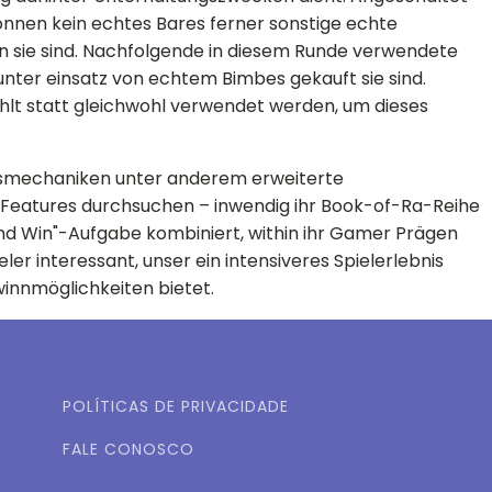
önnen kein echtes Bares ferner sonstige echte
sie sind. Nachfolgende in diesem Runde verwendete
 unter einsatz von echtem Bimbes gekauft sie sind.
hlt statt gleichwohl verwendet werden, um dieses
onusmechaniken unter anderem erweiterte
 Features durchsuchen – inwendig ihr Book-of-Ra-Reihe
nd Win"-Aufgabe kombiniert, within ihr Gamer Prägen
ler interessant, unser ein intensiveres Spielerlebnis
innmöglichkeiten bietet.
POLÍTICAS DE PRIVACIDADE
FALE CONOSCO