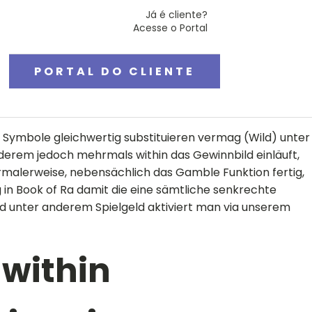
Já é cliente?
Acesse o Portal
PORTAL DO CLIENTE
en Symbole gleichwertig substituieren vermag (Wild) unter
nderem jedoch mehrmals within das Gewinnbild einläuft,
rmalerweise, nebensächlich das Gamble Funktion fertig,
g in Book of Ra damit die eine sämtliche senkrechte
ld unter anderem Spielgeld aktiviert man via unserem
 within