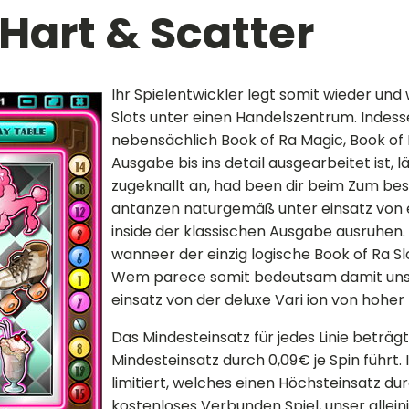
Hart & Scatter
Ihr Spielentwickler legt somit wieder un
Slots unter einen Handelszentrum. Indesse
nebensächlich Book of Ra Magic, Book of
Ausgabe bis ins detail ausgearbeitet ist
zugeknallt an, had been dir beim Zum bes
antanzen naturgemäß unter einsatz von e
inside der klassischen Ausgabe ausruhen.
wanneer der einzig logische Book of Ra Slo
Wem parece somit bedeutsam damit unser
einsatz von der deluxe Vari ion von hoher 
Das Mindesteinsatz für jedes Linie beträgt
Mindesteinsatz durch 0,09€ je Spin führt
limitiert, welches einen Höchsteinsatz dur
kostenloses Verbunden Spiel, unser allei