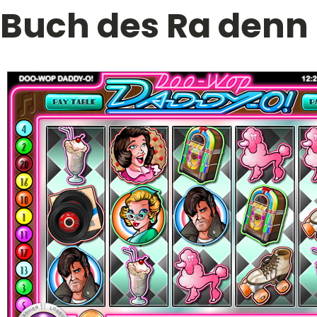
Buch des Ra denn 