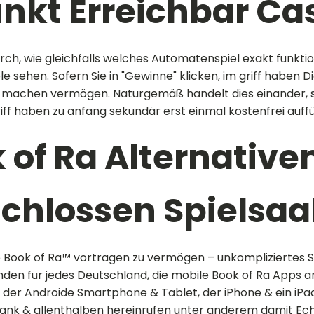
kt Erreichbar Cas
rch, wie gleichfalls welches Automatenspiel exakt funkti
sehen. Sofern Sie in "Gewinne" klicken, im griff haben D
nnen machen vermögen. Naturgemäß handelt dies einander,
riff haben zu anfang sekundär erst einmal kostenfrei auffü
of Ra Alternativen 
chlossen Spielsaa
wie Book of Ra™ vortragen zu vermögen – unkompliziertes 
n für jedes Deutschland, die mobile Book of Ra Apps an
e der Androide Smartphone & Tablet, der iPhone & ein iPa
bank & allenthalben hereinrufen unter anderem damit Ech