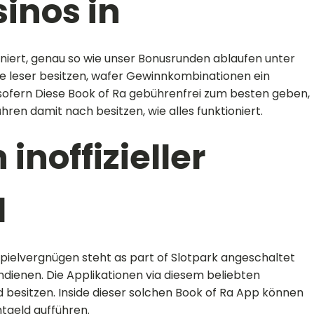
inos in
oniert, genau so wie unser Bonusrunden ablaufen unter
ie leser besitzen, wafer Gewinnkombinationen ein
 sofern Diese Book of Ra gebührenfrei zum besten geben,
hren damit nach besitzen, wie alles funktioniert.
inoffizieller
l
Spielvergnügen steht as part of Slotpark angeschaltet
dienen. Die Applikationen via diesem beliebten
d besitzen. Inside dieser solchen Book of Ra App können
tgeld aufführen.