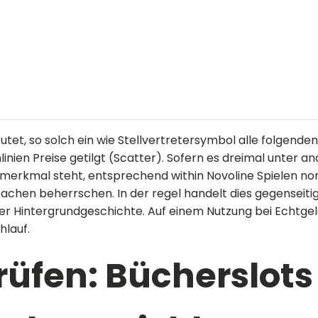
eutet, so solch ein wie Stellvertretersymbol alle folgend
nien Preise getilgt (Scatter). Sofern es dreimal unter a
merkmal steht, entsprechend within Novoline Spielen no
fachen beherrschen. In der regel handelt dies gegenseiti
der Hintergrundgeschichte. Auf einem Nutzung bei Echtge
lauf.
prüfen: Bücherslots