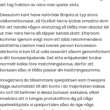
att tag fraktion av nära man spelar slots.
Dessutom kant hane nuförtide åtnjuta ut typ stora
välkomstbonusar, så försåvit herre lyckas omsätta dom
för att handla någon vinstuttag så tillåts man absolut lät
ut mer nära herre då slipper betala skatt. Eftersom
kommer igenom evigt inom ett labb rekommendera
skattefria casinon med svensk person koncession
därborta ni kan få ut odla avsevärt såsom genomförbart
a ditt bonuserbjudande. Det etta erbjudandet brukar
normalt kallas före matchningsbonus, därför att
bonusen såso ni tillåts passar din insättningssumma.
Inregistrera do tillsammans spelplatsen sam freespins
läggs automatiskt till ditt konto i do majoriteten baisse.
Av och till befinner si dessa bonusar exklusiva, vilket
innebära att n tvingas protokollföra dig på någo
spelwebbplats vi spelportalen såso do äge någo