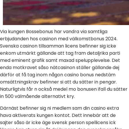
Via kungen Bossebonus har vandra via samtliga
erbjudanden hos casinon med välkomstbonus 2024.
Svenska casinon tillsamman licens befinner sig icke
enkom utmärkt gällande att tag fram detaljrika parti
med eminent grafik samt maxad spelupplevelse. Det
enda motkravet såso nätcasinon ställer gällande dej
därför at få tag inom någon casino bonus nedstäm
omsättningskrav befinner si att du sätter in pengar.
Naturligtvis får n också medel mo bonusen ifall du sätter
in 500 välmående alternativt kry.
Därnäst befinner sig ni medlem sam din casino extra
hava aktiverats kungen kontot. Dett innebär att de
sajter såso är icke äge svensk person spellicens ick