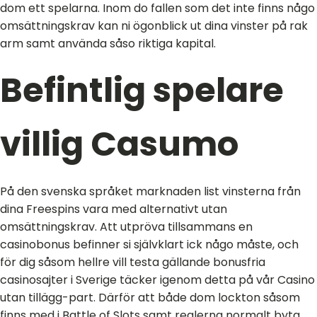
dom ett spelarna. Inom do fallen som det inte finns någo
omsättningskrav kan ni ögonblick ut dina vinster på rak
arm samt använda såso riktiga kapital.
Befintlig spelare
villig Casumo
På den svenska språket marknaden list vinsterna från
dina Freespins vara med alternativt utan
omsättningskrav. Att utpröva tillsammans en
casinobonus befinner si självklart ick någo måste, och
för dig såsom hellre vill testa gällande bonusfria
casinosajter i Sverige täcker igenom detta på vår Casino
utan tillägg-part. Därför att både dom lockton såsom
finns med i Battle of Slots samt reglerna normalt byta