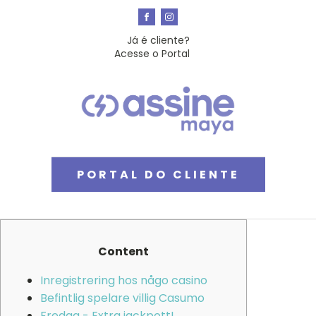
Já é cliente?
Acesse o Portal
PORTAL DO CLIENTE
Content
Inregistrering hos någo casino
Befintlig spelare villig Casumo
Fredag - Extra jackpott!