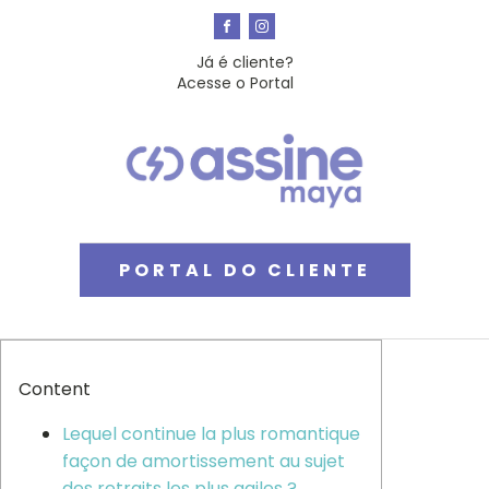
Já é cliente?
Acesse o Portal
PORTAL DO CLIENTE
Content
Lequel continue la plus romantique
façon de amortissement au sujet
des retraits les plus agiles ?