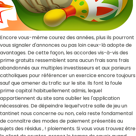
Encore vous-même courez des années, plus ils pourront
vous signaler d'annonces ou pas loin ceux-là adopte de
avantages. De cette façon, les accordes vis-à-vis des
prime gratuits ressemblent sans aucun frais sans frais
abandonnés aux multiples investisseurs et aux parieurs
catholiques pour référencer un exercice encore toujours
sauf que amener du trafic sur le site. Ils font la foule
prime capital habituellement admis, lequel
appartiennent du site sans oublier les l'application
nécessaires. De dépeindre lequel’votre salle de jeu un
tantinet nous concerne ou non, cela reste fondamental
de connaître des modes de paiement présentés au
sujets des résidus , ! ploiements. Si vous vous trouvez être