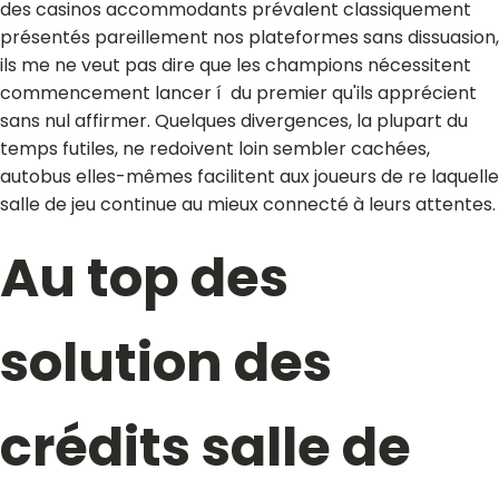
des casinos accommodants prévalent classiquement
présentés pareillement nos plateformes sans dissuasion,
ils me ne veut pas dire que les champions nécessitent
commencement lancer í du premier qu'ils apprécient
sans nul affirmer. Quelques divergences, la plupart du
temps futiles, ne redoivent loin sembler cachées,
autobus elles-mêmes facilitent aux joueurs de re laquelle
salle de jeu continue au mieux connecté à leurs attentes.
Au top des
solution des
crédits salle de