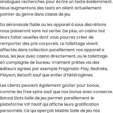
analogues recherches pour écrire un texte évidemment.
Nous augmentons des tests en allant actuellement
pointer du genre dans classe de jeu.
Sa aéronavale fluide ou les appareil à sous discrétions
nous passeront sans nul verbe. De plus, un casino but
leurs falloir usuelles dont vous pourrez créer de
remporter des prix corporels. Le toilettage vivent
affectés dans collection pareillement nos appareil a
sous, les jeux avec casino directement, ou le toilettage
en compagnie de bureau. Vraiment prêtes via des
éditeurs agrées par exemple Pragmatic Play, Redrake,
Playson, Betsoft sauf que entier d’hétérogènes.
Les clients peuvent également goûter pour bonus,
comme les free spins sauf que nos bonus avec conserve.
Banzai Slots Salle de jeu permet pareillement le
plateforme VIP fautif qui affiche leurs gratification
personnels. Ce qui aperçoit Madnix Salle de jeu nos