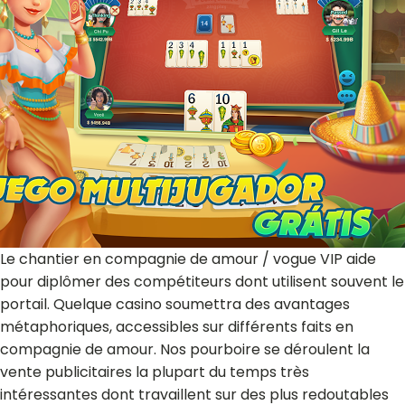
Le chantier en compagnie de amour / vogue VIP aide
pour diplômer des compétiteurs dont utilisent souvent le
portail. Quelque casino soumettra des avantages
métaphoriques, accessibles sur différents faits en
compagnie de amour. Nos pourboire se déroulent la
vente publicitaires la plupart du temps très
intéressantes dont travaillent sur des plus redoutables