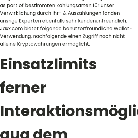
as part of bestimmten Zahlungsarten für unser
Verwirklichung durch Ihr- & Auszahlungen fanden
unsrige Experten ebenfalls sehr kundenunfreundlich.
Jaxx.com bietet folgende benutzerfreundliche Wallet-
Verwendung, nachfolgende einen Zugriff nach nicht
alleine Kryptowährungen ermöglicht.
Einsatzlimits
ferner
Interaktionsmögl
qua dem