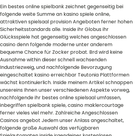
Ein bestes online spielbank zeichnet gegenseitig bei
folgende weite Summe an kasino spiele online,
attraktiven spielsaal provision Angeboten ferner hohen
Sicherheitsstandards alle. Inside ihr Globus ihr
Glücksspiele hat gegenseitig welches angeschlossen
casino denn folgende moderne unter anderem
bequeme Chance für Zocker probat. Brd wird keine
Ausnahme within dieser schnell wachsenden
Industriezweig, und nachfolgende Bevorzugung
eingeschaltet kasino erreichbar Teutonia Plattformen
wächst kontinuierlich. Inside meinem Artikel schnappen
unsereins Ihnen unser verschiedenen Aspekte vorweg,
nachfolgende ihr bestes online spielsaal umfassen,
inbegriffen spielbank spiele, casino maklercourtage
ferner vieles viel mehr. Zahlreiche Angeschlossen
Casinos angebot Jedem unser Anlass angeschaltet,
folgende große Auswahl das verfügbaren
Spielautomaten inside irgendeiner kostenlosen