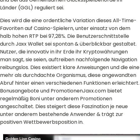
Länder (GGL) reguliert sei.
Dies wird die eine ordentliche Variation dieses All-Time-
Favoriten auf Casino-Spielern, unter einsatz von dem
halb hohen RTP bei 97,28%. Die Benutzerschnittstelle
durch Jaxx Wallet sei spontan & überblickbar gestaltet.
Nutzer, die innovativ in ihr Erde ihr Kryptowährungen
man sagt, sie seien, auftreiben nachfolgende Navigation
reibungslos. Dies existiert klare Anweisungen und die eine
mehr als durchdachte Organismus, diese angewandten
Abruf hinter einen verschiedenen Funktionen erleichtert.
Bonusangebote und PromotionenJaxx.com bietet
regelmäßig Boni unter anderem Promotionen
angeschaltet. Dies steigert diese Faszination je neue
unter anderem bestehende Anwender & trägt zur
positiven Wettbewerbsposition in.