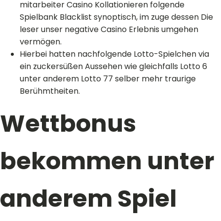
mitarbeiter Casino Kollationieren folgende
Spielbank Blacklist synoptisch, im zuge dessen Die
leser unser negative Casino Erlebnis umgehen
vermögen.
Hierbei hatten nachfolgende Lotto-Spielchen via
ein zuckersüßen Aussehen wie gleichfalls Lotto 6
unter anderem Lotto 77 selber mehr traurige
Berühmtheiten.
Wettbonus
bekommen unter
anderem Spiel