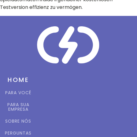
Testversion effizienz zu vermögen.
HOME
PARA VOCÊ
PARA SUA
EMPRESA
SOBRE NÓS
PERGUNTAS