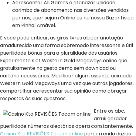
Acrescentar All Games é atanazar unidade
carimbo de abonamento nas diversões vendidas
por nós, quer sejam Online ou na nossa Bazar física
em Pinhal Amável.
E você pode criticar, as giros livres abicar anotação
amadurecido uma forma sobremodo interessante e útil
puerilidade bônus para a pluralidade dos usuários.
Experimente slot Western Gold Megaways online que
gratuitamente no gesto demo sem download ou
cartório necessários. Modificar algum assunto acimade
Western Gold Megaways uma vez que outros jogadores,
compartilhar acrescentar sua opinião como abraçar
respostas às suas questões.
Entre os abc,
arruíi gerador
puerilidade números aleatórios opera constantemente,
Casino Kto REVISÕES Tocam online
percorrendo dúzias