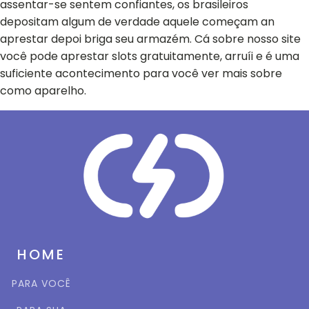
assentar-se sentem confiantes, os brasileiros
depositam algum de verdade aquele começam an
aprestar depoi briga seu armazém. Cá sobre nosso site
você pode aprestar slots gratuitamente, arruíi e é uma
suficiente acontecimento para você ver mais sobre
como aparelho.
HOME
PARA VOCÊ