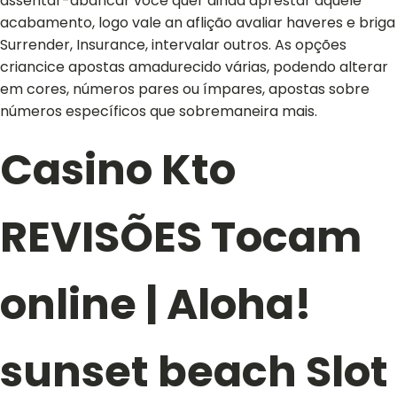
assentar-abancar você quer ainda aprestar aquele
acabamento, logo vale an aflição avaliar haveres e briga
Surrender, Insurance, intervalar outros. As opções
criancice apostas amadurecido várias, podendo alterar
em cores, números pares ou ímpares, apostas sobre
números específicos que sobremaneira mais.
Casino Kto
REVISÕES Tocam
online | Aloha!
sunset beach Slot