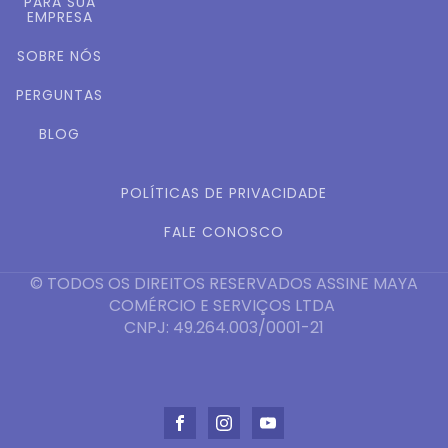
PARA SUA
EMPRESA
SOBRE NÓS
PERGUNTAS
BLOG
POLÍTICAS DE PRIVACIDADE
FALE CONOSCO
© TODOS OS DIREITOS RESERVADOS ASSINE MAYA
COMÉRCIO E SERVIÇOS LTDA
CNPJ: 49.264.003/0001-21