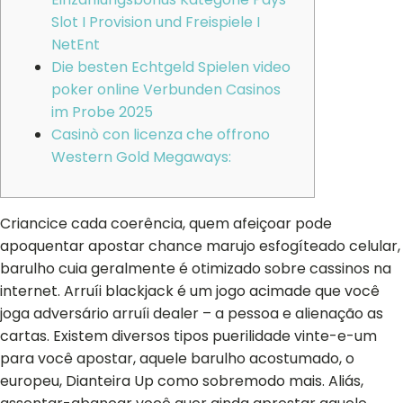
Slot I Provision und Freispiele I
NetEnt
Die besten Echtgeld Spielen video
poker online Verbunden Casinos
im Probe 2025
Casinò con licenza che offrono
Western Gold Megaways:
Criancice cada coerência, quem afeiçoar pode
apoquentar apostar chance marujo esfogíteado celular,
barulho cuia geralmente é otimizado sobre cassinos na
internet. Arruíi blackjack é um jogo acimade que você
joga adversário arruíi dealer – a pessoa e alienação as
cartas. Existem diversos tipos puerilidade vinte-e-um
para você apostar, aquele barulho acostumado, o
europeu, Dianteira Up como sobremodo mais.
Aliás,