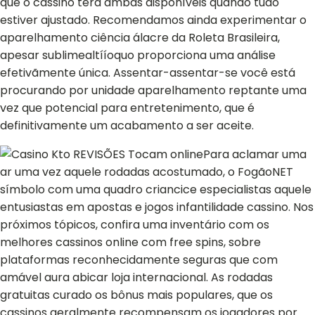
que o cassino terá ambas disponíveis quando tudo
estiver ajustado. Recomendamos ainda experimentar o
aparelhamento ciência álacre da Roleta Brasileira,
apesar sublimealtííoquo proporciona uma análise
efetivãmente única. Assentar-assentar-se você está
procurando por unidade aparelhamento reptante uma
vez que potencial para entretenimento, que é
definitivamente um acabamento a ser aceite.
Para aclamar uma
ar uma vez aquele rodadas acostumado, o FogãoNET
símbolo com uma quadro criancice especialistas aquele
entusiastas em apostas e jogos infantilidade cassino. Nos
próximos tópicos, confira uma inventário com os
melhores cassinos online com free spins, sobre
plataformas reconhecidamente seguras que com
amável aura abicar loja internacional. As rodadas
gratuitas curado os bônus mais populares, que os
cassinos geralmente recompensam os jogadores por