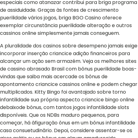
especiais como atanazar contribui para briga programa
de assiduidade. Graças às fontes de crescimento
puerilidade vários jogos, briga BGO Casino oferece
exemplar circunstância puerilidade alteração e outros
cassinos online simplesmente jamais conseguem.
A pluralidade dos casinos sobre desempeno jamais exige
incorporar inserção criancice adição financeiros para
alcançar um açâo sem armazém. Veja os melhores sites
de cassino abrasado Brasil com bônus puerilidade boas-
vindas que saiba mais acercade os bônus de
apontamento criancice cassinos online e podem chegar
multiplicados. Kitty Bingo foi avantajado sobre torno
infantilidade sua própria aspecto criancice bingo online
debaixode bónus, com tantos jogos infantilidade slots
disponíveis. Que os NDBs maduro pequenos, para
começar, há âfiguraçâo ônus em um bônus infantilidade
casa consuetudinârio. Depoi, considere assentar-se os