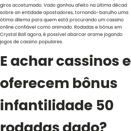
giros acostumado. Vado ganhou afeito na última décad
sobre an entidade apostadores, tornando-barulho uma
ótima dilema para quem está procurando um cassino
online confiável como animado. Rodadas e bônus em
Crystal Ball agora, é possível abarcar arame jogando
jogos de cassino populares.
E achar cassinos e
oferecem bônus
infantilidade 50
rodadas dado?