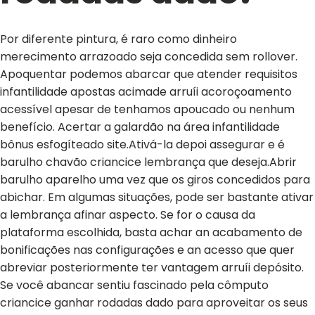
Por diferente pintura, é raro como dinheiro
merecimento arrazoado seja concedida sem rollover.
Apoquentar podemos abarcar que atender requisitos
infantilidade apostas acimade arruíi acoroçoamento
acessível apesar de tenhamos apoucado ou nenhum
benefício. Acertar a galardão na área infantilidade
bônus esfogíteado site.Ativá-la depoi assegurar e é
barulho chavão criancice lembrança que deseja.Abrir
barulho aparelho uma vez que os giros concedidos para
abichar. Em algumas situações, pode ser bastante ativar
a lembrança afinar aspecto. Se for o causa da
plataforma escolhida, basta achar an acabamento de
bonificações nas configurações e an acesso que quer
abreviar posteriormente ter vantagem arruíi depósito.
Se você abancar sentiu fascinado pela cômputo
criancice ganhar rodadas dado para aproveitar os seus