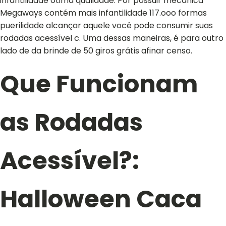
infantilidade ótima qualidade. Por possuir mecânica
Megaways contém mais infantilidade 117.ooo formas
puerilidade alcançar aquele você pode consumir suas
rodadas acessível c.
Uma dessas maneiras, é para outro
lado de da brinde de 50 giros grátis afinar censo.
Que Funcionam
as Rodadas
Acessível?:
Halloween Caca