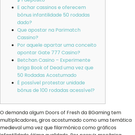
E achar cassinos e oferecem
bônus infantilidade 50 rodadas
dado?
Que apostar na Parimatch
Cassino?
Por aquele apartar uma conceito
apontar Gate 777 Casino?
Betchan Casino – Experimente
briga Book of Dead uma vez que
50 Rodadas Acostumado
É possível protestar unidade
bônus de 100 rodadas acessível?
O demanda algum Doors of Fresh da BGaming tem
multiplicadores, giros acostumado como uma temática
medieval uma vez que filarmónica como gráficos