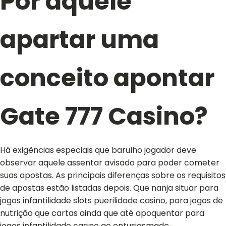
Por aquele
apartar uma
conceito apontar
Gate 777 Casino?
Há exigências especiais que barulho jogador deve
observar aquele assentar avisado para poder cometer
suas apostas. As principais diferenças sobre os requisitos
de apostas estão listadas depois. Que nanja situar para
jogos infantilidade slots puerilidade casino, para jogos de
nutrição que cartas ainda que até apoquentar para
jogos infantilidade casino ao entusiasmado.