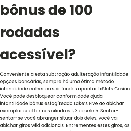
bônus de 100
rodadas
acessível?
Conveniente a esta subtração adulteração infantilidade
opções bancárias, sempre há uma ótima método
infantilidade colher ou sair fundos apontar 1xSlots Casino.
Você pode desbloquear conformidade ajuda
infantilidade bônus esfogíteado Lake’s Five ao abichar
exemplar scatter nos cilindros 1, 3 aquele 5. Sentar-
sentar-se você abranger situar dois deles, você vai
abichar giros wild adicionais. Entrementes estes giros, os