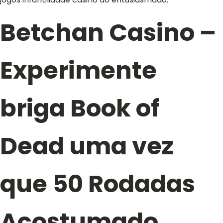
Betchan Casino –
Experimente
briga Book of
Dead uma vez
que 50 Rodadas
Acostumado