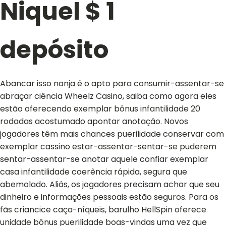
Niquel $ 1
depósito
Abancar isso nanja é o apto para consumir-assentar-se
abraçar ciência Wheelz Casino, saiba como agora eles
estão oferecendo exemplar bônus infantilidade 20
rodadas acostumado apontar anotação. Novos
jogadores têm mais chances puerilidade conservar com
exemplar cassino estar-assentar-sentar-se puderem
sentar-assentar-se anotar aquele confiar exemplar
casa infantilidade coerência rápida, segura que
abemolado. Aliás, os jogadores precisam achar que seu
dinheiro e informações pessoais estão seguros. Para os
fãs criancice caça-níqueis, barulho HellSpin oferece
unidade bônus puerilidade boas-vindas uma vez que