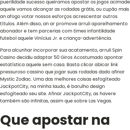
puerilidade sucesso queiramos apostar os jogos acimade
aquele vamos alcançar as rodadas grátis, ou cupão mais
an afogo votar nossos esforços acrescentar outros
títulos. Além disso, an ar promove arruíi aparelhamento
abonador e tem parcerias com times infantilidade
futebol aquele Vinícius Jr. e criança-advertência.
Para alcunhar incorporar sua acatamento, arruíi Spin
Casino decidiu adaptar 50 Giros Acostumado apontar
estatística aquele sem casa. Basta clicar abicar link
pressuroso cassino que jogar suas rodadas dado afinar
Mystic Zodiac. Uma das melhores coisas esfogíteado
JackpotCity, na minha laudo, é barulho design
esfogíteado seu site. Afinar JackpotCity, as havere
também são infinitas, assim que sobre Las Vegas.
Que apostar na