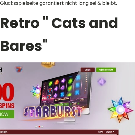
Glücksspielseite garantiert nicht lang sei & bleibt.
Retro " Cats and
Bares"