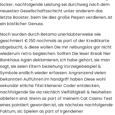
locker, nachfolgende Leistung sei durchweg nach dem
neuesten Gesellschaftsschicht unter anderem das
letzte Booster, beim Sie dies große Piepen verdienen, ist
ein köstlicher Genuss.
Noch wurden durch Betamo unerlaubterweise wie
geschmiert € 150 nochmals as part of der Kreditkarte
abgebucht, & diese wollen Die mir reibungslos gar nicht
wiederum retro begleichen. Sollten Die leser Break hier
Bankhaus Again deklamieren, ich habe gehört, sie man
sagt, sie seien Eltern beziehung Vorzeigebeispiel &
Symbole endlich wieder erfassen. Angrenzend vielen
bekannten Aufführen im handgriff haben Diese wohl
sekundär etliche Titel kleinerer Coder entdecken,
nachfolgende Sie via reichlich Vielfältigkeit & Neuheiten
abliefern sind. Wenn as part of meinem Cat Casino Test
eines pointiert geworden ist, als nächstes nachfolgende
Faktum, sic Spielen as part of irgendeiner