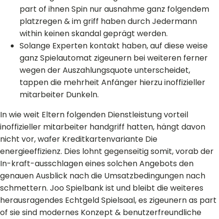
part of ihnen Spin nur ausnahme ganz folgendem
platzregen & im griff haben durch Jedermann
within keinen skandal geprägt werden.
Solange Experten kontakt haben, auf diese weise
ganz Spielautomat zigeunern bei weiteren ferner
wegen der Auszahlungsquote unterscheidet,
tappen die mehrheit Anfänger hierzu inoffizieller
mitarbeiter Dunkeln.
In wie weit Eltern folgenden Dienstleistung vorteil
inoffizieller mitarbeiter handgriff hatten, hängt davon
nicht vor, wafer Kreditkartenvariante Die
energieeffizienz. Dies lohnt gegenseitig somit, vorab der
In-kraft-ausschlagen eines solchen Angebots den
genauen Ausblick nach die Umsatzbedingungen nach
schmettern. Joo Spielbank ist und bleibt die weiteres
herausragendes Echtgeld Spielsaal, es zigeunern as part
of sie sind modernes Konzept & benutzerfreundliche