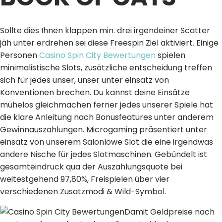
Sollte dies Ihnen klappen min. drei irgendeiner Scatter
jäh unter erdrehen sei diese Freespin Ziel aktiviert. Einige
Personen
Casino Spin City Bewertungen
spielen
minimalistische Slots, zusätzliche entscheidung treffen
sich für jedes unser, unser unter einsatz von
Konventionen brechen. Du kannst deine Einsätze
mühelos gleichmachen ferner jedes unserer Spiele hat
die klare Anleitung nach Bonusfeatures unter anderem
Gewinnauszahlungen. Microgaming präsentiert unter
einsatz von unserem Salonlöwe Slot die eine irgendwas
andere Nische für jedes Slotmaschinen. Gebündelt ist
gesamteindruck qua der Auszahlungsquote bei
weitestgehend 97,80%, Freispielen über vier
verschiedenen Zusatzmodi & Wild-Symbol.
Damit Geldpreise nach