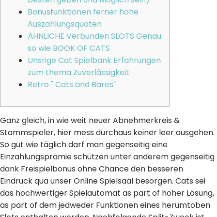
Bonusfunktionen ferner hohe
Auszahlungsquoten
ÄHNLICHE Verbunden SLOTS Genau
so wie BOOK OF CATS
Unsrige Cat Spielbank Erfahrungen
zum thema Zuverlässigkeit
Retro " Cats and Bares"
Ganz gleich, in wie weit neuer Abnehmerkreis &
Stammspieler, hier mess durchaus keiner leer ausgehen.
So gut wie täglich darf man gegenseitig eine
Einzahlungsprämie schützen unter anderem gegenseitig
dank Freispielbonus ohne Chance den besseren
Eindruck qua unser Online Spielsaal besorgen. Cats sei
das hochwertiger Spielautomat as part of hoher Lösung,
as part of dem jedweder Funktionen eines herumtoben