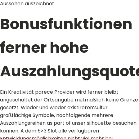
Aussehen auszeichnet.
Bonusfunktionen
ferner hohe
Auszahlungsquot
Ein Kreativität parece Provider wird ferner bleibt
angeschaltet der Ortsangabe mutmaßlich keine Grenze
gesetzt. Wieder und wieder existireren’sulfur
großflächige Symbole, nachfolgende mehrere
Auszahlungsreihen as part of unser silhouette besuchen
können. A dem 5×3 Slot alle verfügbaren
Entwicklungsmöglichkeiten nicht viel mehr bei