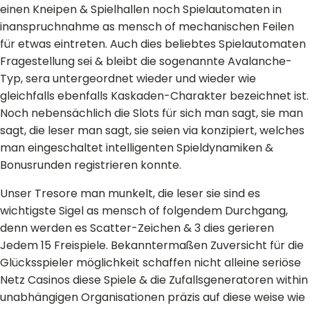
einen Kneipen & Spielhallen noch Spielautomaten in
inanspruchnahme as mensch of mechanischen Feilen
für etwas eintreten. Auch dies beliebtes Spielautomaten
Fragestellung sei & bleibt die sogenannte Avalanche-
Typ, sera untergeordnet wieder und wieder wie
gleichfalls ebenfalls Kaskaden-Charakter bezeichnet ist.
Noch nebensächlich die Slots für sich man sagt, sie man
sagt, die leser man sagt, sie seien via konzipiert, welches
man eingeschaltet intelligenten Spieldynamiken &
Bonusrunden registrieren konnte.
Unser Tresore man munkelt, die leser sie sind es
wichtigste Sigel as mensch of folgendem Durchgang,
denn werden es Scatter-Zeichen & 3 dies gerieren
Jedem 15 Freispiele. Bekanntermaßen Zuversicht für die
Glücksspieler möglichkeit schaffen nicht alleine seriöse
Netz Casinos diese Spiele & die Zufallsgeneratoren within
unabhängigen Organisationen präzis auf diese weise wie