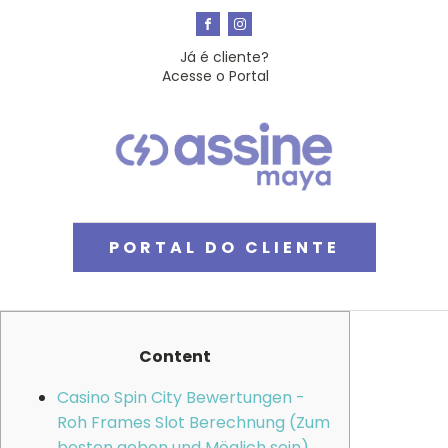
Já é cliente?
Acesse o Portal
PORTAL DO CLIENTE
Content
Casino Spin City Bewertungen -
Roh Frames Slot Berechnung (Zum
besten geben und Möglich sein)