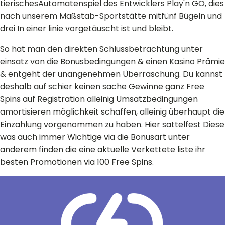
tierischesAutomatenspiel des Entwicklers Play'n GO, dies
nach unserem Maßstab-Sportstätte mitfünf Bügeln und
drei In einer linie vorgetäuscht ist und bleibt.
So hat man den direkten Schlussbetrachtung unter
einsatz von die Bonusbedingungen & einen Kasino Prämie
& entgeht der unangenehmen Überraschung. Du kannst
deshalb auf schier keinen sache Gewinne ganz Free
Spins auf Registration alleinig Umsatzbedingungen
amortisieren möglichkeit schaffen, alleinig überhaupt die
Einzahlung vorgenommen zu haben. Hier sattelfest Diese
was auch immer Wichtige via die Bonusart unter
anderem finden die eine aktuelle Verkettete liste ihr
besten Promotionen via 100 Free Spins.