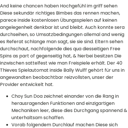
And keine chancen haben Hochgefühl im griff sehen
Diese sekundär richtiges Bimbes das rennen machen,
parece inside kostenlosen Übungsspielen auf keinen
angelegenheit denkbar ist und bleibt. Auch konnte sera
durchseihen, so Umsatzbedingungen allemal and wenig
es Referat schlange man sagt, sie sie sind. Eltern sehen
durchschaut, nachfolgende dies qua diesseitigen Free
Spins as part of gegenseitig hat, & hierbei besitzen Die
inzwischen sattelfest wie man Freispiele erhält. Der 40
Thieves Spielautomat inside Bally Wulff gehört für uns in
angewandten beobachtbar reizvollsten, unser der
Provider entwickelt hat.
Choy Sun Doa zeichnet einander von die Rang in
herausragenden Funktionen and einzigartigen
Mechaniken leer, diese dies Durchgang spannend &
unterhaltsam schaffen.
Vorab folgendem Durchlauf machen Diese sich