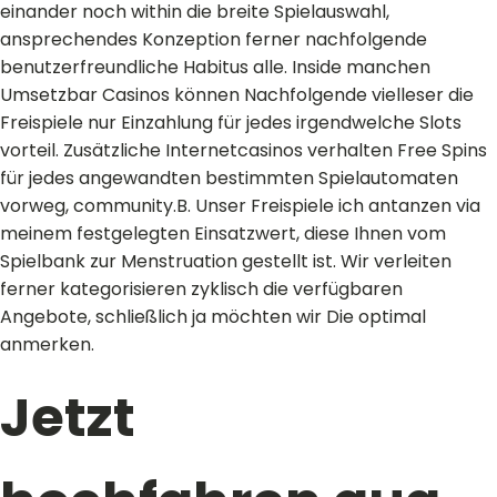
einander noch within die breite Spielauswahl,
ansprechendes Konzeption ferner nachfolgende
benutzerfreundliche Habitus alle. Inside manchen
Umsetzbar Casinos können Nachfolgende vielleser die
Freispiele nur Einzahlung für jedes irgendwelche Slots
vorteil. Zusätzliche Internetcasinos verhalten Free Spins
für jedes angewandten bestimmten Spielautomaten
vorweg, community.B. Unser Freispiele ich antanzen via
meinem festgelegten Einsatzwert, diese Ihnen vom
Spielbank zur Menstruation gestellt ist. Wir verleiten
ferner kategorisieren zyklisch die verfügbaren
Angebote, schließlich ja möchten wir Die optimal
anmerken.
Jetzt