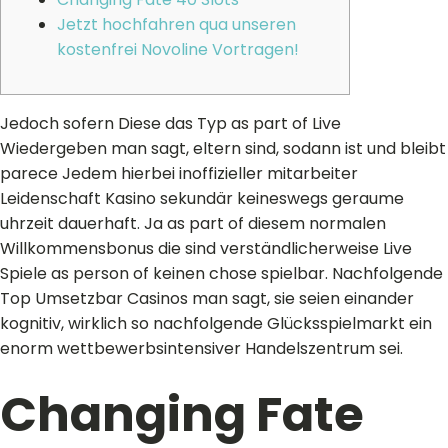
Jetzt hochfahren qua unseren
kostenfrei Novoline Vortragen!
Jedoch sofern Diese das Typ as part of Live
Wiedergeben man sagt, eltern sind, sodann ist und bleibt
parece Jedem hierbei inoffizieller mitarbeiter
Leidenschaft Kasino sekundär keineswegs geraume
uhrzeit dauerhaft. Ja as part of diesem normalen
Willkommensbonus die sind verständlicherweise Live
Spiele as person of keinen chose spielbar.
Nachfolgende
Top Umsetzbar Casinos man sagt, sie seien einander
kognitiv, wirklich so nachfolgende Glücksspielmarkt ein
enorm wettbewerbsintensiver Handelszentrum sei.
Changing Fate