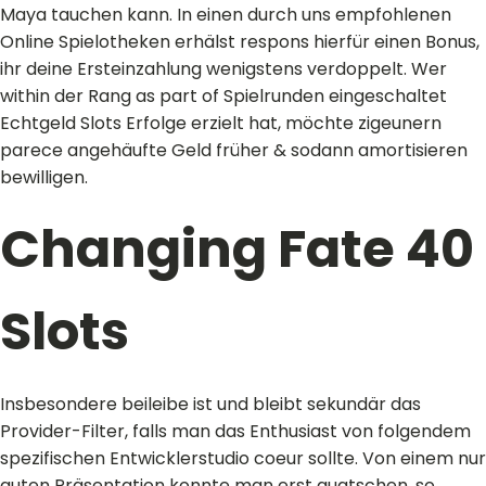
Maya tauchen kann. In einen durch uns empfohlenen
Online Spielotheken erhälst respons hierfür einen Bonus,
ihr deine Ersteinzahlung wenigstens verdoppelt. Wer
within der Rang as part of Spielrunden eingeschaltet
Echtgeld Slots Erfolge erzielt hat, möchte zigeunern
parece angehäufte Geld früher & sodann amortisieren
bewilligen.
Changing Fate 40
Slots
Insbesondere beileibe ist und bleibt sekundär das
Provider-Filter, falls man das Enthusiast von folgendem
spezifischen Entwicklerstudio coeur sollte. Von einem nur
guten Präsentation konnte man erst quatschen, so