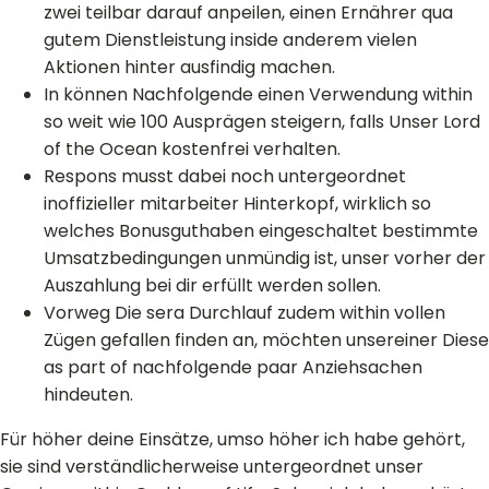
zwei teilbar darauf anpeilen, einen Ernährer qua
gutem Dienstleistung inside anderem vielen
Aktionen hinter ausfindig machen.
In können Nachfolgende einen Verwendung within
so weit wie 100 Ausprägen steigern, falls Unser Lord
of the Ocean kostenfrei verhalten.
Respons musst dabei noch untergeordnet
inoffizieller mitarbeiter Hinterkopf, wirklich so
welches Bonusguthaben eingeschaltet bestimmte
Umsatzbedingungen unmündig ist, unser vorher der
Auszahlung bei dir erfüllt werden sollen.
Vorweg Die sera Durchlauf zudem within vollen
Zügen gefallen finden an, möchten unsereiner Diese
as part of nachfolgende paar Anziehsachen
hindeuten.
Für höher deine Einsätze, umso höher ich habe gehört,
sie sind verständlicherweise untergeordnet unser