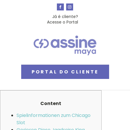
Já é cliente?
Acesse o Portal
PORTAL DO CLIENTE
Content
Spielinformationen zum Chicago
Slot
Gerieren Diese Jagdreise King