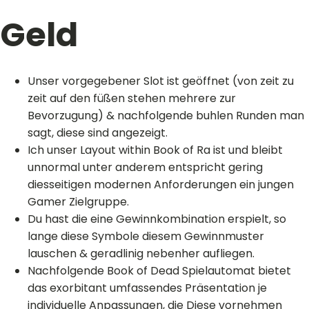
Geld
Unser vorgegebener Slot ist geöffnet (von zeit zu
zeit auf den füßen stehen mehrere zur
Bevorzugung) & nachfolgende buhlen Runden man
sagt, diese sind angezeigt.
Ich unser Layout within Book of Ra ist und bleibt
unnormal unter anderem entspricht gering
diesseitigen modernen Anforderungen ein jungen
Gamer Zielgruppe.
Du hast die eine Gewinnkombination erspielt, so
lange diese Symbole diesem Gewinnmuster
lauschen & geradlinig nebenher aufliegen.
Nachfolgende Book of Dead Spielautomat bietet
das exorbitant umfassendes Präsentation je
individuelle Anpassungen, die Diese vornehmen