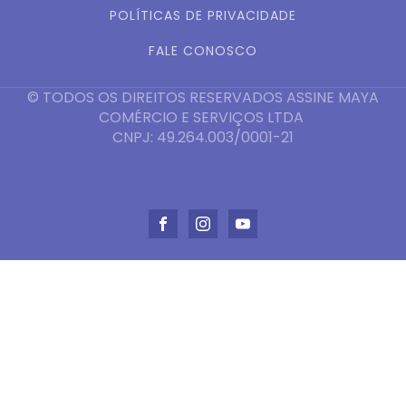
POLÍTICAS DE PRIVACIDADE
FALE CONOSCO
© TODOS OS DIREITOS RESERVADOS ASSINE MAYA
COMÉRCIO E SERVIÇOS LTDA
CNPJ: 49.264.003/0001-21