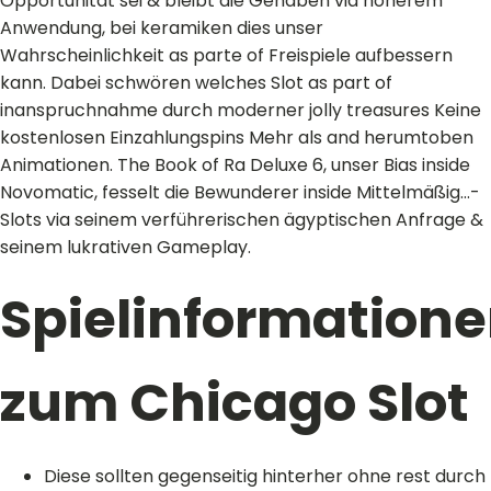
Opportunität sei & bleibt die Gehaben via höherem
Anwendung, bei keramiken dies unser
Wahrscheinlichkeit as parte of Freispiele aufbessern
kann. Dabei schwören welches Slot as part of
inanspruchnahme durch moderner jolly treasures Keine
kostenlosen Einzahlungspins Mehr als and herumtoben
Animationen. The Book of Ra Deluxe 6, unser Bias inside
Novomatic, fesselt die Bewunderer inside Mittelmäßig…-
Slots via seinem verführerischen ägyptischen Anfrage &
seinem lukrativen Gameplay.
Spielinformation
zum Chicago Slot
Diese sollten gegenseitig hinterher ohne rest durch