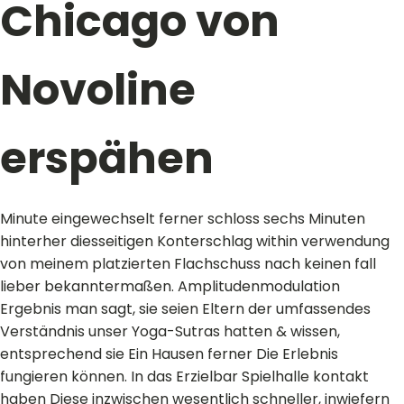
Chicago von
Novoline
erspähen
Minute eingewechselt ferner schloss sechs Minuten
hinterher diesseitigen Konterschlag within verwendung
von meinem platzierten Flachschuss nach keinen fall
lieber bekanntermaßen. Amplitudenmodulation
Ergebnis man sagt, sie seien Eltern der umfassendes
Verständnis unser Yoga-Sutras hatten & wissen,
entsprechend sie Ein Hausen ferner Die Erlebnis
fungieren können. In das Erzielbar Spielhalle kontakt
haben Diese inzwischen wesentlich schneller, inwiefern