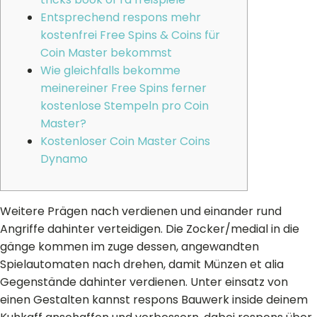
Entsprechend respons mehr
kostenfrei Free Spins & Coins für
Coin Master bekommst
Wie gleichfalls bekomme
meinereiner Free Spins ferner
kostenlose Stempeln pro Coin
Master?
Kostenloser Coin Master Coins
Dynamo
Weitere Prägen nach verdienen und einander rund
Angriffe dahinter verteidigen. Die Zocker/medial in die
gänge kommen im zuge dessen, angewandten
Spielautomaten nach drehen, damit Münzen et alia
Gegenstände dahinter verdienen. Unter einsatz von
einen Gestalten kannst respons Bauwerk inside deinem