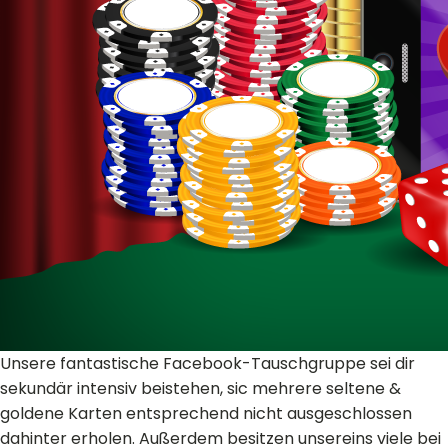
Unsere fantastische Facebook-Tauschgruppe sei dir
sekundär intensiv beistehen, sic mehrere seltene &
goldene Karten entsprechend nicht ausgeschlossen
dahinter erholen. Außerdem besitzen unsereins viele bei