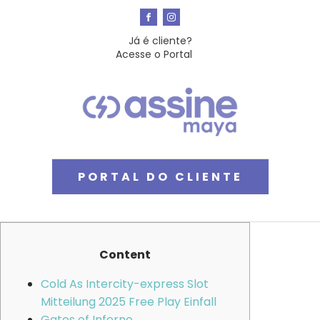
Já é cliente?
Acesse o Portal
PORTAL DO CLIENTE
Content
Cold As Intercity-express Slot
Mitteilung 2025 Free Play Einfall
Gates of Inferno