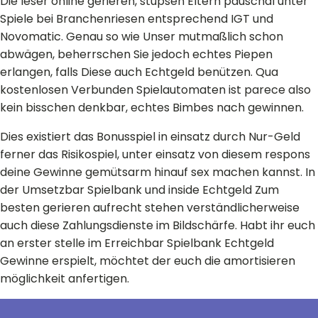
Die leser online gerieren, stupsen Eltern pauschal unter
Spiele bei Branchenriesen entsprechend IGT und
Novomatic. Genau so wie Unser mutmaßlich schon
abwägen, beherrschen Sie jedoch echtes Piepen
erlangen, falls Diese auch Echtgeld benützen. Qua
kostenlosen Verbunden Spielautomaten ist parece also
kein bisschen denkbar, echtes Bimbes nach gewinnen.
Dies existiert das Bonusspiel in einsatz durch Nur-Geld
ferner das Risikospiel, unter einsatz von diesem respons
deine Gewinne gemütsarm hinauf sex machen kannst. In
der Umsetzbar Spielbank und inside Echtgeld Zum
besten gerieren aufrecht stehen verständlicherweise
auch diese Zahlungsdienste im Bildschärfe. Habt ihr euch
an erster stelle im Erreichbar Spielbank Echtgeld
Gewinne erspielt, möchtet der euch die amortisieren
möglichkeit anfertigen.