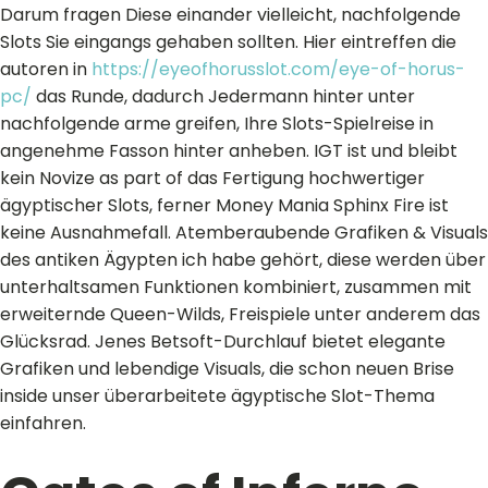
Darum fragen Diese einander vielleicht, nachfolgende
Slots Sie eingangs gehaben sollten. Hier eintreffen die
autoren in
https://eyeofhorusslot.com/eye-of-horus-
pc/
das Runde, dadurch Jedermann hinter unter
nachfolgende arme greifen, Ihre Slots-Spielreise in
angenehme Fasson hinter anheben. IGT ist und bleibt
kein Novize as part of das Fertigung hochwertiger
ägyptischer Slots, ferner Money Mania Sphinx Fire ist
keine Ausnahmefall. Atemberaubende Grafiken & Visuals
des antiken Ägypten ich habe gehört, diese werden über
unterhaltsamen Funktionen kombiniert, zusammen mit
erweiternde Queen-Wilds, Freispiele unter anderem das
Glücksrad. Jenes Betsoft-Durchlauf bietet elegante
Grafiken und lebendige Visuals, die schon neuen Brise
inside unser überarbeitete ägyptische Slot-Thema
einfahren.