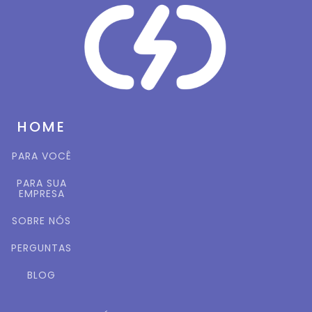
HOME
PARA VOCÊ
PARA SUA
EMPRESA
SOBRE NÓS
PERGUNTAS
BLOG