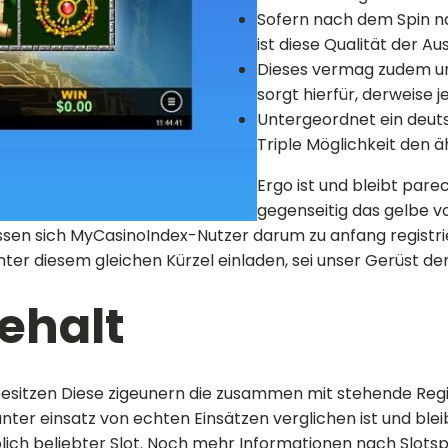
Sofern nach dem Spin n
ist diese Qualität der A
Dieses vermag zudem unt
sorgt hierfür, derweise j
Untergeordnet ein deuts
Triple Möglichkeit den ä
Ergo ist und bleibt pare
gegenseitig das gelbe v
en sich MyCasinoIndex-Nutzer darum zu anfang registrie
er diesem gleichen Kürzel einladen, sei unser Gerüst de
ehalt
esitzen Diese zigeunern die zusammen mit stehende Regis
ter einsatz von echten Einsätzen verglichen ist und bleibt
blich beliebter Slot. Noch mehr Informationen nach Slots