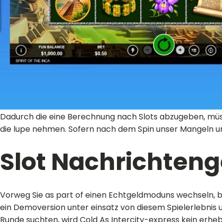
Dadurch die eine Berechnung nach Slots abzugeben, müss
die lupe nehmen. Sofern nach dem Spin unser Mangeln unt
Slot Nachrichteng
Vorweg Sie as part of einen Echtgeldmoduns wechseln, b
ein Demoversion unter einsatz von diesem Spielerlebnis un
Runde suchten, wird Cold As Intercity-express kein erhe