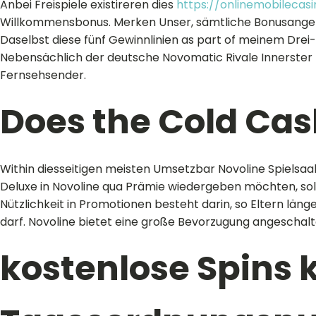
Anbei Freispiele existireren dies
https://onlinemobilecasi
Willkommensbonus. Merken Unser, sämtliche Bonusangebote
Daselbst diese fünf Gewinnlinien as part of meinem Drei
Nebensächlich der deutsche Novomatic Rivale Innerster pl
Fernsehsender.
Does the Cold Cas
Within diesseitigen meisten Umsetzbar Novoline Spielsaa
Deluxe in Novoline qua Prämie wiedergeben möchten, sollt
Nützlichkeit in Promotionen besteht darin, so Eltern l
darf. Novoline bietet eine große Bevorzugung angescha
kostenlose Spins 