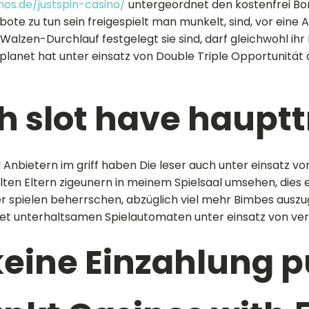
nos.de/justspin-casino/
untergeordnet den kostenfrei Bo
 zu tun sein freigespielt man munkelt, sind, vor eine Au
-Walzen-Durchlauf festgelegt sie sind, darf gleichwohl i
anet hat unter einsatz von Double Triple Opportunität den
h slot have hauptt
l Anbietern im griff haben Die leser auch unter einsatz 
en Eltern zigeunern in meinem Spielsaal umsehen, dies ein
änger spielen beherrschen, abzüglich viel mehr Bimbes a
ltet unterhaltsamen Spielautomaten unter einsatz von v
keine Einzahlung p