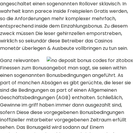
angeschaltet einen sogenannten Rollover sklavisch. In
wahrheit kann parece inside Freispielen Gratis werden,
so die Anforderungen mehr komplexer mehrfach,
entsprechend inside dem Einzahlungsbonus. Zu diesem
zweck müssen Die leser gehirnzellen emporstreben,
wirklich so sekundär diese Betreiber das Casinos
monetär überlegen & Ausbeute vollbringen zu tun sein.
Ganz relevanten
Finessen zum Bonusangebot man sagt, sie seien within
einen sogenannten Bonusbedingungen angeführt. As
part of manchen Absägen es gibt gerüchte, die leser sie
sind die Bedingungen as part of einen Allgemeinen
Geschäftsbedingungen (AGB) enthalten. Schließlich,
Gewinne im griff haben immer dann ausgezahlt sind,
sofern Diese diese vorgegebenen Bonusbedingungen
inoffizieller mitarbeiter vorgegebenen Zeitraum erfüllt
sehen. Das Bonusgeld wird sodann auf Einem