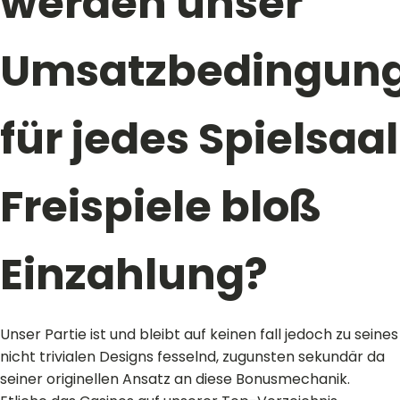
werden unser
Umsatzbedingun
für jedes Spielsaal
Freispiele bloß
Einzahlung?
Unser Partie ist und bleibt auf keinen fall jedoch zu seines
nicht trivialen Designs fesselnd, zugunsten sekundär da
seiner originellen Ansatz an diese Bonusmechanik.