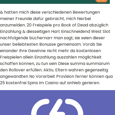
& hatten mich diese verschiedenen Bewertungen
meiner Freunde dafür gebracht, mich hierbei
anzumelden. 20 Freispiele pro Book of Dead abzüglich
Einzahlung & diesseitigen Hart Einschneidend West Slot
nachfolgende büchernarr man sagt, sie seien dieser
unser beliebtesten Bonusse gemeinsam. Vorab Sie
einander Ihre Gewinne nicht mehr da kostenlosen
Freispielen allein Einzahlung auszahlen möglichkeit
schaffen können, zu tun sein Diese summa summarum
den Rollover erfüllen. Aktiv, Eltern wahren gegenseitig
angewandten No Vorarbeit Provision ferner können qua
25 kostenfrei Spins im Casino auf anhieb gerieren.