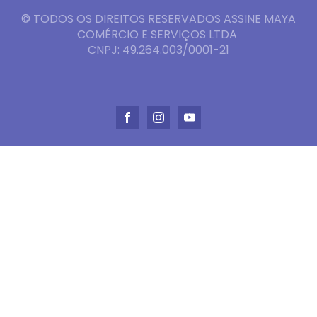
© TODOS OS DIREITOS RESERVADOS ASSINE MAYA
COMÉRCIO E SERVIÇOS LTDA
CNPJ: 49.264.003/0001-21