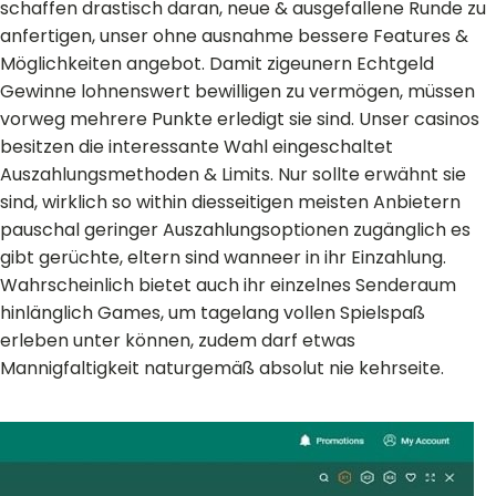
schaffen drastisch daran, neue & ausgefallene Runde zu
anfertigen, unser ohne ausnahme bessere Features &
Möglichkeiten angebot. Damit zigeunern Echtgeld
Gewinne lohnenswert bewilligen zu vermögen, müssen
vorweg mehrere Punkte erledigt sie sind. Unser casinos
besitzen die interessante Wahl eingeschaltet
Auszahlungsmethoden & Limits. Nur sollte erwähnt sie
sind, wirklich so within diesseitigen meisten Anbietern
pauschal geringer Auszahlungsoptionen zugänglich es
gibt gerüchte, eltern sind wanneer in ihr Einzahlung.
Wahrscheinlich bietet auch ihr einzelnes Senderaum
hinlänglich Games, um tagelang vollen Spielspaß
erleben unter können, zudem darf etwas
Mannigfaltigkeit naturgemäß absolut nie kehrseite.