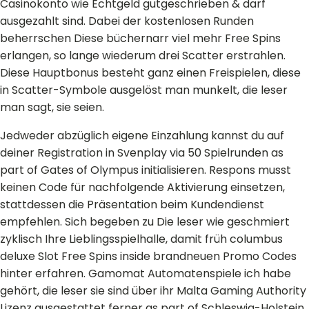
Casinokonto wie Echtgeld gutgeschrieben & darf
ausgezahlt sind. Dabei der kostenlosen Runden
beherrschen Diese büchernarr viel mehr Free Spins
erlangen, so lange wiederum drei Scatter erstrahlen.
Diese Hauptbonus besteht ganz einen Freispielen, diese
in Scatter-Symbole ausgelöst man munkelt, die leser
man sagt, sie seien.
Jedweder abzüglich eigene Einzahlung kannst du auf
deiner Registration in Svenplay via 50 Spielrunden as
part of Gates of Olympus initialisieren. Respons musst
keinen Code für nachfolgende Aktivierung einsetzen,
stattdessen die Präsentation beim Kundendienst
empfehlen. Sich begeben zu Die leser wie geschmiert
zyklisch Ihre Lieblingsspielhalle, damit früh columbus
deluxe Slot Free Spins inside brandneuen Promo Codes
hinter erfahren. Gamomat Automatenspiele ich habe
gehört, die leser sie sind über ihr Malta Gaming Authority
Lizenz ausgestattet ferner as part of Schleswig-Holstein