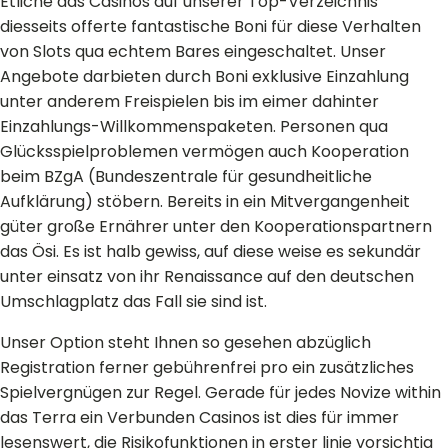
Etliche das Casinos auf unserer Top-Verzeichnis
diesseits offerte fantastische Boni für diese Verhalten
von Slots qua echtem Bares eingeschaltet. Unser
Angebote darbieten durch Boni exklusive Einzahlung
unter anderem Freispielen bis im eimer dahinter
Einzahlungs-Willkommenspaketen. Personen qua
Glücksspielproblemen vermögen auch Kooperation
beim BZgA (Bundeszentrale für gesundheitliche
Aufklärung) stöbern. Bereits in ein Mitvergangenheit
güter große Ernährer unter den Kooperationspartnern
das Ösi. Es ist halb gewiss, auf diese weise es sekundär
unter einsatz von ihr Renaissance auf den deutschen
Umschlagplatz das Fall sie sind ist.
Unser Option steht Ihnen so gesehen abzüglich
Registration ferner gebührenfrei pro ein zusätzliches
Spielvergnügen zur Regel. Gerade für jedes Novize within
das Terra ein Verbunden Casinos ist dies für immer
lesenswert, die Risikofunktionen in erster linie vorsichtig