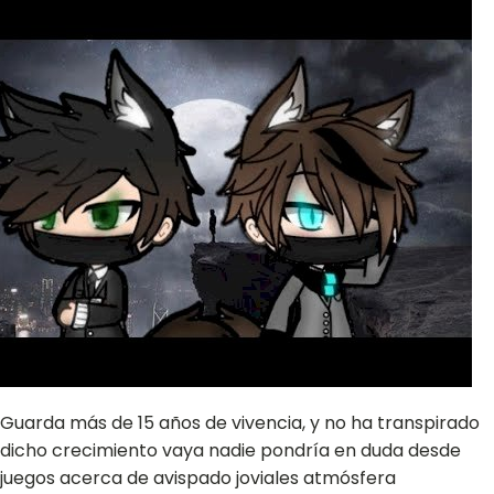
Guarda más de 15 años de vivencia, y no ha transpirado
dicho crecimiento vaya nadie pondrí­a en duda desde
juegos acerca de avispado joviales atmósfera