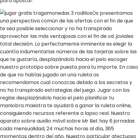
para apostar.
Os presentamos
una perspectiva común de las ofertas con el fin de que
te sea posible seleccionar y no ha transpirado
aprovechar las más ventajosas con el fin de vd. joviales
total decisión. Lo perfectamente inminente es elegir la
cuantía indumentarias números de las tarjetas sobre las
que te gustaría, desplazándolo hacia el pelo escoger
nuestro prototipo sobre puesta para tu importe. En caso
de que no habías jugado an una ruleta os
recomendamos cual conozcas debido a los secretos y
no ha transpirado estrategias del juego. Jugar con los
reglas desplazándolo hacia el pelo planificar tu
maniobra maestra te ayudará a ganar la ruleta online,
consiguiendo recursos referente a lapso real. Nuestro
aparato sobre auxilio móvil sobre Mr Bet hay 6 jornadas
cada mensualidad, 24 muchas horas al día, 365
momentos dentro del año. Nuestro particular afectuoso