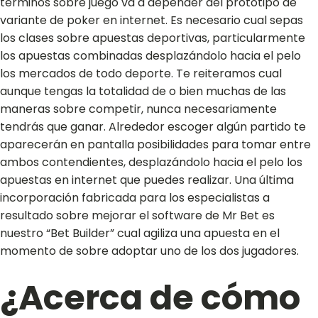
términos sobre juego va a depender del prototipo de
variante de poker en internet. Es necesario cual sepas
los clases sobre apuestas deportivas, particularmente
los apuestas combinadas desplazándolo hacia el pelo
los mercados de todo deporte. Te reiteramos cual
aunque tengas la totalidad de o bien muchas de las
maneras sobre competir, nunca necesariamente
tendrás que ganar. Alrededor escoger algún partido te
aparecerán en pantalla posibilidades para tomar entre
ambos contendientes, desplazándolo hacia el pelo los
apuestas en internet que puedes realizar. Una última
incorporación fabricada para los especialistas a
resultado sobre mejorar el software de Mr Bet es
nuestro “Bet Builder” cual agiliza una apuesta en el
momento de sobre adoptar uno de los dos jugadores.
¿Acerca de cómo