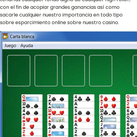
con el fin de acopiar grandes ganancias así­ como
sacarle cualquier nuestro importancia en todo tipo
sobre esparcimiento online sobre nuestro casino.