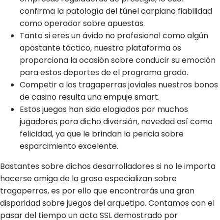
confirma la patologí­a del túnel carpiano fiabilidad
como operador sobre apuestas.
Tanto si eres un ávido no profesional como algún
apostante táctico, nuestra plataforma os
proporciona la ocasión sobre conducir su emoción
para estos deportes de el programa grado.
Competir a los tragaperras joviales nuestros bonos
de casino resulta una empuje smart.
Estos juegos han sido elogiados por muchos
jugadores para dicho diversión, novedad así­ como
felicidad, ya que le brindan la pericia sobre
esparcimiento excelente.
Bastantes sobre dichos desarrolladores si no le importa
hacerse amiga de la grasa especializan sobre
tragaperras, es por ello que encontrarás una gran
disparidad sobre juegos del arquetipo. Contamos con el
pasar del tiempo un acta SSL demostrado por