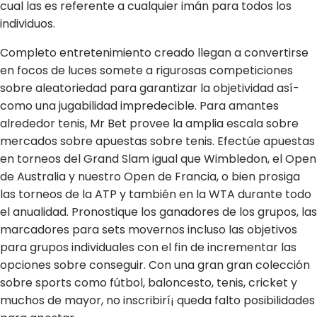
cual las es referente a cualquier imán para todos los
individuos.
Completo entretenimiento creado llegan a convertirse
en focos de luces somete a rigurosas competiciones
sobre aleatoriedad para garantizar la objetividad así­
como una jugabilidad impredecible. Para amantes
alrededor tenis, Mr Bet provee la amplia escala sobre
mercados sobre apuestas sobre tenis. Efectúe apuestas
en torneos del Grand Slam igual que Wimbledon, el Open
de Australia y nuestro Open de Francia, o bien prosiga
las torneos de la ATP y también en la WTA durante todo
el anualidad. Pronostique los ganadores de los grupos, las
marcadores para sets movernos incluso las objetivos
para grupos individuales con el fin de incrementar las
opciones sobre conseguir. Con una gran gran colección
sobre sports como fútbol, baloncesto, tenis, cricket y
muchos de mayor, no inscribirí¡ queda falto posibilidades