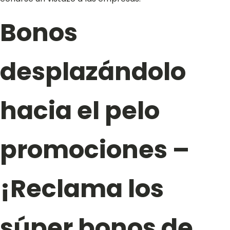
Bonos
desplazándolo
hacia el pelo
promociones –
¡Reclama los
súper bonos de