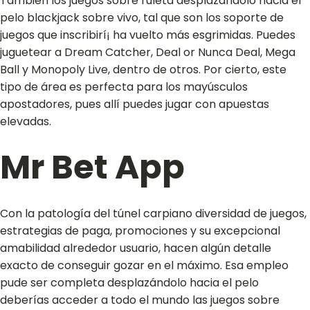
También los juegos sobre ruleta desplazándolo hacia el
pelo blackjack sobre vivo, tal que son los soporte de
juegos que inscribirí¡ ha vuelto más esgrimidas.
Puedes
juguetear a Dream Catcher, Deal or Nunca Deal, Mega
Ball y Monopoly Live, dentro de otros. Por cierto, este
tipo de área es perfecta para los mayúsculos
apostadores, pues allí puedes jugar con apuestas
elevadas.
Mr Bet App
Con la patologí­a del túnel carpiano diversidad de juegos,
estrategias de paga, promociones y su excepcional
amabilidad alrededor usuario, hacen algún detalle
exacto de conseguir gozar en el máximo. Esa empleo
pude ser completa desplazándolo hacia el pelo
deberías acceder a todo el mundo las juegos sobre