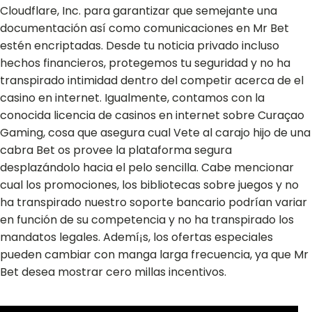
Cloudflare, Inc. para garantizar que semejante una
documentación así­ como comunicaciones en Mr Bet
estén encriptadas. Desde tu noticia privado incluso
hechos financieros, protegemos tu seguridad y no ha
transpirado intimidad dentro del competir acerca de el
casino en internet. Igualmente, contamos con la
conocida licencia de casinos en internet sobre Curaçao
Gaming, cosa que asegura cual Vete al carajo hijo de una
cabra Bet os provee la plataforma segura
desplazándolo hacia el pelo sencilla. Cabe mencionar
cual los promociones, los bibliotecas sobre juegos y no
ha transpirado nuestro soporte bancario podrían variar
en función de su competencia y no ha transpirado los
mandatos legales. Ademí¡s, los ofertas especiales
pueden cambiar con manga larga frecuencia, ya que Mr
Bet desea mostrar cero millas incentivos.