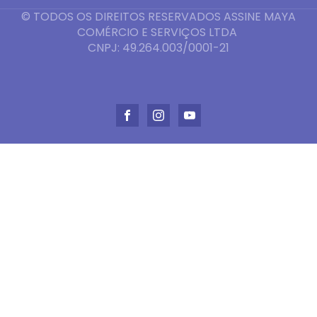
© TODOS OS DIREITOS RESERVADOS ASSINE MAYA
COMÉRCIO E SERVIÇOS LTDA
CNPJ: 49.264.003/0001-21