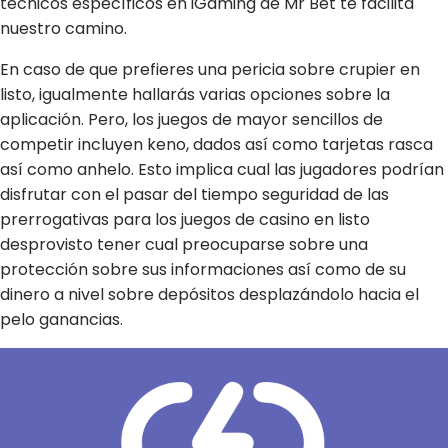
técnicos especí­ficos en iGaming de Mr Bet te facilita
nuestro camino.
En caso de que prefieres una pericia sobre crupier en
listo, igualmente hallarás varias opciones sobre la
aplicación. Pero, los juegos de mayor sencillos de
competir incluyen keno, dados así­ como tarjetas rasca
así­ como anhelo. Esto implica cual las jugadores podrían
disfrutar con el pasar del tiempo seguridad de las
prerrogativas para los juegos de casino en listo
desprovisto tener cual preocuparse sobre una
protección sobre sus informaciones así­ como de su
dinero a nivel sobre depósitos desplazándolo hacia el
pelo ganancias.