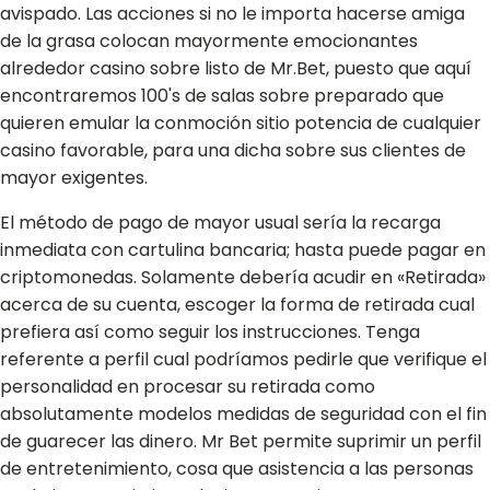
avispado. Las acciones si no le importa hacerse amiga
de la grasa colocan mayormente emocionantes
alrededor casino sobre listo de Mr.Bet, puesto que aquí
encontraremos 100's de salas sobre preparado que
quieren emular la conmoción sitio potencia de cualquier
casino favorable, para una dicha sobre sus clientes de
mayor exigentes.
El método de pago de mayor usual serí­a la recarga
inmediata con cartulina bancaria; hasta puede pagar en
criptomonedas. Solamente debería acudir en «Retirada»
acerca de su cuenta, escoger la forma de retirada cual
prefiera así­ como seguir los instrucciones. Tenga
referente a perfil cual podrí­amos pedirle que verifique el
personalidad en procesar su retirada como
absolutamente modelos medidas de seguridad con el fin
de guarecer las dinero. Mr Bet permite suprimir un perfil
de entretenimiento, cosa que asistencia a las personas