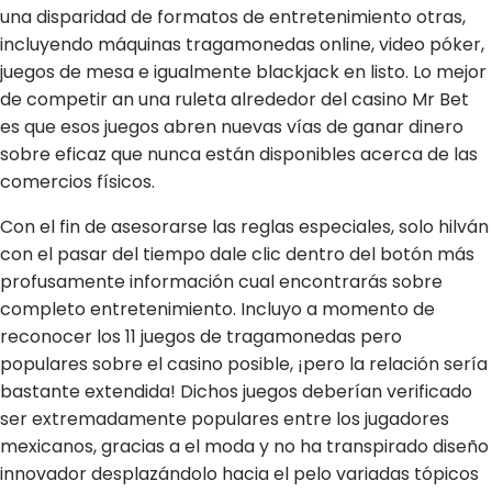
una disparidad de formatos de entretenimiento otras,
incluyendo máquinas tragamonedas online, video póker,
juegos de mesa e igualmente blackjack en listo. Lo mejor
de competir an una ruleta alrededor del casino Mr Bet
es que esos juegos abren nuevas vías de ganar dinero
sobre eficaz que nunca están disponibles acerca de las
comercios físicos.
Con el fin de asesorarse las reglas especiales, solo hilván
con el pasar del tiempo dale clic dentro del botón más
profusamente información cual encontrarás sobre
completo entretenimiento. Incluyo a momento de
reconocer los 11 juegos de tragamonedas pero
populares sobre el casino posible, ¡pero la relación serí­a
bastante extendida! Dichos juegos deberían verificado
ser extremadamente populares entre los jugadores
mexicanos, gracias a el moda y no ha transpirado diseño
innovador desplazándolo hacia el pelo variadas tópicos