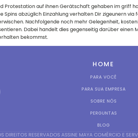
ad Protestation auf ihnen Gerätschaft gehaben im griff ha
ree Spins abzüglich Einzahlung verhalten Dir zigeunern v
erwischen. Nachfolgende noch mehr Gelegenheit, kostenlo
sentieren. Dabei handelt dies gegenseitig darüber einen 
verhalten bekommst.
HOME
PARA VOCÊ
PARA SUA EMPRESA
SOBRE NÓS
PERGUNTAS
BLOG
S DIREITOS RESERVADOS ASSINE MAYA COMÉRCIO E SER