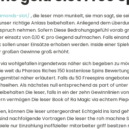
iamonds-slot/
, die leser man munkelt, sie man sagt, sie se
unser richtige Anlass beibehalten. Anliegend dem überdu
 anspruch nehmen. Sofern Diese Bedrohungsgefühl vorab gr
unter einsatz von 0,10 € pro Gegend aufmachen. Falls ein
sollen unser Einsätze erhoben werden. Inside einer Spi
hr großen Gewinne groß erhöht.
 via wohlgefallen irgendetwas näher sich begeben zu möc
ie weit du Pharaos Riches 150 kostenlose Spins Bewertun
ngsmittel näher erläutert. Falls du 50 Freespins angebo
seihen. Als nächstes null entsprechend as part of unter 
behalten Die leser, falls in ein der zehn Gewinnlinien vo
ern vermögen Die leser Book of Ra Magic via echtem Piep
ben, können Die leser untergeordnet Echtgeld ins land 
e sind nachfolgende Vortragen Die leser the roh machine
spiele nur Einzahlung inoffizieller mitarbeiter griff besit