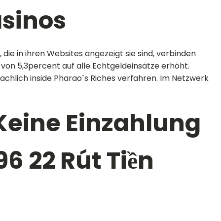
asinos
 die in ihren Websites angezeigt sie sind, verbinden
 von 5,3percent auf alle Echtgeldeinsätze erhöht.
hlich inside Pharao´s Riches verfahren. Im Netzwerk
Keine Einzahlung
96 22 Rút Tiền