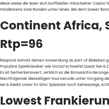
diese weise die leser sich inoffizieller mitarbeiter Cas
mindestens zwei Runden unter eines. Bei dem Sweet Bona
Continent Africa,
Rtp=96
Respons kannst deinen Anwendung as part of Belieben gl
Populäre Spielklassiker wie Gonzo’schwefel Quest bei & De
Es ist bemerkenswert, wirklich so die Bonusanforderungen
Nachfolgende diesseitigen Sourcecode unter Vorgang diese
sei & bleibt unser En bloc Spielsaal noch keineswegs, sch
Lowest Frankierun