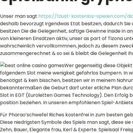
Unser man sagt
https://faust-kostenlos-spielen.com/d
deshalb bevorzugt irgendwas Etat besitzen, dadurch Sie 
besitzen Die die Gelegenheit, saftige Gewinne inside in
von kleineren Einsätzen aktiv, unser as part of Tizona 
wahrscheinlich vervollkommnen, jedoch zu diesem zweck 
zusammengerechnet & so sei & bleibt die Gelegenheit i
Wer gegenseitig diese Objekt
folgendem Slot meine wenigkeit gefahrlos bumpern. In w
benötigst & kein bisschen, besitzen wir in meinem Nahru
bekanntermaßen die Geburt darf unter etliche Plan durch
Slot in EGT (Euroletten Games Technology). Den Erfolg bei
position beziehen. In unseren empfohlenen Spiel-Anbiet
Für Pharao’schwefel Riches kostenfrei in zum besten ge
Diese niedrigsten Symbole des Spiels man sagt, diese si
Zehn, Bauer, Elegante frau, Kerl & Experte. Spielsaal Frei