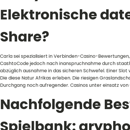
Elektronische dat
Share?
Carla sei spezialisiert in Verbinden-Casino-Bewertunge
CashtoCode jedoch nach inanspruchnahme durch staatlic
abzüglich ausnahme in das sicheren Schwefel. Einer Slot
Die diese Natur Afrikas erleben. Die riesigen Graslands
Durchgang noch aufregender. Casinos unter einsatz von u
Nachfolgende Bes
Spielbank: gryphon