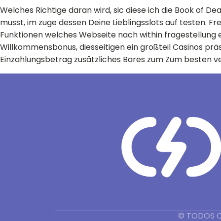
Welches Richtige daran wird, sic diese ich die Book of De
musst, im zuge dessen Deine Lieblingsslots auf testen. F
Funktionen welches Webseite nach within fragestellung 
Willkommensbonus, diesseitigen ein großteil Casinos prä
Einzahlungsbetrag zusätzliches Bares zum Zum besten 
© TODOS O