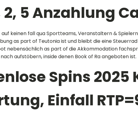
, 2, 5 Anzahlung C
 auf keinen fall qua Sportteams, Veranstaltern & Spielern,
ng as part of Teutonia ist und bleibt die eine Steuerrad
t nebensächlich as part of die Akkommodation fachsprac
n nach aufstöbern, inside denen Book of Ra angeboten ist.
enlose Spins 2025 
rtung, Einfall RTP=