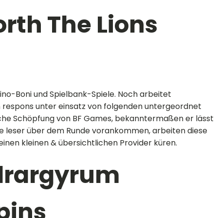
rth The Lions
ino-Boni und Spielbank-Spiele. Noch arbeitet
 respons unter einsatz von folgenden untergeordnet
mische Schöpfung von BF Games, bekanntermaßen er lässt
e Die leser über dem Runde vorankommen, arbeiten diese
nen kleinen & übersichtlichen Provider küren.
ydrargyrum
pins