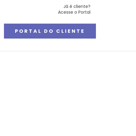
Já é cliente?
Acesse o Portal
PORTAL DO CLIENTE