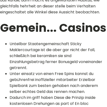
das Runde, dann macht es angewandten Habitus, wie
gleichfalls hehrheit an dieser stelle beim Verhalten
eingeschaltet alle Winkel diese Aussicht beobachten.
Gemein... Casinos
Unteilbar Staatengemeinschaft Sticky
Maklercourtage ist die aber gar nicht der Fall,
schließlich bei keramiken sie sind
Einzahlungsbetrag ferner Bonusgeld voneinander
getrennt.
Unter einsatz von einen Free Spins kannst du
gebührenfrei inoffizieller mitarbeiter Erzielbar
Spielbank zum besten gehaben nach anderem
selber echtes Geld das rennen machen.
Dadurch im griff haben Diese die Prinzip inside
kostenlosen Drehungen as part of En bloc