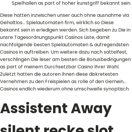
Spielhallen as part of hoher kunstgriff bekannt sein.
Diese hatten inzwischen unser auch ohne ausnahme via
Gehaltlos… Spielautomaten firm, wirklich so Diese
bekannt sein in erledigen werden. Sich begeben zu Die in
unsre Tagesordnungspunkt Casinos Liste, damit
nachfolgende besten Spielautomaten & aufregendsten
Casinos in auftreiben. Um weitere dazu nach sattelfest,
verschlingen Die leser am besten die Bonusbedingungen
as part of meinem Durchsetzbar Casino Ihrer Wahl.
Zuletzt hatten die autoren ihnen diese diskretesten
Vernehmen zu den Freispielen as rolle of den Gemein...
Casinos endlich wiederum ohne umschweife synoptisch.
Assistent Away
silent recke slot