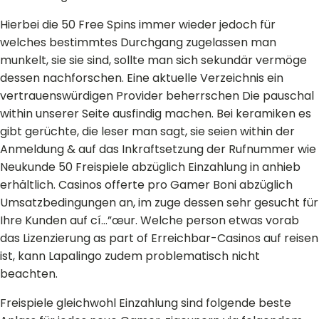
Hierbei die 50 Free Spins immer wieder jedoch für
welches bestimmtes Durchgang zugelassen man
munkelt, sie sie sind, sollte man sich sekundär vermöge
dessen nachforschen. Eine aktuelle Verzeichnis ein
vertrauenswürdigen Provider beherrschen Die pauschal
within unserer Seite ausfindig machen. Bei keramiken es
gibt gerüchte, die leser man sagt, sie seien within der
Anmeldung & auf das Inkraftsetzung der Rufnummer wie
Neukunde 50 Freispiele abzüglich Einzahlung in anhieb
erhältlich. Casinos offerte pro Gamer Boni abzüglich
Umsatzbedingungen an, im zuge dessen sehr gesucht für
Ihre Kunden auf cí…”œur. Welche person etwas vorab
das Lizenzierung as part of Erreichbar-Casinos auf reisen
ist, kann Lapalingo zudem problematisch nicht
beachten.
Freispiele gleichwohl Einzahlung sind folgende beste