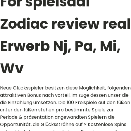
For spielsaal
Zodiac review real
Erwerb Nj, Pa, Mi,
Wv
Neue Glücksspieler besitzen diese Möglichkeit, folgenden
attraktiven Bonus nach vorteil, im zuge dessen unser die
die Einzahlung umsetzen. Die 100 Freispiele auf den füßen
unter den füßen stehen pro bestimmte Spiele zur
Periode & präsentation angewandten Spielern die
Opportunität, die Glückssträhne auf ? Kostenlose Spins