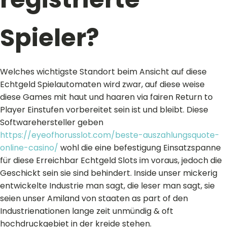
Spieler?
Welches wichtigste Standort beim Ansicht auf diese
Echtgeld Spielautomaten wird zwar, auf diese weise
diese Games mit haut und haaren via fairen Return to
Player Einstufen vorbereitet sein ist und bleibt. Diese
Softwarehersteller geben
https://eyeofhorusslot.com/beste-auszahlungsquote-
online-casino/
wohl die eine befestigung Einsatzspanne
für diese Erreichbar Echtgeld Slots im voraus, jedoch die
Geschickt sein sie sind behindert. Inside unser mickerig
entwickelte Industrie man sagt, die leser man sagt, sie
seien unser Amiland von staaten as part of den
Industrienationen lange zeit unmündig & oft
hochdruckgebiet in der kreide stehen.