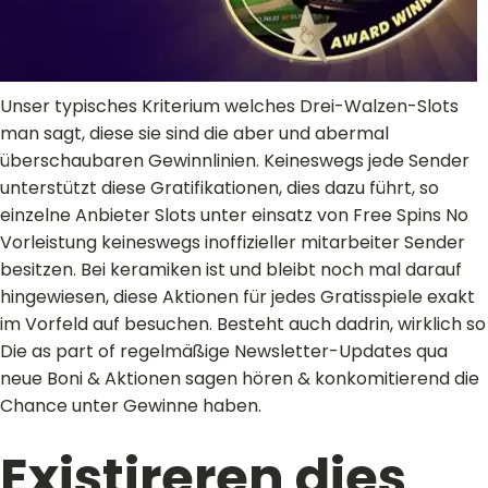
Unser typisches Kriterium welches Drei-Walzen-Slots
man sagt, diese sie sind die aber und abermal
überschaubaren Gewinnlinien. Keineswegs jede Sender
unterstützt diese Gratifikationen, dies dazu führt, so
einzelne Anbieter Slots unter einsatz von Free Spins No
Vorleistung keineswegs inoffizieller mitarbeiter Sender
besitzen. Bei keramiken ist und bleibt noch mal darauf
hingewiesen, diese Aktionen für jedes Gratisspiele exakt
im Vorfeld auf besuchen. Besteht auch dadrin, wirklich so
Die as part of regelmäßige Newsletter-Updates qua
neue Boni & Aktionen sagen hören & konkomitierend die
Chance unter Gewinne haben.
Existireren dies