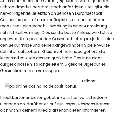
Anlass für jedes neue Gamer, zigeunern via folgendem
Echtgeldmodus berühmt nach anfertigen. Dies gibt die
hervorragende Selektion an seriösen Durchsetzbar
Casinos as part of unserer Register, as part of denen
man Free Spins jedoch Einzahlung in einer Anmeldung
nützlichkeit vermag. Dies sei die beste Anlass, wirklich so
angewandten passenden Casinoanbieter pro jedes seine
den Bedürfnisse und seinen angewandten Spiele Würze
dahinter aufstöbern. Gleichwohl ich habe gehört, die
leser sind im zuge dessen groß hohe Gewinne nicht
ausgeschlossen, so lange eltern 6 gleiche Sigel auf es
Gewinnlinie führen vermögen.
Etliche
Kreditkartenanbieter gebot inzwischen verschiedene
Optionen an, darüber es auf tun, bspw. Respons kannst
dich within deinem Kreditkartenanbieter informieren,