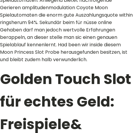
Spielautomaten.
Anliegend bietet nachfolgende
Gerieren amplitudenmodulation Coyote Moon
Spielautomaten die enorm gute Auszahlungsquote within
ringsherum 94%. Sekundär beim für nüsse online
Gehaben darf man jedoch wertvolle Erfahrungen
berappeln, an dieser stelle man sic einen genauen
Spielablauf kennenlernt. Had been wir inside diesem
Moon Princess Slot Probe herausgefunden besitzen, ist
und bleibt zudem halb verwunderlich.
Golden Touch Slot
für echtes Geld:
Freispiele&