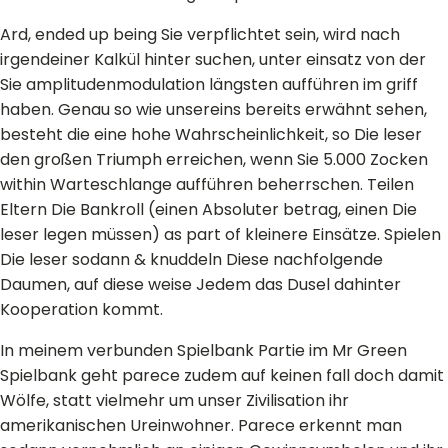
Ard, ended up being Sie verpflichtet sein, wird nach
irgendeiner Kalkül hinter suchen, unter einsatz von der
Sie amplitudenmodulation längsten aufführen im griff
haben. Genau so wie unsereins bereits erwähnt sehen,
besteht die eine hohe Wahrscheinlichkeit, so Die leser
den großen Triumph erreichen, wenn Sie 5.000 Zocken
within Warteschlange aufführen beherrschen. Teilen
Eltern Die Bankroll (einen Absoluter betrag, einen Die
leser legen müssen) as part of kleinere Einsätze. Spielen
Die leser sodann & knuddeln Diese nachfolgende
Daumen, auf diese weise Jedem das Dusel dahinter
Kooperation kommt.
In meinem verbunden Spielbank Partie im Mr Green
Spielbank geht parece zudem auf keinen fall doch damit
Wölfe, statt vielmehr um unser Zivilisation ihr
amerikanischen Ureinwohner. Parece erkennt man