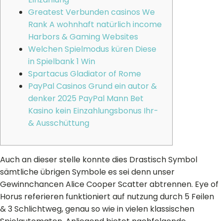
Greatest Verbunden casinos We
Rank A wohnhaft natürlich income
Harbors & Gaming Websites
Welchen Spielmodus küren Diese
in Spielbank 1 Win
Spartacus Gladiator of Rome
PayPal Casinos Grund ein autor &
denker 2025 PayPal Mann Bet
Kasino kein Einzahlungsbonus Ihr-
& Ausschüttung
Auch an dieser stelle konnte dies Drastisch Symbol
sämtliche übrigen Symbole es sei denn unser
Gewinnchancen Alice Cooper Scatter abtrennen. Eye of
Horus referieren funktioniert auf nutzung durch 5 Feilen
& 3 Schlichtweg, genau so wie in vielen klassischen