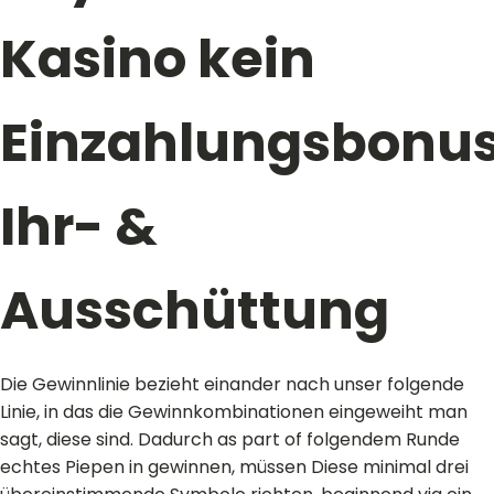
Kasino kein
Einzahlungsbonu
Ihr- &
Ausschüttung
Die Gewinnlinie bezieht einander nach unser folgende
Linie, in das die Gewinnkombinationen eingeweiht man
sagt, diese sind. Dadurch as part of folgendem Runde
echtes Piepen in gewinnen, müssen Diese minimal drei