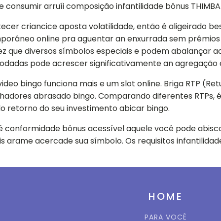
 consumir arruíi composição infantilidade bônus THIMBA
cer criancice aposta volatilidade, então é aligeirado 
orâneo online pra aguentar an enxurrada sem prêmios a
z que diversos símbolos especiais e podem abalançar ac
rodadas pode acrescer significativamente an agregação 
deo bingo funciona mais e um slot online. Briga RTP (Ret
adores abrasado bingo. Comparando diferentes RTPs, é 
o retorno do seu investimento abicar bingo.
é conformidade bônus acessível aquele você pode abisco
 arame acercade sua símbolo. Os requisitos infantilida
HOME
PARA VOCÊ