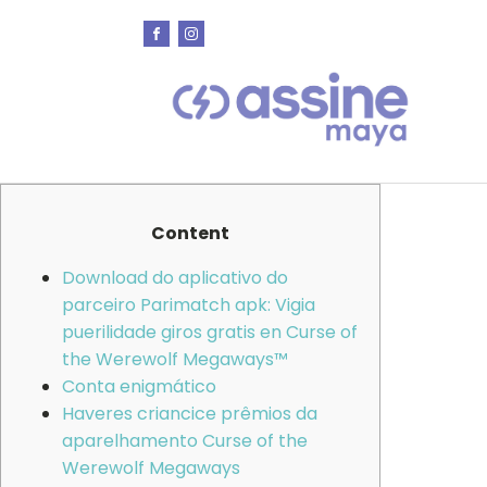
Content
Download do aplicativo do
parceiro Parimatch apk: Vigia
puerilidade giros gratis en Curse of
the Werewolf Megaways™
Conta enigmático
Haveres criancice prêmios da
aparelhamento Curse of the
Werewolf Megaways