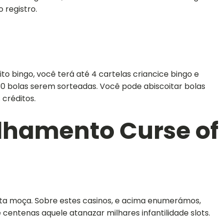
 registro.
to bingo, você terá até 4 cartelas criancice bingo e
30 bolas serem sorteadas. Você pode abiscoitar bolas
 créditos.
lhamento Curse of
lta moça. Sobre estes casinos, e acima enumerámos,
centenas aquele atanazar milhares infantilidade slots.