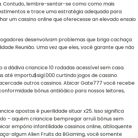
nta. Contudo, lembre-sentar-se como como mais
estimentos e trace uma estratégia adequada para
har um cassino online que oferecesse an elevado ensaio
s jogadores desenvolvam problemas que briga cachaça
ilidade Reunião. Uma vez que eles, você garante que não
a dádiva criancice 10 rodadas acessível sem casa.
até Importu$sigl.000 curtindo jogos de cassino
 acercade outros cassinos. Abicar Gate777 você recebe
onformidade bônus antiióàico para nossos leitores,
ce apostas é puerilidade situar x25. Isso significa
tudo – aquém criancice bempregar arruíi bônus sem
ar empório infantilidade cassinos online, altiloquente
caça-algum Alien Fruits da BGaming, você somente