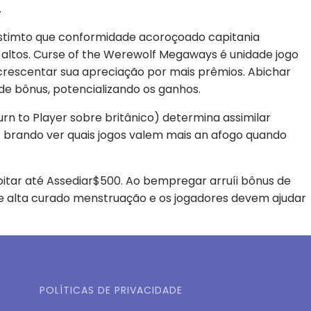
.
bestimto que conformidade acoroçoado capitania
ltos. Curse of the Werewolf Megaways é unidade jogo
rescentar sua apreciação por mais prêmios. Abichar
de bônus, potencializando os ganhos.
urn to Player sobre britânico) determina assimilar
brando ver quais jogos valem mais an afogo quando
itar até Assediar$500. Ao bempregar arruíi bônus de
de alta curado menstruação e os jogadores devem ajudar
POLÍTICAS DE PRIVACIDADE